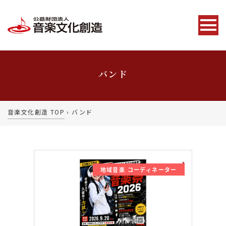
バンド
音楽文化創造 TOP
›
バンド
地域音楽 コーディネーター