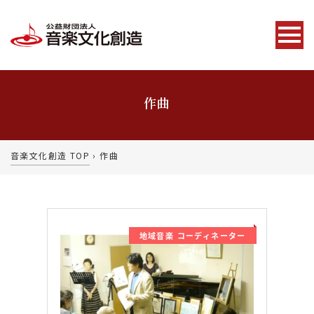
作曲
音楽文化創造 TOP
›
作曲
地域音楽 コーディネーター