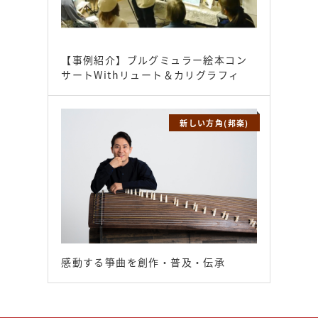
【事例紹介】ブルグミュラー絵本コン
サートWithリュート＆カリグラフィ
新しい方角(邦楽)
感動する箏曲を創作・普及・伝承