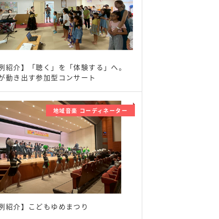
例紹介】「聴く」を「体験する」へ。
が動き出す参加型コンサート
地域音楽 コーディネーター
例紹介】こどもゆめまつり