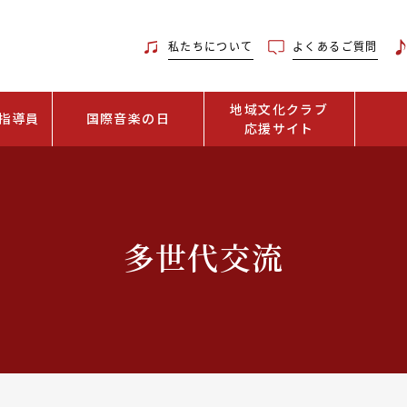
私たちについて
よくあるご質問
地域文化クラブ
指導員
国際音楽の日
応援サイト
多世代交流