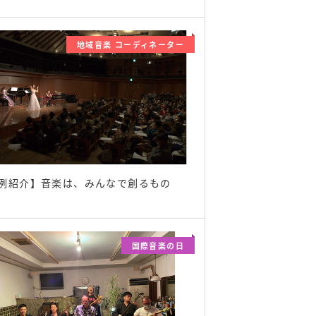
地域音楽 コーディネーター
例紹介】音楽は、みんなで創るもの
国際音楽の日