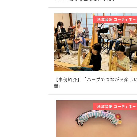
地域音楽 コーディネー
【事例紹介】「ハープでつながる楽し
間」
地域音楽 コーディネー