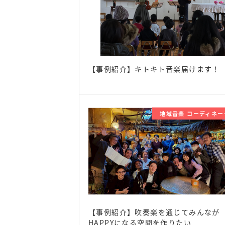
【事例紹介】キトキト音楽届けます！
地域音楽 コーディネー
【事例紹介】吹奏楽を通じてみんなが
HAPPYになる空間を作りたい