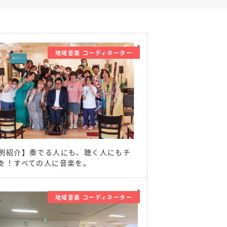
地域音楽 コーディネーター
例紹介】奏でる人にも、聴く人にもチ
を！すべての人に音楽を。
地域音楽 コーディネーター