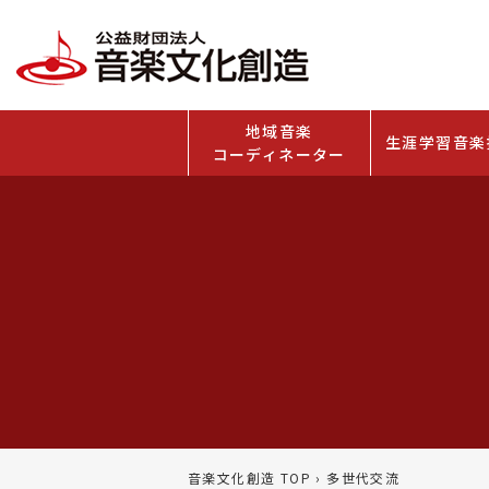
地域音楽
生涯学習音楽
コーディネーター
音楽文化創造 TOP
›
多世代交流