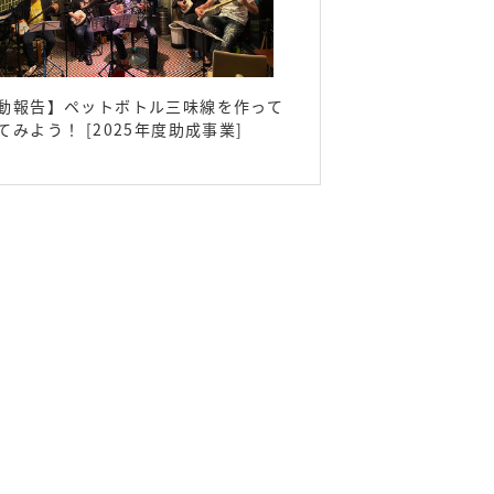
動報告】ペットボトル三味線を作って
てみよう！ [2025年度助成事業]