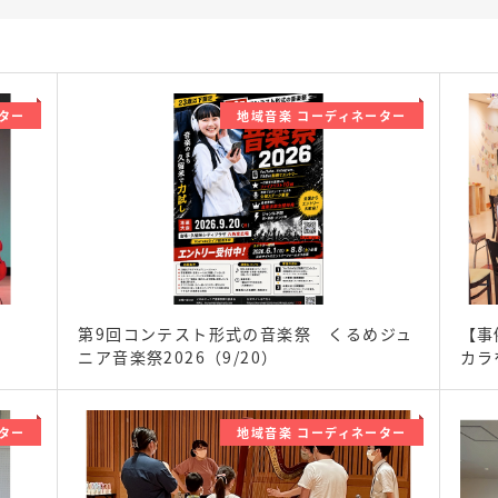
ター
地域音楽 コーディネーター
第9回コンテスト形式の音楽祭 くるめジュ
【事
ニア音楽祭2026（9/20）
カラ
ター
地域音楽 コーディネーター