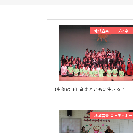
地域音楽 コーディネー
【事例紹介】音楽とともに生きる♪
地域音楽 コーディネー