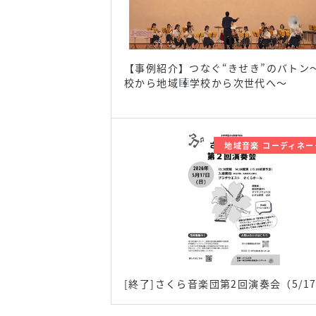
【事例紹介】つなぐ“きせき”のバトン
校から地域
学校から次世代へ～
地域音楽 コーディネー
[終了]さくら音楽団第2回演奏会（5/1