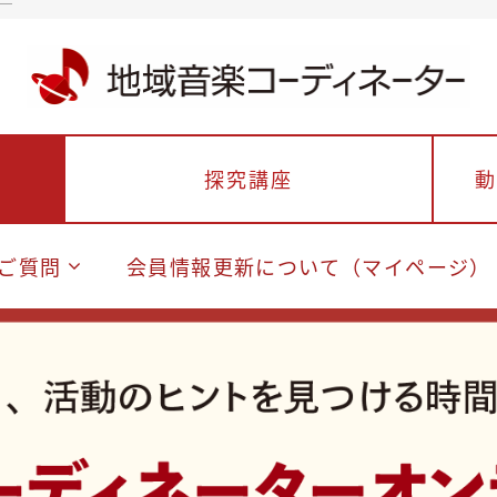
探究講座
動
ご質問
会員情報更新について（マイページ）