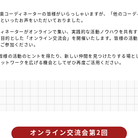
域音楽コーディネーターの皆様がいらっしゃいますが、「他のコー
」といったお声をいただいておりました。
ディネーターがオンラインで集い、実践的な活動ノウハウを共有す
を目的とした「オンライン交流会」を開催いたします。皆様の活動
にご参加ください。
皆様の活動のヒントを得たり、新しい仲間を見つけたりする場と
ネットワークを広げる機会としてぜひ再度ご活用ください。
オンライン交流会第2回