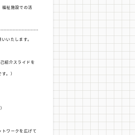
・福祉施設での活
願いいたします。
自己紹介スライドを
です。）
ど）
ットワークを広げて