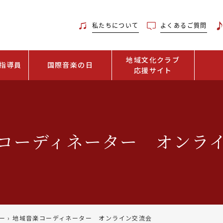
私たちについて
よくあるご質問
地域文化クラブ
指導員
国際音楽の日
応援サイト
コーディネーター オンラ
ー
›
地域音楽コーディネーター オンライン交流会