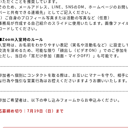
いただくことを推奨しています。
そのため、メールアドレス、LINE、SNSのDM、ホームページのお
バーと共有できる連絡先」としてご記入ください。
2）ご自身のプロフィール写真または活動の写真など（任意）
事務局が作成する自己紹介のスライドに使用いたします。画像ファイ
ロードしてください。
■Zoom入室時のルール
入室時は、お名前をわかりやすい表記（実名や活動名など）に設定し
交流を深めるため、可能な限り「顔出し（ビデオON）」でのご参加
ただし、当日の「耳だけ参加（画面・マイクOFF）」も可能です。
参加者へ個別にコンタクトを取る際は、お互いにマナーを守り、相手
な行為や強引な営業行為はお控えくださいますようお願いいたします
参加ご希望者は、以下の申し込みフォームからお申込みください。
応募締め切り：7月19日（日）まで