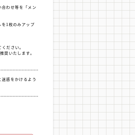
問い合わせ等を「メン
ルを1枚のみアップ
てください。
を推奨いたします。
に迷惑をかけるよう
。