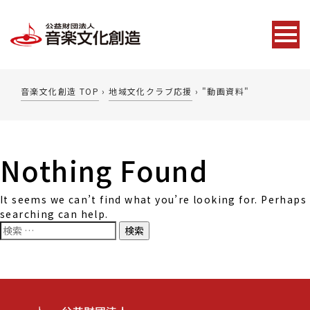
音楽文化創造 TOP
›
地域文化クラブ応援
›
"動画資料"
Nothing Found
It seems we can’t find what you’re looking for. Perhaps
searching can help.
検
索: