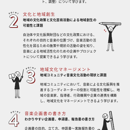
ト、調整）について学びます。
文化と地域創生
地域の文化政策と文化芸術活動による
地域創生の
可能性と課題
自治体や文化振興財団などの文化政策における、
それぞれの目的と音楽の位置づけ、音楽活動の活
性化を図るための施策や現状の活動の姿を知り、
音楽による地域活性化のための企画やプロジェク
トについて提案できるよう学びます。
地域文化マネージメント
地域コミュニティ音楽文化活動の現状と課題
地域コミュニティにおいて、音楽による文化振興を推
進するコーディネーターの役割と可能性を理解し、地
域の音楽家、指導者、行政機関や企業の連携を構築
し、地域文化をマネージメントできるよう学びます。
音楽企画書の書き方
わかりやすい企画書、申請書、報告書の書き方
企画書の目的、立て方、申請書～実施報告書の