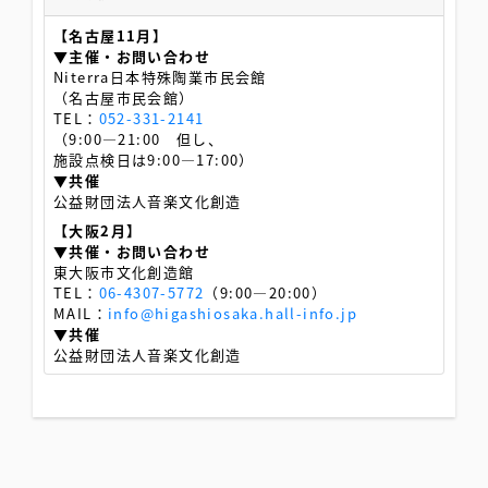
【名古屋11月】
▼主催・お問い合わせ
Niterra日本特殊陶業市民会館
（名古屋市民会館）
TEL：
052-331-2141
（9:00―21:00 但し、
施設点検日は9:00―17:00）
▼共催
公益財団法人音楽文化創造
【大阪2月】
▼共催・お問い合わせ
東大阪市文化創造館
TEL：
06-4307-5772
（9:00―20:00）
MAIL：
info@higashiosaka.hall-info.jp
▼共催
公益財団法人音楽文化創造