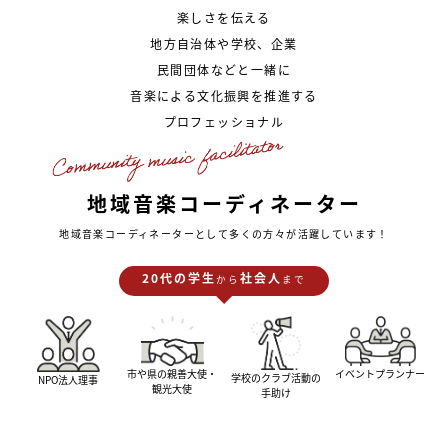
楽しさを伝える
地方自治体や学校、企業
民間団体などと一緒に
音楽による文化振興を推進する
プロフェッショナル
地域音楽コーディネーター
地域音楽コーディネーターとして多くの方々が活躍しています！
20代の学生
社会人
から
まで
市や県の親善大使・
イベントプランナー
学校のクラブ活動の
NPO法人理事
観光大使
手助け