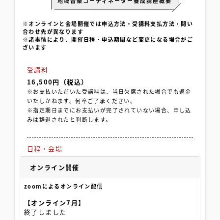
地域音楽コーディネーター養成講座概要
※オンラインと会場開催では申込方法・受講料支払方法・問い
合わせ先が異なります
※諸事情により、開催日程・申込期間など変更になる場合がご
ざいます
受講料
16,500円（税込）
※お支払いただいた受講料は、当日欠席された場合でも返金
いたしかねます。何卒ご了承ください。
※指定期日までにお支払いが完了されていない場合、申し込
みは辞退されたと判断します。
日程・会場
オンライン開催
zoomによるオンライン配信
【オンライン7月】
終了しました