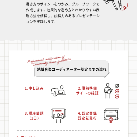
書き方のポイントをつかみ、グループワークで
作成します。効果的な進め方とわかりやすい表
現方法を修得し、説得力のあるプレゼンテーシ
ョンを実践します。
地域音楽コーディネーター認定までの流れ
1.申し込み
2.事前準備
サイト
の確認
3.講座受講
4.認定
登録
（1日）
認定証発行