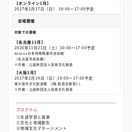
【オンライン1月】
2027年1月17日（日）
10:00ー17:00予定
会場開催
対面での開催
【名古屋11月】
2026年11月21日（土）
10:00ー17:00予定
Niterra日本特殊陶業市民会館
（名古屋市民会館）
※共催：公益財団法人音楽文化創造
【大阪2月】
2027年2月14日（日）
10:00ー17:00予定
東大阪市文化創造館 2階 創造支援室C1
※共催：公益財団法人音楽文化創造
プログラム
①生涯学習と音楽
②文化と地域創生
③地域文化マネージメント