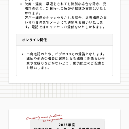
欠席・遅刻・早退をされても特別な場合を除き、受
講料の返金、別日程への振替や補講の実施はいたし
かねます。
万が一講座をキャンセルされる場合、該当講座の問
い合わせ先までメールにて連絡をお願いいたしま
す。電話ではキャンセルの受付をいたしかねます。
オンライン開催
出席確認のため、ビデオONでの受講となります。
講師や他の受講者に迷惑となる講義に関係ない作
業や居眠りなどがないよう、受講態度のご配慮を
お願いします。
2026年度