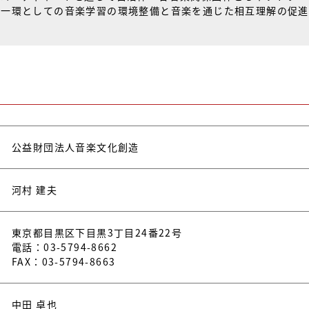
の一環としての音楽学習の環境整備と音楽を通じた相互理解の促進
公益財団法人音楽文化創造
河村 建夫
東京都目黒区下目黒3丁目24番22号
電話：03-5794-8662
FAX：03-5794-8663
中田 卓也