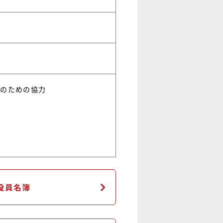
催のための協力
役員名簿