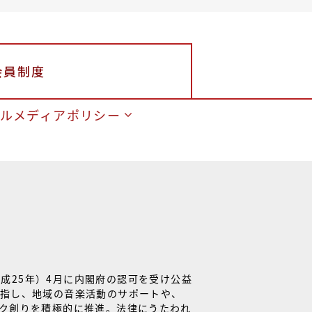
会員制度
ルメディアポリシー
平成25年）4月に内閣府の認可を受け公益
指し、地域の音楽活動のサポートや、
ク創りを積極的に推進。法律にうたわれ