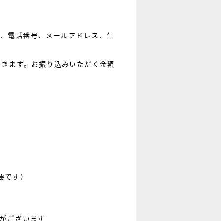
所、電話番号、メールアドレス、生
だきます。お振り込みいただく金額
要です）
合がございます