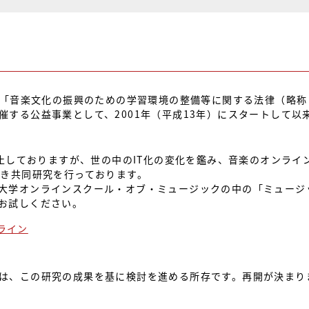
れた「音楽文化の振興のための学習環境の整備等に関する法律（略
催する公益事業として、2001年（平成13年）にスタートして以
休止しておりますが、世の中のIT化の変化を鑑み、音楽のオンラ
つき共同研究を行っております。
大学オンラインスクール・オブ・ミュージックの中の「ミュージ
お試しください。
ライン
は、この研究の成果を基に検討を進める所存です。再開が決まり