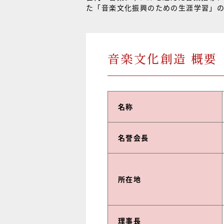
た「音楽文化振興のための生涯学習」
音楽文化創造 概要
名称
名誉会長
所在地
理事長