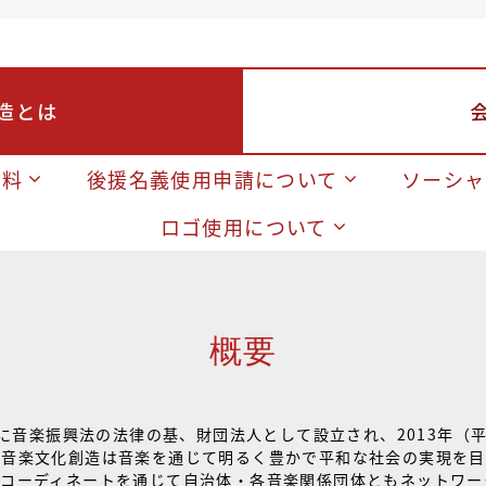
造とは
資料
後援名義使用申請について
ソーシャ
ロゴ使用について
概要
月に音楽振興法の法律の基、財団法人として設立され、2013年（
人音楽文化創造は音楽を通じて明るく豊かで平和な社会の実現を目
、コーディネートを通じて自治体・各音楽関係団体ともネットワー