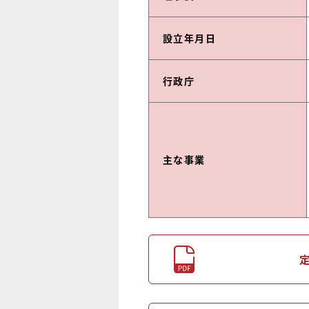
設立年月日
行政庁
主な事業