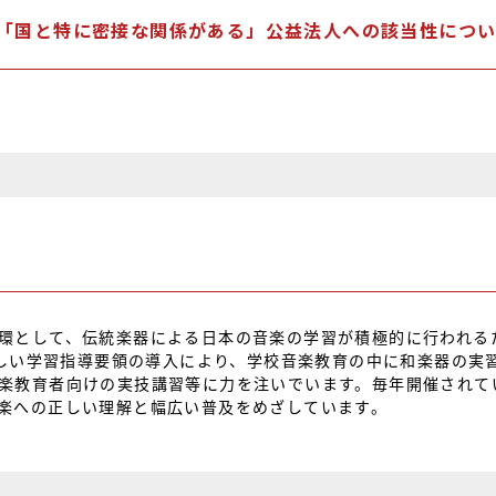
「国と特に密接な関係がある」公益法人への該当性につ
環として、伝統楽器による日本の音楽の学習が積極的に行われる
ら新しい学習指導要領の導入により、学校音楽教育の中に和楽器の実
楽教育者向けの実技講習等に力を注いでいます。毎年開催されて
楽への正しい理解と幅広い普及をめざしています。