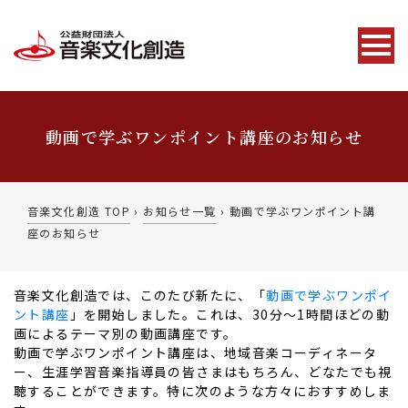
動画で学ぶワンポイント講座のお知らせ
音楽文化創造 TOP
›
お知らせ一覧
›
動画で学ぶワンポイント講
座のお知らせ
音楽文化創造では、このたび新たに、「
動画で学ぶワンポイ
ント講座
」を開始しました。これは、30分～1時間ほどの動
画によるテーマ別の動画講座です。
動画で学ぶワンポイント講座は、地域音楽コーディネータ
ー、生涯学習音楽指導員の皆さまはもちろん、どなたでも視
聴することができます。特に次のような方々におすすめしま