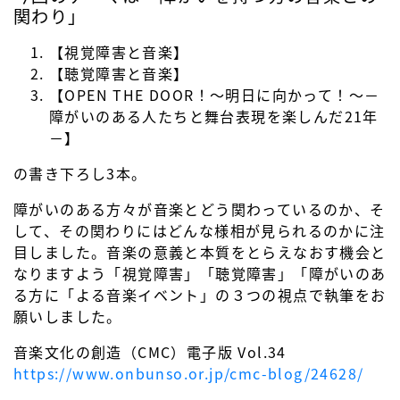
関わり」
【視覚障害と音楽】
【聴覚障害と音楽】
【OPEN THE DOOR！～明日に向かって！～－
障がいのある人たちと舞台表現を楽しんだ21年
－】
の書き下ろし3本。
障がいのある方々が音楽とどう関わっているのか、そ
して、その関わりにはどんな様相が見られるのかに注
目しました。音楽の意義と本質をとらえなおす機会と
なりますよう「視覚障害」「聴覚障害」「障がいのあ
る方に「よる音楽イベント」の３つの視点で執筆をお
願いしました。
音楽文化の創造（CMC）電子版 Vol.34
https://www.onbunso.or.jp/cmc-blog/24628/