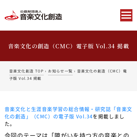
音楽文化の創造（CMC）電子版 Vol.34 掲載
音楽文化創造 TOP
›
お知らせ一覧
›
音楽文化の創造（CMC）電
子版 Vol.34 掲載
音楽文化と生涯音楽学習の総合情報・研究誌「音楽文
化の創造」（CMC）の電子版 Vol.34
を掲載しまし
た。
今回のテーマは「障がいを持つ方の音楽との