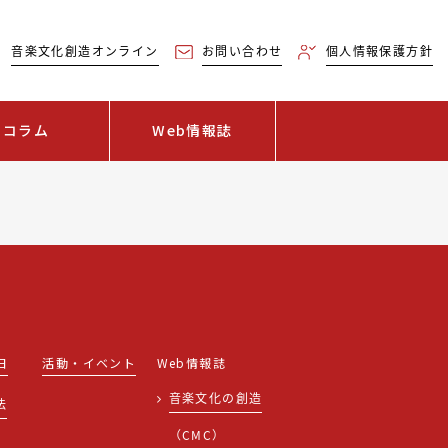
音楽文化創造オンライン
お問い合わせ
個人情報保護方針
コラム
Web情報誌
日
活動・イベント
Web情報誌
音楽文化の創造
法
（CMC）