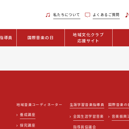
私たちについて
よくあるご質問
地域文化クラブ
指導員
国際音楽の日
応援サイト
地域音楽コーディネーター
生涯学習音楽指導員
国際音楽の
養成講座
全国生涯学習音楽
音楽振興
探究講座
指導員協議会