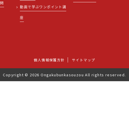
質問
動画で学ぶワンポイント講
せ
座
個人情報保護方針
サイトマップ
Copyright © 2026 Ongakubunkasouzou All rights reserved.