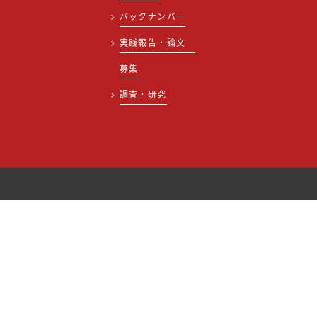
バックナンバー
実践報告・論文
募集
調査・研究