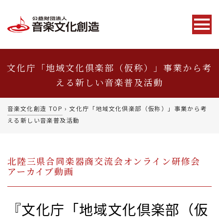
文化庁「地域文化倶楽部（仮称）」事業から考
える新しい音楽普及活動
音楽文化創造 TOP
›
文化庁「地域文化倶楽部（仮称）」事業から考
える新しい音楽普及活動
北陸三県合同楽器商交流会オンライン研修会
アーカイブ動画
『文化庁「地域文化倶楽部（仮