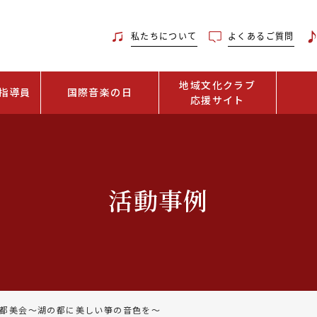
私たちについて
よくあるご質問
地域文化クラブ
指導員
国際音楽の日
応援サイト
活動事例
都美会〜湖の都に美しい箏の音色を〜