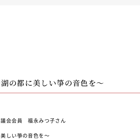
〜湖の都に美しい箏の音色を〜
協議会会員
福永みつ子さん
に美しい箏の音色を〜