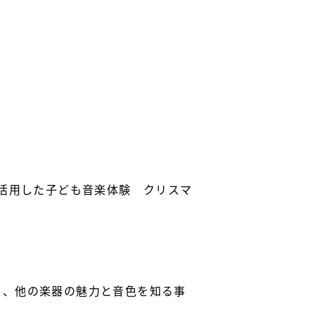
を活用した子ども音楽体験 クリスマ
。
り、他の楽器の魅力と音色を知る事