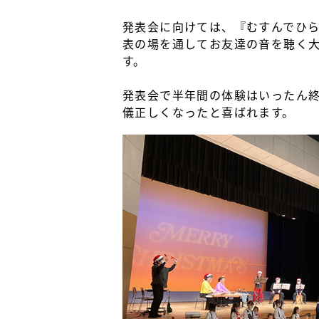
発表会に向けては、『むすんでひ
表の場を通してお友達の音を聴く
す。
発表会で半年間の体験はいったん
儀正しくなったと喜ばれます。