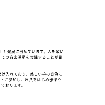
向上と発展に努めています。人を敬い
しての音楽活動を実践することが目
受け入れており、美しい箏の音色に
ントに参加し、尺八をはじめ雅楽や
しております。