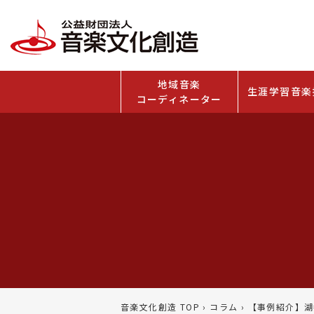
地域音楽
生涯学習音楽
コーディネーター
音楽文化創造 TOP
›
コラム
›
【事例紹介】湖