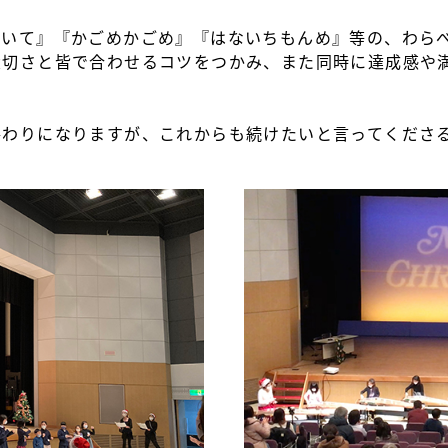
らいて』『かごめかごめ』『はないちもんめ』等の、わら
大切さと皆で合わせるコツをつかみ、また同時に達成感や
終わりになりますが、これからも続けたいと言ってくださ