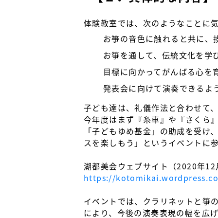
体験教室では、次のようなことに
お箏の音色に触れると共に、
お箏を通して、伝統文化を学
目標に向かってがんばる心を
発表会に向けて演奏できるよ
子ども達は、礼儀作法と合わせて
今年度はまず『糸車』や『さくら
「子どもゆめ基金」の助成を受け、
スを楽しもう」というイベントに
湖都美会ウェブサイト（2020年1
https://kotomikai.wordpr
イベントでは、クラリネットと箏
により、今後の演奏表現の幅を広