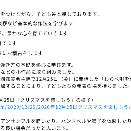
気をつけながら、子ども達と接しております。
挨拶など基本的な作法を学びます
び、豊かな心を育てていきます
育てます
うにお稽古をします
、弾き方の基礎を熱心に学びます。
』などの小作品に取り組みました。
湖都美会主催で12月25日（金）に開催した「わらべ唄
参加することにより、子どもたちの発表の場を持ちました
2月25日「クリスマスを楽しもう」の様子）
ess.com/2020/12/29/2020年12月25日クリスマスを楽しもう/
のアンサンブルを聴いたり、ハンドベルや鳴子を体験した
げる良い機会だったと思います。