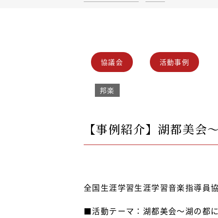
協議会
活動事例
邦楽
【事例紹介】湖都美会
全国生涯学習生涯学習音楽指導員
■活動テーマ：湖都美会〜湖の都