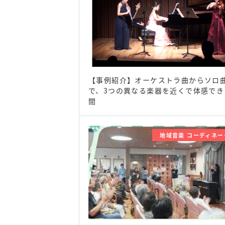
【事例紹介】オーケストラ曲からソロ
で、3つの異なる楽器を近くで体感でき
間
地域音楽 コーディネー