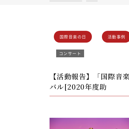
国際音楽の日
活動事例
コンサート
【活動報告】「国際音楽
バル[2020年度助