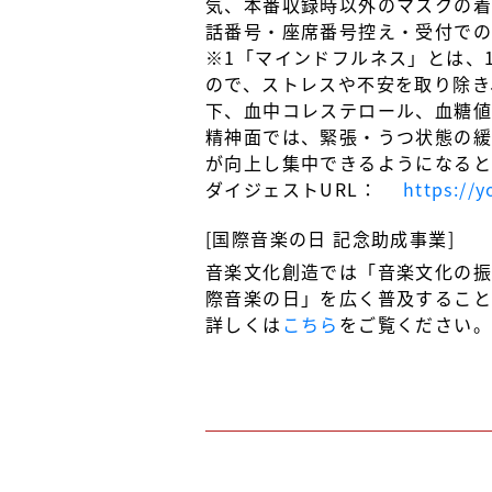
気、本番収録時以外のマスクの着
話番号・座席番号控え・受付で
※1「マインドフルネス」とは、
ので、ストレスや不安を取り除き
下、血中コレステロール、血糖値
精神面では、緊張・うつ状態の緩
が向上し集中できるようになると
ダイジェストURL：
https://
[国際音楽の日 記念助成事業]
音楽文化創造では「音楽文化の振
際音楽の日」を広く普及すること
詳しくは
こちら
をご覧ください