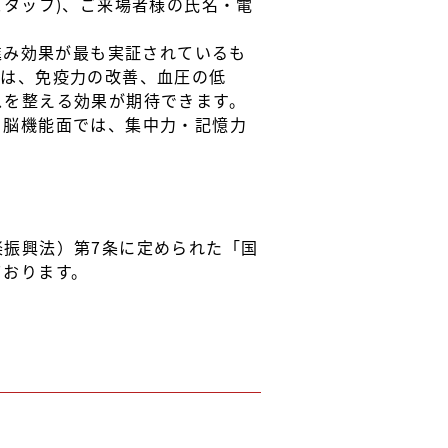
スタッフ)、ご来場者様の氏名・電
進み効果が最も実証されているも
では、免疫力の改善、血圧の低
スを整える効果が期待できます。
、脳機能面では、集中力・記憶力
振興法）第7条に定められた「国
ております。