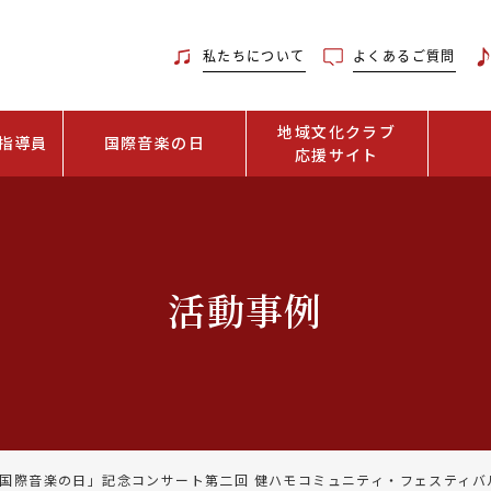
私たちについて
よくあるご質問
地域文化クラブ
指導員
国際音楽の日
応援サイト
活動事例
国際音楽の日」記念コンサート第二回 健ハモコミュニティ・フェスティバル