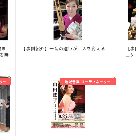
曲ま
【事例紹介】一音の違いが、人を変える
【事
る時
ニケ
ター
地域音楽 コーディネーター