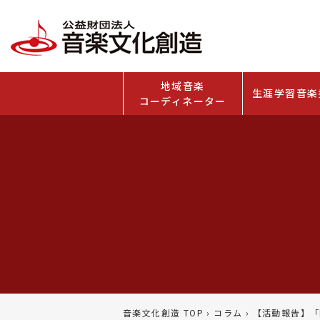
地域音楽
生涯学習音楽
コーディネーター
音楽文化創造 TOP
›
コラム
›
【活動報告】「