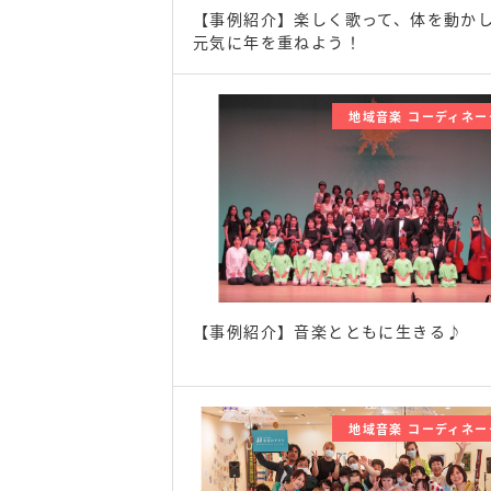
【事例紹介】楽しく歌って、体を動か
元気に年を重ねよう！
地域音楽 コーディネー
【事例紹介】音楽とともに生きる♪
地域音楽 コーディネー