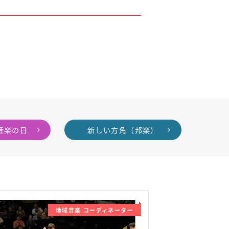
音楽の日
新しい方角（邦楽）
地域音楽 コーディネーター