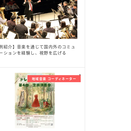
例紹介】音楽を通じて国内外のコミュ
ーションを経験し、視野を広げる
地域音楽 コーディネーター