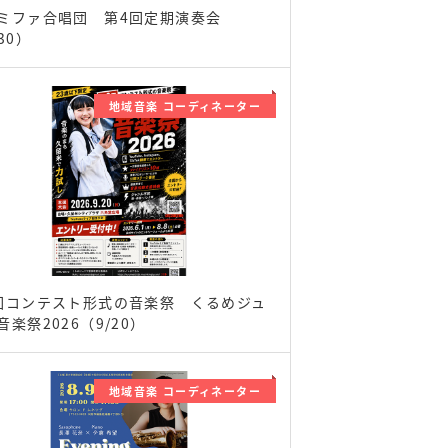
ミファ合唱団 第4回定期演奏会
30）
地域音楽 コーディネーター
回コンテスト形式の音楽祭 くるめジュ
音楽祭2026（9/20）
地域音楽 コーディネーター