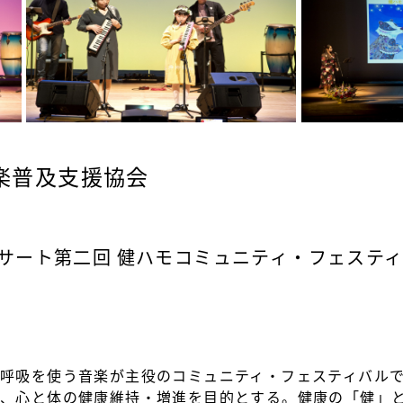
習音楽普及支援協会
サート第二回 健ハモコミュニティ・フェステ
呼吸を使う音楽が主役のコミュニティ・フェスティバル
に、心と体の健康維持・増進を目的とする。健康の「健」