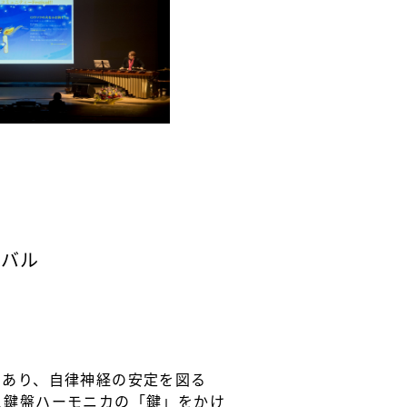
ィバル
であり、自律神経の安定を図る
と鍵盤ハーモニカの「鍵」をかけ