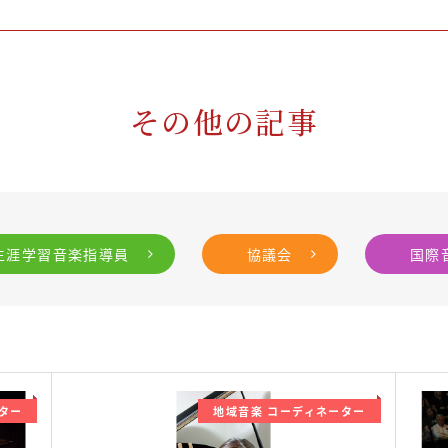
その他の記事
生涯学習音楽指導員
協議会
国際
ター
地域音楽 コーディネーター