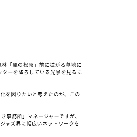
風林「風の松原」前に拡がる墓地に
ッターを降ろしている光景を見るに
性化を図りたいと考えたのが、この
つき事務所」マネージャーですが、
係でジャズ界に幅広いネットワークを
。