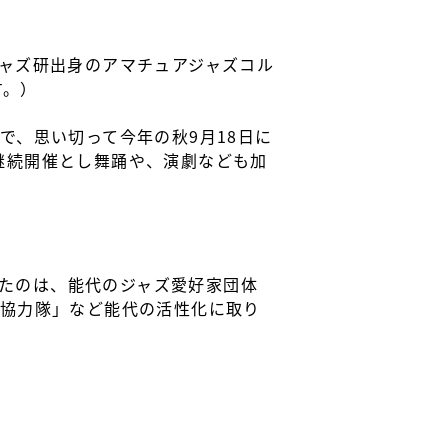
ャズ研出身のアマチュアジャズコル
す。）
で、思い切って今年の秋9月18日に
継続開催とし舞踊や、演劇なども加
したのは、能代のジャズ愛好家団体
し協力隊」など能代の活性化に取り