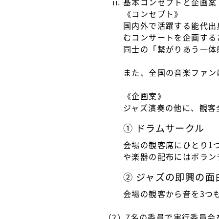
基本コンセプトと企画案
《コンセプト》
国内外で活躍する能代出
むコンサートを企画する
同士の「繋がりあう一体
また、全国の音楽ファン
《企画案》
ジャズ演奏の他に、観客
① ドラムサークル
会場の観客席にひとり1
や楽器の配布にはボラン
② ジャズの即興の面
会場の観客から音を3つ
（2）7名の委員で実行委員会