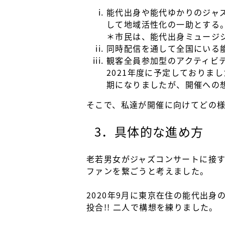
能代出身や能代ゆかりのジャ
して地域活性化の一助とする
＊市民は、能代出身ミュージ
同時配信を通して全国にいる
観客全員参加型のアクティビ
2021年度に予定しておりま
期になりましたが、開催への
そこで、私達が開催に向けてどの
3．具体的な進め方
老若男女がジャズコンサートに接
ファンを繋ごうと考えました。
2020年9月に東京在住の能代出
投合!! 二人で構想を練りました。