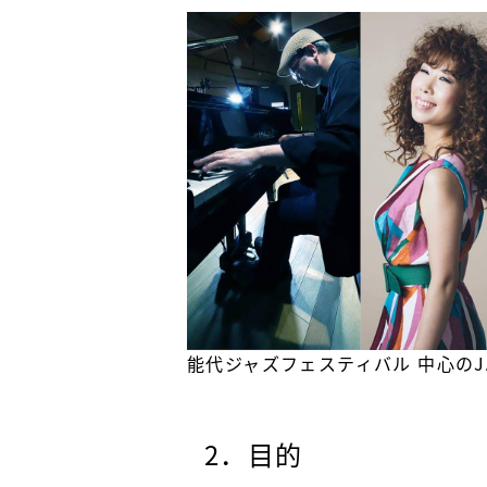
能代ジャズフェスティバル 中心のJAZ
2．目的