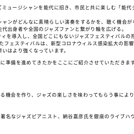
ズミュージシャンを能代に招き、市民と共に楽しむ「能代
。
シャンがどんなに素晴らしい演奏をするかを、聴く機会が
能代出身者や全国のジャズファンと繋がり輪を広げる。
ティを導入し、全国どこにもないジャズフェスティバルの
したフェスティバルは、新型コロナウィルス感染拡大の影響
想いはより強くなっています。
様に準備を進めてきたかをここにご紹介させていただきま
する機会を作り、ジャズの楽しさを味わってもらう事によ
身の著名なジャズピアニスト、納谷嘉彦氏を銀座のライブハ