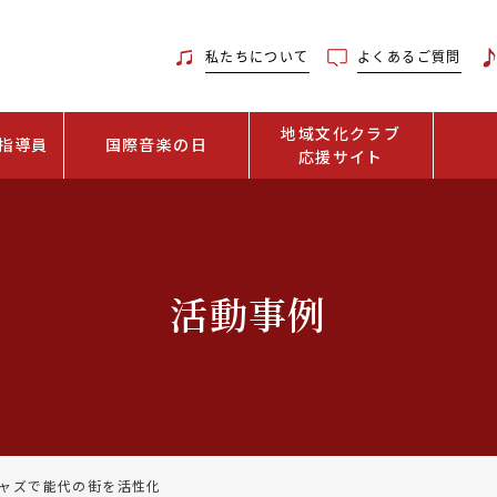
私たちについて
よくあるご質問
地域文化クラブ
指導員
国際音楽の日
応援サイト
活動事例
ャズで能代の街を活性化