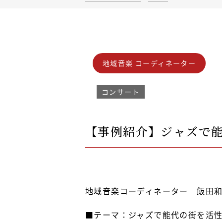
地域音楽 コーディネーター
コンサート
【事例紹介】ジャズで
地域音楽コーディネーター 飯田
■テーマ：ジャズで能代の街を活