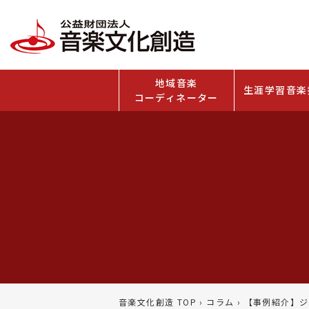
地域音楽
生涯学習音楽
コーディネーター
音楽文化創造 TOP
›
コラム
›
【事例紹介】ジ