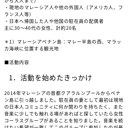
から大人まで）
・現地のマレーシア人や他の外国人（アメリカ人、フ
ランス人等）
・日本へ帰国した人や他国の駐在員の配偶者
主に30〜40代の女性、計約20名
＊1）マレーシアペナン島：マレー半島の西、マラッ
カ海峡に位置する観光地
■活動内容
1．活動を始めたきっかけ
2014年マレーシアの首都クアラルンプールからペナ
ン島に引っ越しました。駐在員の妻として最初は現地
の日本人コミュニティに何か関わりを持ちたく、また
音楽に少しでも触れる場があればと探していたら女性
コーラスグループがあることを知りました。音楽を続
けたい希望が一致してこのグループに参加したのが最