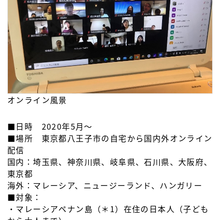
オンライン風景
■日時 2020年5月〜
■場所 東京都八王子市の自宅から国内外オンライン
配信
国内：埼玉県、神奈川県、岐阜県、石川県、大阪府、
東京都
海外：マレーシア、ニュージーランド、ハンガリー
■対象：
・マレーシアペナン島（＊1）在住の日本人（子ども