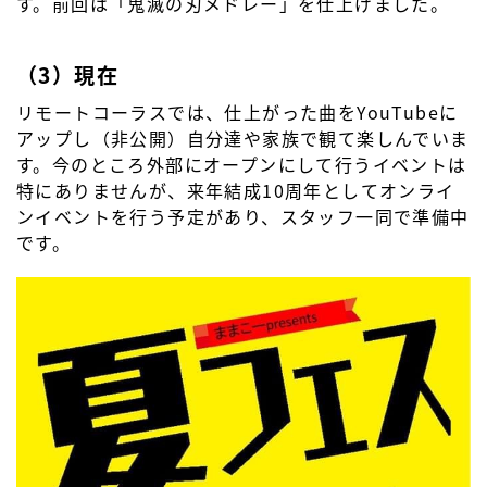
す。前回は「鬼滅の刃メドレー」を仕上げました。
（3）現在
リモートコーラスでは、仕上がった曲をYouTubeに
アップし（非公開）自分達や家族で観て楽しんでいま
す。今のところ外部にオープンにして行うイベントは
特にありませんが、来年結成10周年としてオンライ
ンイベントを行う予定があり、スタッフ一同で準備中
です。