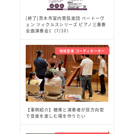
[終了]茨木市室内管弦楽団 ベートーヴ
ェン ツィクルスシリーズ ピアノ三重奏
全曲演奏会1（7/10）
地域音楽 コーディネーター
【事例紹介】聴衆と演奏者が双方向型
で音楽を楽しむ場を作りたい