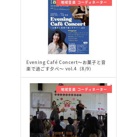
地域音楽 コーディネーター
Evening Café Concert〜お菓子と音
楽で過ごす夕べ〜 vol.4（8/9）
地域音楽 コーディネーター