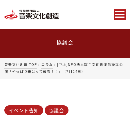
協議会
音楽文化創造 TOP
›
コラム
›
[中止]NPO法人取手文化倶楽部設立公
演「やっぱり舞台って最高！！」（7月24日）
イベント告知
協議会