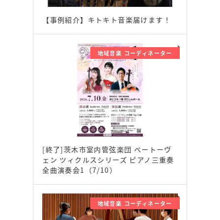
【事例紹介】キトキト音楽届けます！
地域音楽 コーディネーター
[終了]茨木市室内管弦楽団 ベートーヴ
ェン ツィクルスシリーズ ピアノ三重奏
全曲演奏会1（7/10）
地域音楽 コーディネーター