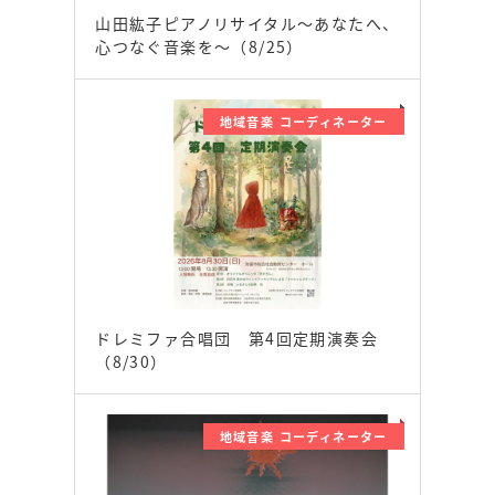
山田紘子ピアノリサイタル～あなたへ、
心つなぐ音楽を～（8/25）
地域音楽 コーディネーター
ドレミファ合唱団 第4回定期演奏会
（8/30）
地域音楽 コーディネーター