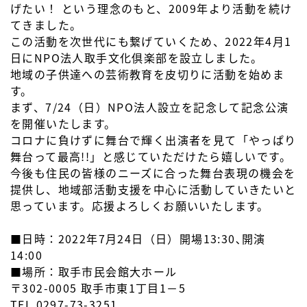
げたい！ という理念のもと、2009年より活動を続け
てきました。
この活動を次世代にも繋げていくため、2022年4月1
日にNPO法人取手文化倶楽部を設立しました。
地域の子供達への芸術教育を皮切りに活動を始めま
す。
まず、7/24（日）NPO法人設立を記念して記念公演
を開催いたします。
コロナに負けずに舞台で輝く出演者を見て「やっぱり
舞台って最高!!」と感じていただけたら嬉しいです。
今後も住民の皆様のニーズに合った舞台表現の機会を
提供し、地域部活動支援を中心に活動していきたいと
思っています。応援よろしくお願いいたします。
■日時：2022年7月24日（日）開場13:30､開演
14:00
■場所：取手市民会館大ホール
〒302-0005 取手市東1丁目1－5
TEL 0297-73-3251