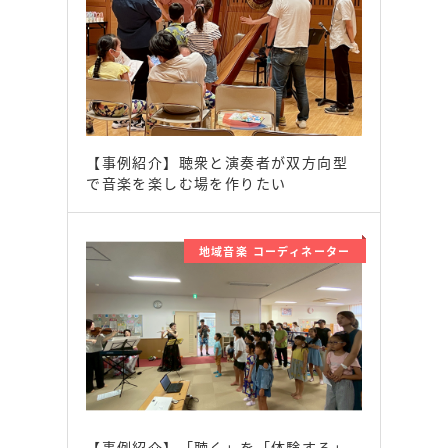
【事例紹介】聴衆と演奏者が双方向型
で音楽を楽しむ場を作りたい
地域音楽 コーディネーター
【事例紹介】「聴く」を「体験する」