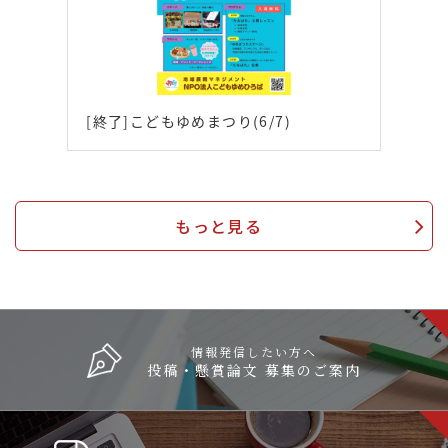
[終了]こどもゆめまつり(6/7)
もっと見る
情報発信したい方へ
投稿・懸賞論文 募集のご案内