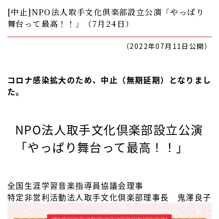
[中止]NPO法人取手文化倶楽部設立公演「やっぱり
舞台って最高！！」（7月24日）
（2022年07月11日公開）
コロナ感染拡大のため、中止（無期延期）となりまし
た。
NPO法人取手文化倶楽部設立公演
「やっぱり舞台って最高！！」
全国生涯学習音楽指導員協議会理事
特定非営利活動法人取手文化倶楽部理事長 鬼澤良子