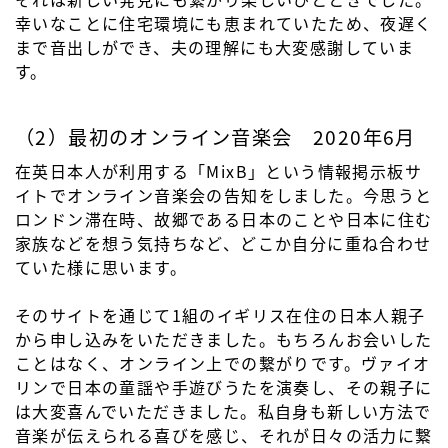
幸いなことに住宅環境にも恵まれていたため、夜遅く
まで音出しができ、夫の理解にも大変感謝していま
す。
（2）最初のオンライン音楽会 2020年6月
在英日本人が利用する「MixB」という情報掲示板サ
イトでオンライン音楽会の告知をしました。今思うと
ロンドン滞在時、故郷である日本のことや日本に住む
家族などを想う気持ちなど、どこか自分に重ね合わせ
ていた様に思います。
そのサイトを通じて1組のイギリス在住の日本人親子
から申し込みをいただきました。もちろんお会いした
ことはなく、オンライン上での繋がりです。ヴァイオ
リンで日本の童謡や手遊びうたを演奏し、その親子に
は大変喜んでいただきました。私自身も新しい方法で
音楽が伝えられる喜びを感じ、それが日々の活力に繋