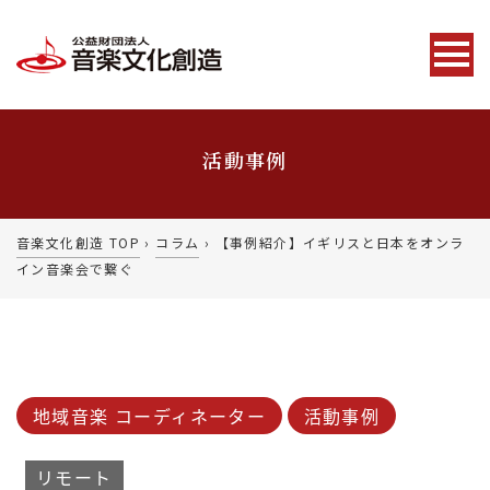
活動事例
音楽文化創造 TOP
›
コラム
›
【事例紹介】イギリスと日本をオンラ
イン音楽会で繋ぐ
地域音楽 コーディネーター
活動事例
リモート