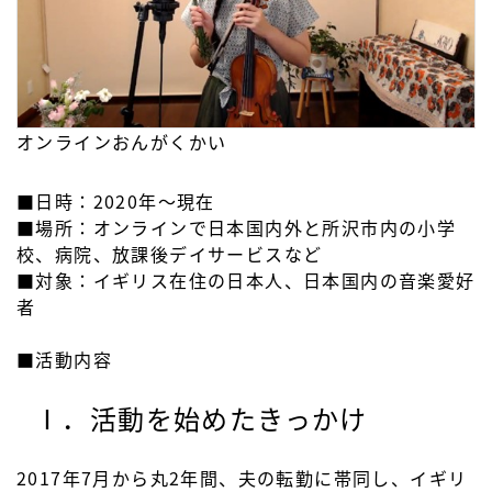
オンラインおんがくかい
■日時：2020年～現在
■場所：オンラインで日本国内外と所沢市内の小学
校、病院、放課後デイサービスなど
■対象：イギリス在住の日本人、日本国内の音楽愛好
者
■活動内容
Ⅰ．活動を始めたきっかけ
2017年7月から丸2年間、夫の転勤に帯同し、イギリ