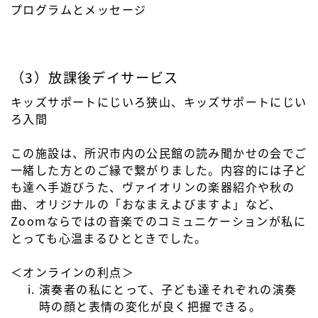
プログラムとメッセージ
（3）放課後デイサービス
キッズサポートにじいろ狭山、キッズサポートにじい
ろ入間
この施設は、所沢市内の公民館の読み聞かせの会でご
一緒した方とのご縁で繋がりました。内容的には子ど
も達へ手遊びうた、ヴァイオリンの楽器紹介や秋の
曲、オリジナルの「おなまえよびますよ」など、
Zoomならではの音楽でのコミュニケーションが私に
とっても心温まるひとときでした。
＜オンラインの利点＞
演奏者の私にとって、子ども達それぞれの演奏
時の顔と表情の変化が良く把握できる。