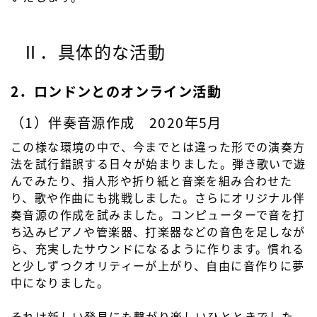
Ⅱ．具体的な活動
2．ロンドンとのオンライン活動
（1）伴奏音源作成 2020年5月
この様な環境の中で、今までとは違った形での演奏方
法を試行錯誤する日々が始まりました。弾き歌いで遊
んでみたり、指人形や折り紙と音楽を組み合わせた
り、歌や作曲にも挑戦しました。さらにオリジナル伴
奏音源の作成を試みました。コンピューターで音を打
ち込みピアノや管楽器、打楽器などの音色を足しなが
ら、充実したサウンドになるように作ります。慣れる
と少しずつクオリティーが上がり、自由に音作りに夢
中になりました。
それは新しい発見にも繋がり楽しいひとときでした。