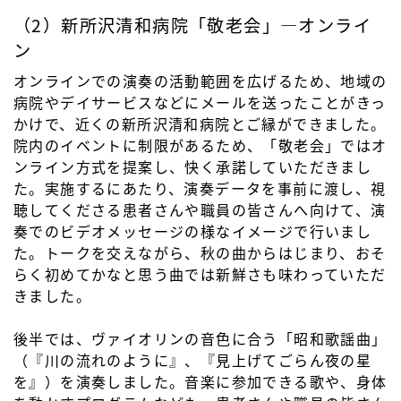
（2）新所沢清和病院「敬老会」―オンライ
ン
オンラインでの演奏の活動範囲を広げるため、地域の
病院やデイサービスなどにメールを送ったことがきっ
かけで、近くの新所沢清和病院とご縁ができました。
院内のイベントに制限があるため、「敬老会」ではオ
ンライン方式を提案し、快く承諾していただきまし
た。実施するにあたり、演奏データを事前に渡し、視
聴してくださる患者さんや職員の皆さんへ向けて、演
奏でのビデオメッセージの様なイメージで行いまし
た。トークを交えながら、秋の曲からはじまり、おそ
らく初めてかなと思う曲では新鮮さも味わっていただ
きました。
後半では、ヴァイオリンの音色に合う「昭和歌謡曲」
（『川の流れのように』、『見上げてごらん夜の星
を』）を演奏しました。音楽に参加できる歌や、身体