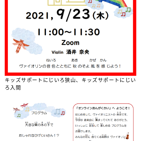
キッズサポートにじいろ狭山、キッズサポートにじい
ろ入間