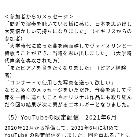
＜参加者からのメッセージ＞
「間近で演奏を聴いている様に感じ、日本を思い出し
大変懐かしい気持ちになりました」（イギリスからの
参加者）
「大学時代に歌った曲を画面越しでヴァイオリンと一
緒歌うことができ、当時を思い出しました」（大学時
代声楽を専攻された方）
「またピアノを弾きたくなりました」（ピアノ経験
者）
「コンサートで使用した写真を送って欲しい」
などと多くのメッセージをいただき、音楽を通して季
節を一緒に巡れたことやオリジナル作品にも取り組ん
だ今回の結果が次に繋がるエネルギーとなりました。
（5）YouTubeの限定配信 2021年6月
2020年12月から準備して、2021年6月に初めて
YouTube の限定配信をしました。回を重ねるごとに