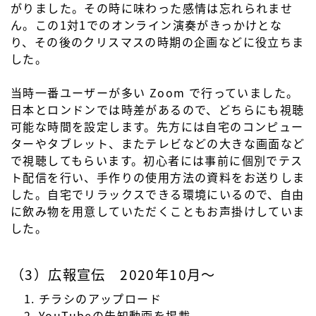
がりました。その時に味わった感情は忘れられませ
ん。この1対1でのオンライン演奏がきっかけとな
り、その後のクリスマスの時期の企画などに役立ちま
した。
当時一番ユーザーが多い Zoom で行っていました。
日本とロンドンでは時差があるので、どちらにも視聴
可能な時間を設定します。先方には自宅のコンピュー
ターやタブレット、またテレビなどの大きな画面など
で視聴してもらいます。初心者には事前に個別でテス
ト配信を行い、手作りの使用方法の資料をお送りしま
した。自宅でリラックスできる環境にいるので、自由
に飲み物を用意していただくこともお声掛けしていま
した。
（3）広報宣伝 2020年10月～
チラシのアップロード
YouTubeの告知動画を掲載