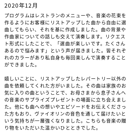
2020年12月
プログラムはレストランのメニューや、音楽の花束を
作るようにお客様にリストアップした曲から自由に選
曲してもらい、それを基に作成しました。曲の背景や
作曲家についての話しも交えて演奏します。リクエス
ト形式にしたことで、「選曲が楽しいです。たくさん
あるので悩みます」という声が届きました。皆それぞ
れのカラーがあり私自身も毎回楽しんで演奏すること
ができました。
嬉しいことに、リストアップしたレパートリー以外の
曲を依頼してくれた方がいました。その曲は家族のお
気に入りの曲ということで、お母さまから息子さんへ
の音楽のサプライズプレゼントの場面に立ち会えまし
た。他にも曲への想いやエピソードをお伝えくださっ
た方もおり、ヴァイオリンの音色を通して届けたいと
いう気持ちが一層強くなりました。こちらも音楽の贈
り物をいただいた温かいひとときでした。