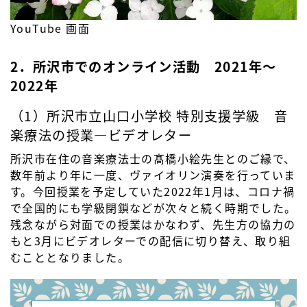
YouTube 画面
2．所沢市でのオンライン活動 2021年～
2022年
（1）所沢市立山口小学校 特別支援学級 音
楽療法の授業―ビデオレター
所沢市在住の音楽療法士の髙橋小絵先生とのご縁で、
数年前より年に一度、ヴァイオリン演奏を行っていま
す。今回授業を予定していた2022年1月は、コロナ禍
で全国的にも学級閉鎖などが次々と続く時期でした。
残念ながら対面での授業はかなわず、先生方の協力の
もと3月にビデオレターでの配信に切り替え、取り組
むこととなりました。