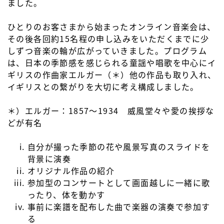
ました。
ひとりのお客さまから始まったオンライン音楽会は、
その後各回約15名程の申し込みをいただくまでに少
しずつ音楽の輪が広がっていきました。プログラム
は、日本の季節感を感じられる童謡や唱歌を中心にイ
ギリスの作曲家エルガー（＊）他の作品も取り入れ、
イギリスとの繋がりを大切に考え構成しました。
＊）エルガー：1857～1934 威風堂々や愛の挨拶な
どが有名
自分が撮った季節の花や風景写真のスライドを
背景に演奏
オリジナル作品の紹介
参加型のコンサートとして画面越しに一緒に歌
ったり、体を動かす
事前に楽譜を配布した曲で楽器の演奏で参加す
る