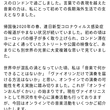
スのロンドンで過ごしました。言葉での表現を越えた
音楽の力は、私にとって初めての長期海外生活での支
えとなりました。
帰国後2020年の春、連日新型コロナウィルス感染症
の報道がやまない状況が続いていました。初めの頃は
ヨーロッパの様子が多く取り上げられ、ロンドン滞在
中によく通っていたストリートや公園の映像など、あ
まりにも別世界の光景に大変複雑な思いで見ていまし
た。
世界中が混乱の渦となっていた頃、私は「音楽で何か
できることはないか」「ヴァイオリンだけで演奏を届
ける方法はないか」と思い、オンラインでの演奏の可
能性を考え実施に踏み切りました。これが『オンライ
ンおんがくかい』の始まりです。現在ヴァイオリニス
トとして所沢市を中心に演奏活動も行っております
が、今回はオンラインでの音楽活動をいくつかご紹介
いたします。