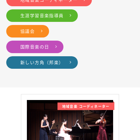
生涯学習音楽指導員
協議会
国際音楽の日
新しい方角（邦楽）
地域音楽 コーディネーター