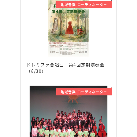
地域音楽 コーディネーター
ドレミファ合唱団 第4回定期演奏会
（8/30）
地域音楽 コーディネーター