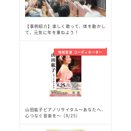
【事例紹介】楽しく歌って、体を動かし
て、元気に年を重ねよう！
地域音楽 コーディネーター
山田紘子ピアノリサイタル～あなたへ、
心つなぐ音楽を～（8/25）