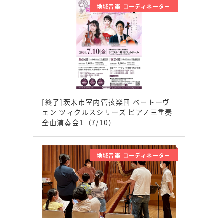
地域音楽 コーディネーター
[終了]茨木市室内管弦楽団 ベートーヴ
ェン ツィクルスシリーズ ピアノ三重奏
全曲演奏会1（7/10）
地域音楽 コーディネーター