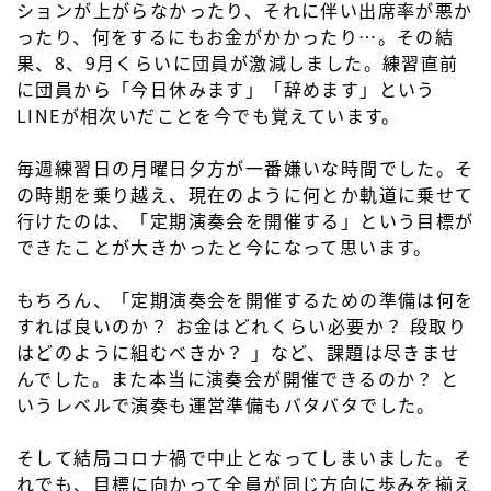
ションが上がらなかったり、それに伴い出席率が悪か
ったり、何をするにもお金がかかったり…。その結
果、8、9月くらいに団員が激減しました。練習直前
に団員から「今日休みます」「辞めます」という
LINEが相次いだことを今でも覚えています。
毎週練習日の月曜日夕方が一番嫌いな時間でした。そ
の時期を乗り越え、現在のように何とか軌道に乗せて
行けたのは、「定期演奏会を開催する」という目標が
できたことが大きかったと今になって思います。
もちろん、「定期演奏会を開催するための準備は何を
すれば良いのか？ お金はどれくらい必要か？ 段取り
はどのように組むべきか？ 」など、課題は尽きませ
んでした。また本当に演奏会が開催できるのか？ と
いうレベルで演奏も運営準備もバタバタでした。
そして結局コロナ禍で中止となってしまいました。そ
れでも、目標に向かって全員が同じ方向に歩みを揃え