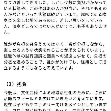
なり改善してきました。しかし少数に負担がかかって
いる状態や、この件はあの人が担当か、それとも別の
人かなどといった状態は続いています。趣味である吹
奏楽を楽しむ場であるのに、苦しい思いをしている
人、演奏どころではない人がいては元も子もありませ
ん。
誰かが負担を背負うのではなく、皆が分担しながら、
楽しめるような状態を作ることが求められています。
組織体制の試行錯誤と団員への浸透も併せて、負担の
分担を進めることで、誰かが欠けても、組織として成
立するようにもなると考えています。
（2）抱負
今後は、文化芸術による地域活性化のために、さらに
活動のフィールドを広げていきたいと考えています。
現在は子どもやファミリー向けをメインとしています
が、コロナ禍が終われば、もっと上の世代の皆様にも