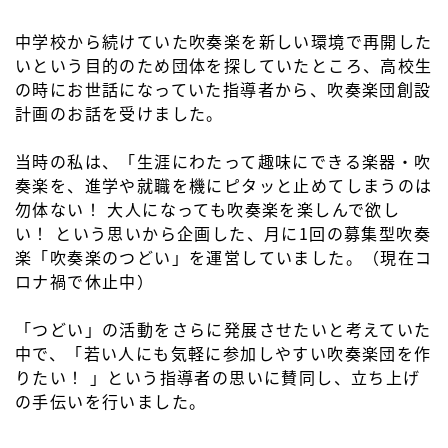
中学校から続けていた吹奏楽を新しい環境で再開した
いという目的のため団体を探していたところ、高校生
の時にお世話になっていた指導者から、吹奏楽団創設
計画のお話を受けました。
当時の私は、「生涯にわたって趣味にできる楽器・吹
奏楽を、進学や就職を機にピタッと止めてしまうのは
勿体ない！ 大人になっても吹奏楽を楽しんで欲し
い！ という思いから企画した、月に1回の募集型吹奏
楽「吹奏楽のつどい」を運営していました。（現在コ
ロナ禍で休止中）
「つどい」の活動をさらに発展させたいと考えていた
中で、「若い人にも気軽に参加しやすい吹奏楽団を作
りたい！ 」という指導者の思いに賛同し、立ち上げ
の手伝いを行いました。