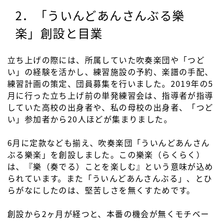
2．「ういんどあんさんぶる樂
楽」創設と目業
立ち上げの際には、所属していた吹奏楽団や「つど
い」の経験を活かし、練習施設の予約、楽譜の手配、
練習計画の策定、団員募集を行いました。2019年の5
月に行った立ち上げ前の単発練習会は、指導者が指導
していた高校の出身者や、私の母校の出身者、「つど
い」参加者から20人ほどが集まりました。
6月に定款なども揃え、吹奏楽団「ういんどあんさん
ぶる樂楽」を創設しました。この樂楽（らくらく）
は、『樂（奏でる）ことを楽しむ』という意味が込め
られています。また「ういんどあんさんぶる」、とひ
らがなにしたのは、堅苦しさを無くすためです。
創設から2ヶ月が経つと、本番の機会が無くモチベー