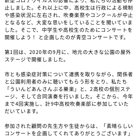
止しました。それ以上に中、高校生は行政による規制
や感染状況に左右され、吹奏楽祭やコンクールが中止
となるなど、大変な思いをしていることを聞いていま
した。そこで、中学生や高校生のためにコンサートを
開催しよう！ と企画したのが青空コンサートです。
第1回は、2020年の9月に、地元の大きな公園の屋外
ステージで開催しました。
市とも感染症対策について連携を取りながら、関係者
と公園利用者のみに聴いてもらう形をとり、私たち
「ういんどあんさんぶる樂楽」と、2高校の個別ステ
ージ、そして合同演奏を行いました。そこから、今年
まで4回実施し、計9中高校吹奏楽部に参加していた
だいています。
参加された顧問の先生方や生徒からは、「素晴らしい
コンサートを企画してくれてありがとうございます」