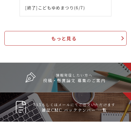
[終了]こどもゆめまつり(6/7)
もっと見る
情報発信したい方へ
投稿・懸賞論文 募集のご案内
FAXもしくはメールにてご注文いただけます
雑誌CMC バックナンバー 一覧