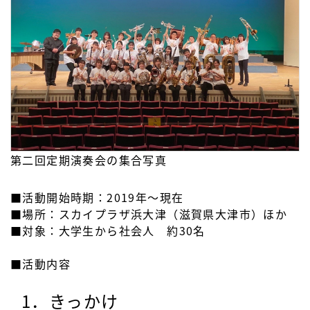
第二回定期演奏会の集合写真
■活動開始時期：2019年～現在
■場所：スカイプラザ浜大津（滋賀県大津市）ほか
■対象：大学生から社会人 約30名
■活動内容
1．きっかけ