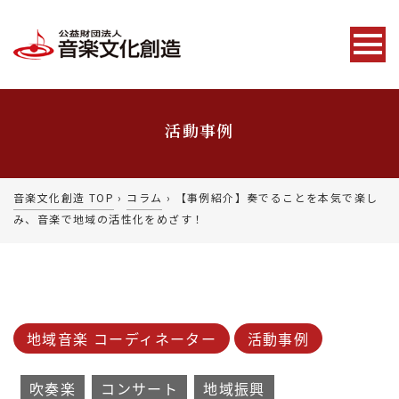
活動事例
音楽文化創造 TOP
›
コラム
›
【事例紹介】奏でることを本気で楽し
み、音楽で地域の活性化をめざす！
地域音楽 コーディネーター
活動事例
吹奏楽
コンサート
地域振興