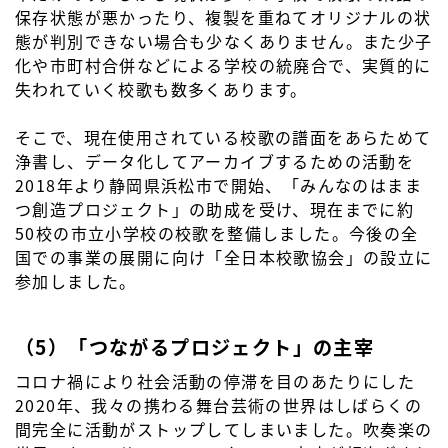
保存状態が悪かったり、複製を重ねてオリジナルの状
態が判別できない場合も少なくありません。また少子
化や市町村合併などによる学校の統廃合で、実質的に
失われていく校歌も数多くあります。
そこで、現在使用されている校歌の譜面をあらためて
浄書し、データ化してアーカイブするための活動を
2018年より静岡県浜松市で開始、「みんなのはまま
つ創造プロジェクト」の助成を受け、現在までに約
50校の市立小学校の校歌を整備しました。今後の全
国での事業の展開に向け「全日本校歌協会」の設立に
参加しました。
（5）「つながるプロジェクト」の主宰
コロナ禍により社会活動の停滞を目のあたりにした
2020年、我々の携わる舞台芸術の世界はしばらくの
間完全に活動がストップしてしまいました。吹奏楽の