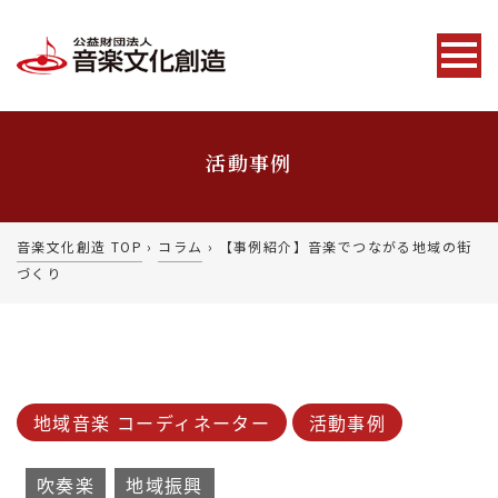
活動事例
音楽文化創造 TOP
›
コラム
›
【事例紹介】音楽でつながる地域の街
づくり
地域音楽 コーディネーター
活動事例
吹奏楽
地域振興