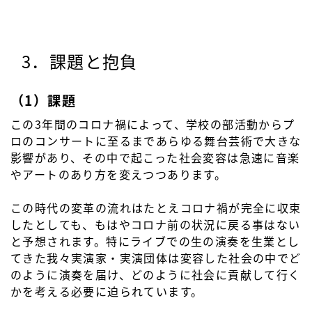
3．課題と抱負
（1）課題
この3年間のコロナ禍によって、学校の部活動からプ
ロのコンサートに至るまであらゆる舞台芸術で大きな
影響があり、その中で起こった社会変容は急速に音楽
やアートのあり方を変えつつあります。
この時代の変革の流れはたとえコロナ禍が完全に収束
したとしても、もはやコロナ前の状況に戻る事はない
と予想されます。特にライブでの生の演奏を生業とし
てきた我々実演家・実演団体は変容した社会の中でど
のように演奏を届け、どのように社会に貢献して行く
かを考える必要に迫られています。