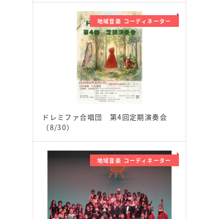
地域音楽 コーディネーター
ドレミファ合唱団 第4回定期演奏会
（8/30）
地域音楽 コーディネーター