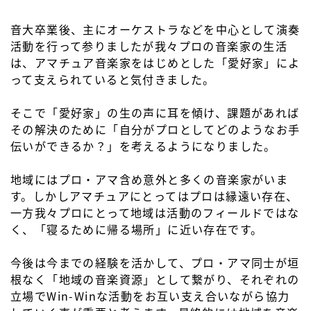
音大卒業後、主にオーケストラなどを中心として演奏
活動を行って参りましたが我々プロの音楽家の生活
は、アマチュア音楽家をはじめとした「愛好家」によ
って支えられていると気付きました。
そこで「愛好家」の生の声に耳を傾け、課題があれば
その解決のために「自分がプロとしてどのようなお手
伝いができるか？」を考えるようになりました。
地域にはプロ・アマ含め意外と多くの音楽家がいま
す。しかしアマチュアにとってはプロは縁遠い存在、
一方我々プロにとって地域は活動のフィールドではな
く、「寝るために帰る場所」に近い存在です。
今後は今までの経験を活かして、プロ・アマ同士が垣
根なく「地域の音楽資源」として繋がり、それぞれの
立場でWin-Winな活動をお互い支え合いながら協力