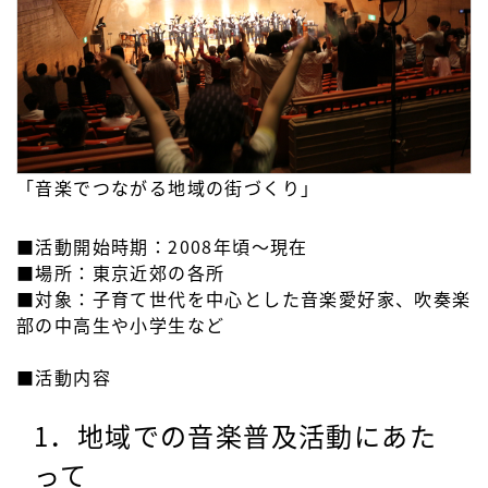
「音楽でつながる地域の街づくり」
■活動開始時期：2008年頃～現在
■場所：東京近郊の各所
■対象：子育て世代を中心とした音楽愛好家、吹奏楽
部の中高生や小学生など
■活動内容
1．地域での音楽普及活動にあた
って