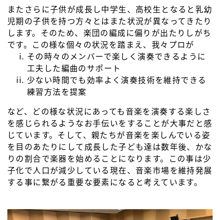
またさらに子供が成長し中学生、高校生となると乳幼
児期の子供を持つ方々とはまた状況が異なってきたり
します。そのため、楽団の編成に偏りが出たりしがち
です。この様な個々の状況を踏まえ、我々プロが
その時々のメンバーで楽しく演奏できるように
工夫した編曲のサポート
少ない時間でも効率よく演奏技術を維持できる
練習方法を提案
など、どの様な状況にあっても音楽を演奏する楽しさ
を感じられるようなお手伝いをすることが大事だと感
じています。そして、親たちが音楽を楽しんでいる姿
を目のあたりにして成長した子ども達は数年後、かな
りの割合で楽器を始めることになります。この事は少
子化で人口が減少している現在、音楽市場を維持発展
する事に繋がる重要な要素になると考えています。