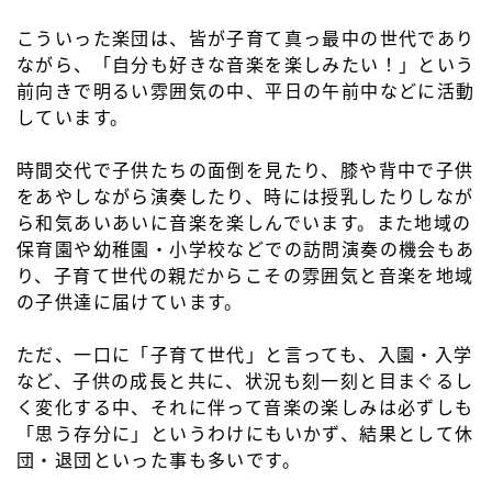
こういった楽団は、皆が子育て真っ最中の世代であり
ながら、「自分も好きな音楽を楽しみたい！」という
前向きで明るい雰囲気の中、平日の午前中などに活動
しています。
時間交代で子供たちの面倒を見たり、膝や背中で子供
をあやしながら演奏したり、時には授乳したりしなが
ら和気あいあいに音楽を楽しんでいます。また地域の
保育園や幼稚園・小学校などでの訪問演奏の機会もあ
り、子育て世代の親だからこその雰囲気と音楽を地域
の子供達に届けています。
ただ、一口に「子育て世代」と言っても、入園・入学
など、子供の成長と共に、状況も刻一刻と目まぐるし
く変化する中、それに伴って音楽の楽しみは必ずしも
「思う存分に」というわけにもいかず、結果として休
団・退団といった事も多いです。