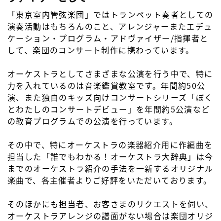
「東京室内管弦楽団」ではトランペット奏者としての
演奏活動はもちろんのこと、アレンジャーまたエデュ
ケーション・プログラム・アドヴァイザー/指揮者と
して、楽団のコンサート制作に携わっています。
オーケストラとしてさまざまな公演を行う中で、特に
力を入れているのは音楽鑑賞教室です。年間約50公
演、また独自のキッズ向けコンサートシリーズ「ぼく
とわたしのコンサートデビュー」を年間約5公演など
の教育プログラムでの公演を行っています。
その中で、特にオーケストラの楽器紹介用に作編曲を
担当した「誰でもわかる！オーケストラ大辞典」は今
までのオーケストラ紹介の手法を一新するオリジナル
楽曲で、各主催者よりご好評をいただいております。
そのほかにも担当者、お客さまのリクエストを伺い、
オーケストラアレンジの譜面がない場合は楽団オリジ