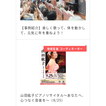
【事例紹介】楽しく歌って、体を動かし
て、元気に年を重ねよう！
地域音楽 コーディネーター
山田紘子ピアノリサイタル～あなたへ、
心つなぐ音楽を～（8/25）