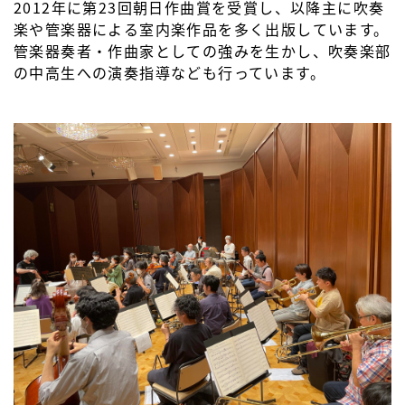
2012年に第23回朝日作曲賞を受賞し、以降主に吹奏
楽や管楽器による室内楽作品を多く出版しています。
管楽器奏者・作曲家としての強みを生かし、吹奏楽部
の中高生への演奏指導なども行っています。