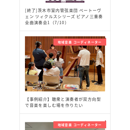
[終了]茨木市室内管弦楽団 ベートーヴ
ェン ツィクルスシリーズ ピアノ三重奏
全曲演奏会1（7/10）
地域音楽 コーディネーター
【事例紹介】聴衆と演奏者が双方向型
で音楽を楽しむ場を作りたい
地域音楽 コーディネーター