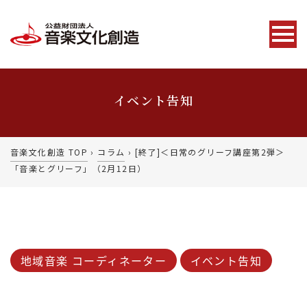
イベント告知
音楽文化創造 TOP
›
コラム
›
[終了]＜日常のグリーフ講座第2弾＞
「音楽とグリーフ」（2月12日）
地域音楽 コーディネーター
イベント告知