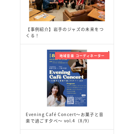
【事例紹介】岩手のジャズの未来をつ
くる！
地域音楽 コーディネーター
Evening Café Concert〜お菓子と音
楽で過ごす夕べ〜 vol.4（8/9）