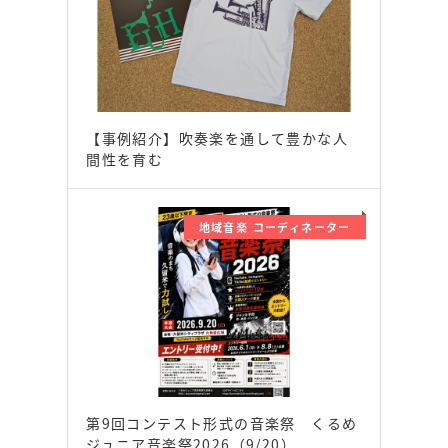
【事例紹介】吹奏楽を通して豊かな人
間性を育む
地域音楽 コーディネーター
第9回コンテスト形式の音楽祭 くるめ
ジュニア音楽祭2026（9/20）