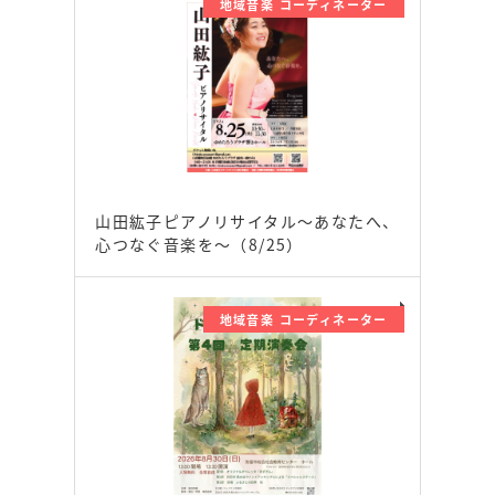
地域音楽 コーディネーター
山田紘子ピアノリサイタル～あなたへ、
心つなぐ音楽を～（8/25）
地域音楽 コーディネーター