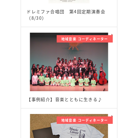
ドレミファ合唱団 第4回定期演奏会
（8/30）
地域音楽 コーディネーター
【事例紹介】音楽とともに生きる♪
地域音楽 コーディネーター