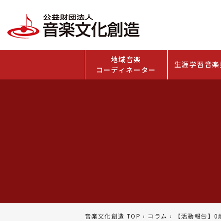
地域音楽
生涯学習音楽
コーディネーター
音楽文化創造 TOP
›
コラム
›
【活動報告】0