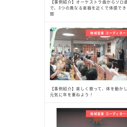
【事例紹介】オーケストラ曲からソロ
で、3つの異なる楽器を近くで体感でき
間
地域音楽 コーディネー
【事例紹介】楽しく歌って、体を動か
元気に年を重ねよう！
地域音楽 コーディネー