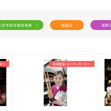
生涯学習音楽指導員
協議会
国際
ター
地域音楽 コーディネーター