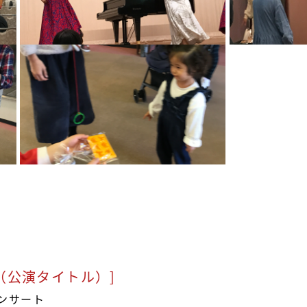
（公演タイトル）]
ンサート