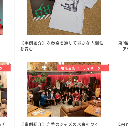
【事例紹介】吹奏楽を通して豊かな人間性
第9
を育む
ニア
ター
地域音楽 コーディネーター
もチ
【事例紹介】岩手のジャズの未来をつく
Eve