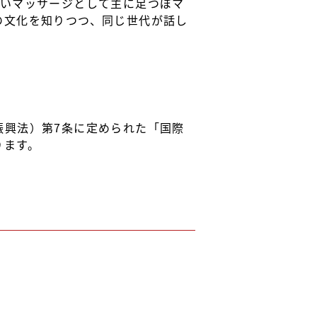
あいマッサージとして主に足つぼマ
の文化を知りつつ、同じ世代が話し
振興法）第7条に定められた「国際
ります。