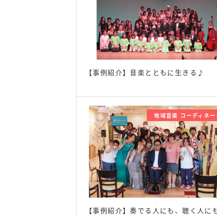
【事例紹介】音楽とともに生きる♪
地域音楽 コーディネー
【事例紹介】奏でる人にも、聴く人に