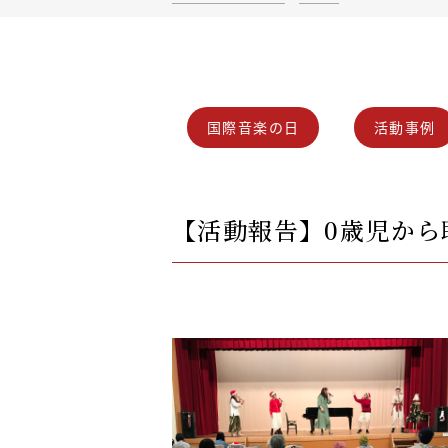
国際音楽の日
活動事例
【活動報告】0歳児から