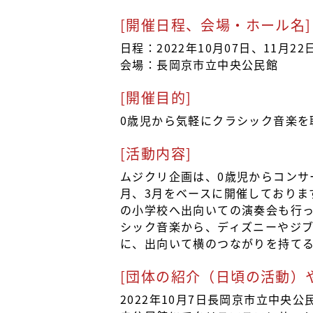
[開催日程、会場・ホール名]
日程：2022年10月07日、11月22
会場：長岡京市立中央公民館
[開催目的]
0歳児から気軽にクラシック音楽を
[活動内容]
ムジクリ企画は、0歳児からコンサ
月、3月をベースに開催しておりま
の小学校へ出向いての演奏会も行
シック音楽から、ディズニーやジ
に、出向いて横のつながりを持て
[団体の紹介（日頃の活動）
2022年10月7日長岡京市立中央