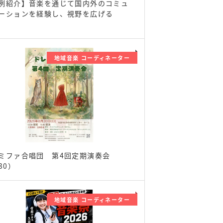
例紹介】音楽を通じて国内外のコミュ
ーションを経験し、視野を広げる
地域音楽 コーディネーター
ミファ合唱団 第4回定期演奏会
30）
地域音楽 コーディネーター