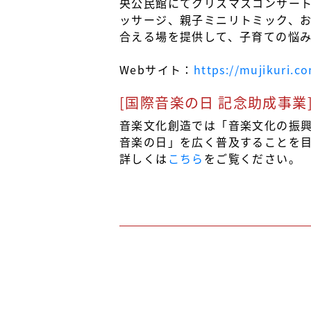
央公民館にてクリスマスコンサー
ッサージ、親子ミニリトミック、
合える場を提供して、子育ての悩
Webサイト：
https://mujikuri.c
[国際音楽の日 記念助成事業
音楽文化創造では「音楽文化の振
音楽の日」を広く普及することを
詳しくは
こちら
をご覧ください。