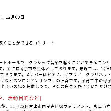
日、12月09日
聴くことができるコンサート
ートホールで、クラシック音楽を聴くことができるコンサート
す。主に長岡京市を主体としております。最近では、宮津
っております。メンバーはピアノ、ソプラノ、クラリネッ
ブリなどのソロとアンサンブルの演奏です。子育て中の母
る出会いの場を提供しつつ、音楽の良さを感じていただけ
や、活動目的など]
公民館、11月22日宮津市由良古民家ヴァリアント、宮津市