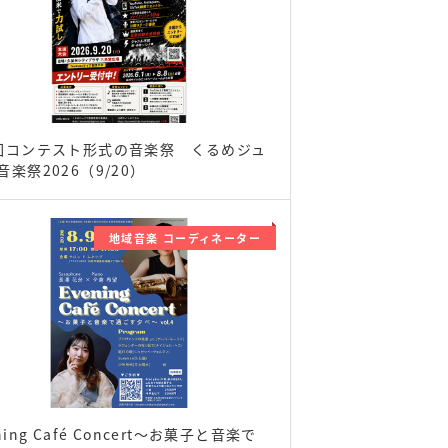
回コンテスト形式の音楽祭 くるめジュ
音楽祭2026（9/20）
地域音楽 コーディネーター
ning Café Concert〜お菓子と音楽で