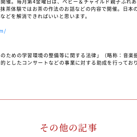
ト開催。毎月第4金曜日は、ベビー＆チャイルド親子ふれ
お抹茶体験ではお茶の作法のお話などの内容で開催。日本
みなどを解消できればいいと思います。
om/
]
興のための学習環境の整備等に関する法律」（略称：音楽
目的としたコンサートなどの事業に対する助成を行ってお
その他の記事