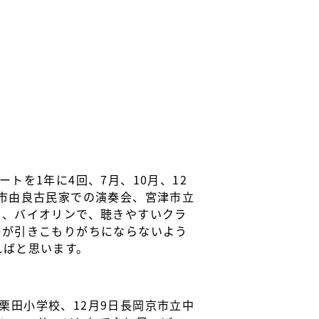
を1年に4回、7月、10月、12
市由良古民家での演奏会、宮津市立
ト、バイオリンで、聴きやすいクラ
子が引きこもりがちにならないよう
ればと思います。
立栗田小学校、12月9日長岡京市立中