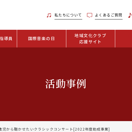
私たちについて
よくあるご質問
地域文化クラブ
指導員
国際音楽の日
応援サイト
活動事例
歳児から聴かせたいクラシックコンサート[2022年度助成事業]