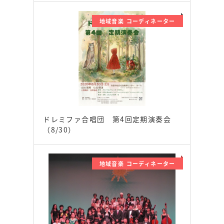
地域音楽 コーディネーター
ドレミファ合唱団 第4回定期演奏会
（8/30）
地域音楽 コーディネーター