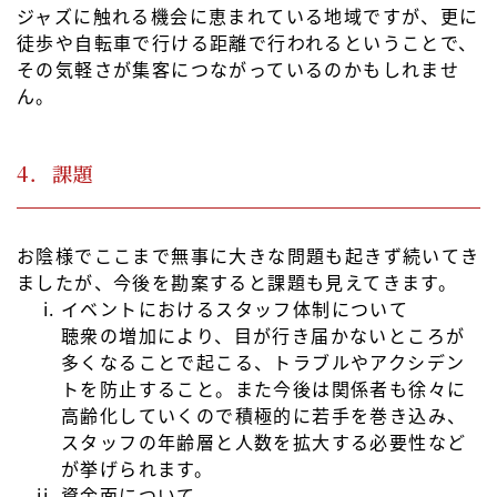
ジャズに触れる機会に恵まれている地域ですが、更に
徒歩や自転車で行ける距離で行われるということで、
その気軽さが集客につながっているのかもしれませ
ん。
4．課題
お陰様でここまで無事に大きな問題も起きず続いてき
ましたが、今後を勘案すると課題も見えてきます。
イベントにおけるスタッフ体制について
聴衆の増加により、目が行き届かないところが
多くなることで起こる、トラブルやアクシデン
トを防止すること。また今後は関係者も徐々に
高齢化していくので積極的に若手を巻き込み、
スタッフの年齢層と人数を拡大する必要性など
が挙げられます。
資金面について