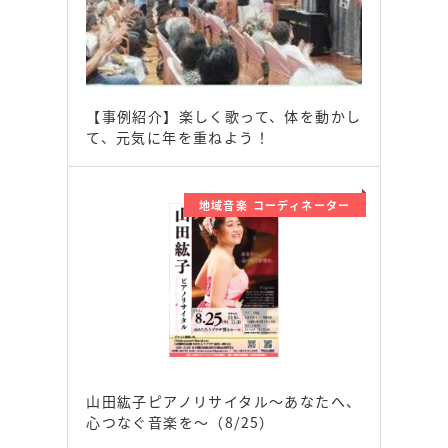
【事例紹介】楽しく歌って、体を動かし
て、元気に年を重ねよう！
地域音楽 コーディネーター
山田紘子ピアノリサイタル～あなたへ、
心つなぐ音楽を～（8/25）