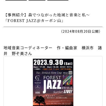
【事例紹介】森でつながった地域と音楽と私〜
「FOREST JAZZ＠カーボン山」
（2024年08月20日公開）
地域音楽コーディネーター 作・編曲家 横浜市 諸
井 野ぞ美さん