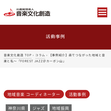
活動事例
音楽文化創造 TOP
›
コラム
›
【事例紹介】森でつながった地域と音
楽と私〜「FOREST JAZZ＠カーボン山」
地域音楽 コーディネーター
活動事例
神奈川県
ジャズ
地域振興