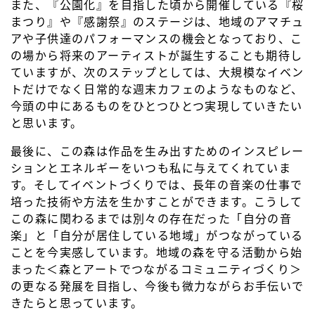
また、『公園化』を目指した頃から開催している『桜
まつり』や『感謝祭』のステージは、地域のアマチュ
アや子供達のパフォーマンスの機会となっており、こ
の場から将来のアーティストが誕生することも期待し
ていますが、次のステップとしては、大規模なイベン
トだけでなく日常的な週末カフェのようなものなど、
今頭の中にあるものをひとつひとつ実現していきたい
と思います。
最後に、この森は作品を生み出すためのインスピレー
ションとエネルギーをいつも私に与えてくれていま
す。そしてイベントづくりでは、長年の音楽の仕事で
培った技術や方法を生かすことができます。こうして
この森に関わるまでは別々の存在だった「自分の音
楽」と「自分が居住している地域」がつながっている
ことを今実感しています。地域の森を守る活動から始
まった＜森とアートでつながるコミュニティづくり＞
の更なる発展を目指し、今後も微力ながらお手伝いで
きたらと思っています。