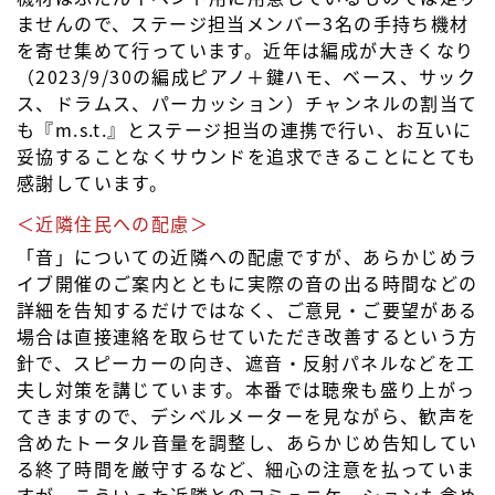
ませんので、ステージ担当メンバー3名の手持ち機材
を寄せ集めて行っています。近年は編成が大きくなり
（2023/9/30の編成ピアノ＋鍵ハモ、ベース、サック
ス、ドラムス、パーカッション）チャンネルの割当て
も『m.s.t.』とステージ担当の連携で行い、お互いに
妥協することなくサウンドを追求できることにとても
感謝しています。
＜近隣住民への配慮＞
「音」についての近隣への配慮ですが、あらかじめラ
イブ開催のご案内とともに実際の音の出る時間などの
詳細を告知するだけではなく、ご意見・ご要望がある
場合は直接連絡を取らせていただき改善するという方
針で、スピーカーの向き、遮音・反射パネルなどを工
夫し対策を講じています。本番では聴衆も盛り上がっ
てきますので、デシベルメーターを見ながら、歓声を
含めたトータル音量を調整し、あらかじめ告知してい
る終了時間を厳守するなど、細心の注意を払っていま
すが、こういった近隣とのコミュニケーションも含め