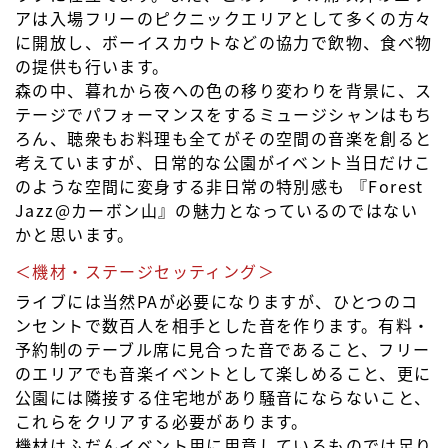
アは入場フリーのピクニックエリアとして多くの方々
に開放し、ボーイスカウトなどの協力で飲物、食べ物
の提供も行います。
森の中、暮れから夜への色の移り変わりを背景に、ス
テージでパフォーマンスをするミュージシャンはもち
ろん、聴衆もお料理も全てがその空間の音楽を創ると
考えていますが、日常的な公園がイベント当日だけこ
のような空間に変身する非日常の特別感も 『Forest
Jazz@カーボン山』の魅力となっているのではない
かと思います。
＜機材・ステージセッティング＞
ライブには当然PAが必要になりますが、ひとつのコ
ンセントで数百人を相手とした音を作ります。有料・
予約制のテーブル席に見合った音であること、フリー
のエリアでも音楽イベントとして楽しめること、更に
公園には隣接する住宅地があり騒音にならないこと、
これらをクリアする必要があります。
機材はふだんイベント用に用意しているものでは足り