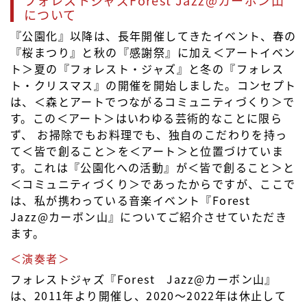
について
『公園化』以降は、長年開催してきたイベント、春の
『桜まつり』と秋の『感謝祭』に加え＜アートイベン
ト＞夏の『フォレスト・ジャズ』と冬の『フォレス
ト・クリスマス』の開催を開始しました。コンセプト
は、＜森とアートでつながるコミュニティづくり＞で
す。この＜アート＞はいわゆる芸術的なことに限ら
ず、 お掃除でもお料理でも、独自のこだわりを持っ
て＜皆で創ること＞を＜アート＞と位置づけていま
す。これは『公園化への活動』が＜皆で創ること＞と
＜コミュニティづくり＞であったからですが、ここで
は、私が携わっている音楽イベント『Forest
Jazz@カーボン山』についてご紹介させていただき
ます。
＜演奏者＞
フォレストジャズ『Forest Jazz@カーボン山』
は、2011年より開催し、2020～2022年は休止して