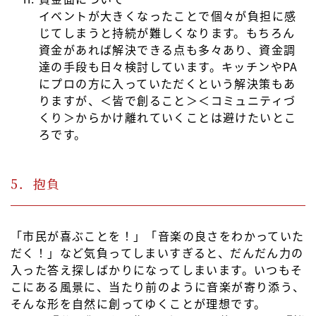
イベントが大きくなったことで個々が負担に感
じてしまうと持続が難しくなります。もちろん
資金があれば解決できる点も多々あり、資金調
達の手段も日々検討しています。キッチンやPA
にプロの方に入っていただくという解決策もあ
りますが、＜皆で創ること＞＜コミュニティづ
くり＞からかけ離れていくことは避けたいとこ
ろです。
5．抱負
「市民が喜ぶことを！」「音楽の良さをわかっていた
だく！」など気負ってしまいすぎると、だんだん力の
入った答え探しばかりになってしまいます。いつもそ
こにある風景に、当たり前のように音楽が寄り添う、
そんな形を自然に創ってゆくことが理想です。