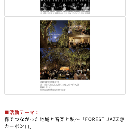
■活動テーマ：
森でつながった地域と音楽と私〜「FOREST JAZZ＠
カーボン山」