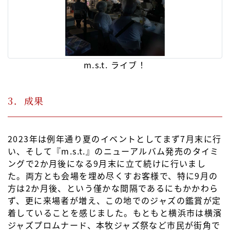
m.s.t. ライブ！
3．成果
2023年は例年通り夏のイベントとしてまず7月末に行
い、そして『m.s.t.』のニューアルバム発売のタイミ
ングで2か月後になる9月末に立て続けに行いまし
た。両方とも会場を埋め尽くすお客様で、特に9月の
方は2か月後、という僅かな間隔であるにもかかわら
ず、更に来場者が増え、この地でのジャズの鑑賞が定
着していることを感じました。もともと横浜市は横濱
ジャズプロムナード、本牧ジャズ祭など市民が街角で