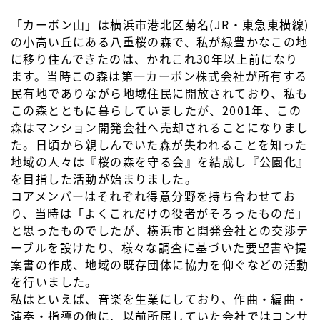
「カーボン山」は横浜市港北区菊名(JR・東急東横線)
の小高い丘にある八重桜の森で、私が緑豊かなこの地
に移り住んできたのは、かれこれ30年以上前になり
ます。当時この森は第一カーボン株式会社が所有する
民有地でありながら地域住民に開放されており、私も
この森とともに暮らしていましたが、2001年、この
森はマンション開発会社へ売却されることになりまし
た。日頃から親しんでいた森が失われることを知った
地域の人々は『桜の森を守る会』を結成し『公園化』
を目指した活動が始まりました。
コアメンバーはそれぞれ得意分野を持ち合わせてお
り、当時は「よくこれだけの役者がそろったものだ」
と思ったものでしたが、横浜市と開発会社との交渉テ
ーブルを設けたり、様々な調査に基づいた要望書や提
案書の作成、地域の既存団体に協力を仰ぐなどの活動
を行いました。
私はといえば、音楽を生業にしており、作曲・編曲・
演奏・指導の他に、以前所属していた会社ではコンサ