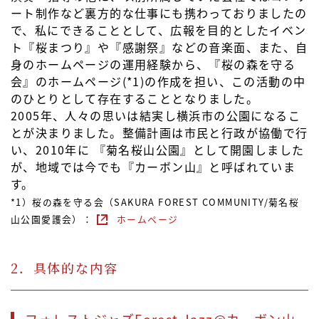
ート制作など裏方的な仕事にも携わっておりましたの
で、私にできることとして、広報を目的としたイベン
ト『桜まつり』や『感謝祭』などの音楽面、また、自
身のホームページの運用経験から、『桜の森を守る
会』のホームページ(*1)の作成を担い、この活動の中
のひとりとして存在することとなりました。
2005年、人々の思いは結実し横浜市の公園になるこ
とが決まりました。整備計画は市民と行政が協働で行
い、2010年に 『菊名桜山公園』として開園しました
が、地域では今でも『カーボン山』と呼ばれていま
す。
*1）桜の森を守る会（SAKURA FOREST COMMUNITY/菊名桜
山公園愛護会）：
ホームページ
2．具体的な内容
フォレストジャズForest Jazz@カーボン山