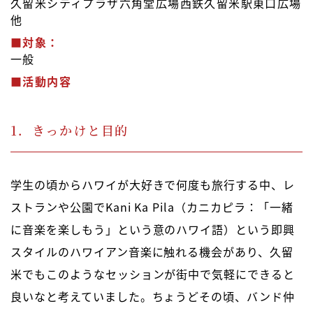
久留米シティプラザ六角堂広場西鉄久留米駅東口広場
他
■対象：
一般
■活動内容
1．きっかけと目的
学生の頃からハワイが大好きで何度も旅行する中、レ
ストランや公園でKani Ka Pila（カニカピラ：「一緒
に音楽を楽しもう」という意のハワイ語）という即興
スタイルのハワイアン音楽に触れる機会があり、久留
米でもこのようなセッションが街中で気軽にできると
良いなと考えていました。ちょうどその頃、バンド仲