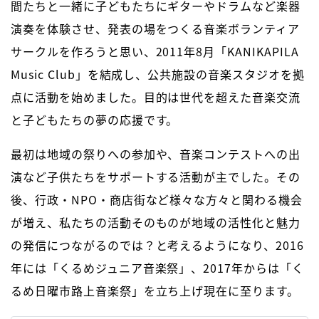
間たちと一緒に子どもたちにギターやドラムなど楽器
演奏を体験させ、発表の場をつくる音楽ボランティア
サークルを作ろうと思い、2011年8月「KANIKAPILA
Music Club」を結成し、公共施設の音楽スタジオを拠
点に活動を始めました。目的は世代を超えた音楽交流
と子どもたちの夢の応援です。
最初は地域の祭りへの参加や、音楽コンテストへの出
演など子供たちをサポートする活動が主でした。その
後、行政・NPO・商店街など様々な方々と関わる機会
が増え、私たちの活動そのものが地域の活性化と魅力
の発信につながるのでは？と考えるようになり、2016
年には「くるめジュニア音楽祭」、2017年からは「く
るめ日曜市路上音楽祭」を立ち上げ現在に至ります。