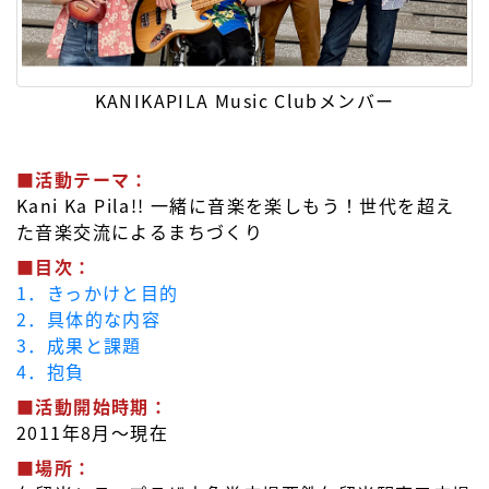
KANIKAPILA Music Clubメンバー
■活動テーマ：
Kani Ka Pila!! 一緒に音楽を楽しもう！世代を超え
た音楽交流によるまちづくり
■目次：
1．きっかけと目的
2．具体的な内容
3．成果と課題
4．抱負
■活動開始時期：
2011年8月～現在
■場所：