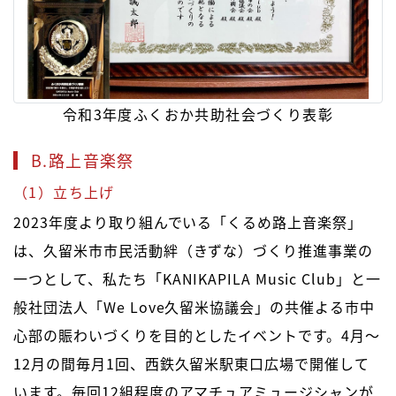
令和3年度ふくおか共助社会づくり表彰
B.路上音楽祭
（1）立ち上げ
2023年度より取り組んでいる「くるめ路上音楽祭」
は、久留米市市民活動絆（きずな）づくり推進事業の
一つとして、私たち「KANIKAPILA Music Club」と一
般社団法人「We Love久留米協議会」の共催よる市中
心部の賑わいづくりを目的としたイベントです。4月～
12月の間毎月1回、西鉄久留米駅東口広場で開催して
います。毎回12組程度のアマチュアミュージシャンが