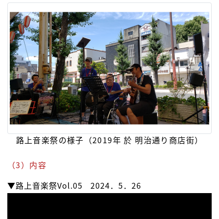
路上音楽祭の様子（2019年 於 明治通り商店街）
（3）内容
▼路上音楽祭Vol.05 2024．5．26