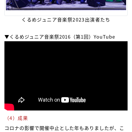
くるめジュニア音楽祭2023出演者たち
▼くるめジュニア音楽祭2016（第1回）YouTube
（4）成果
コロナの影響で開催中止とした年もありましたが、こ