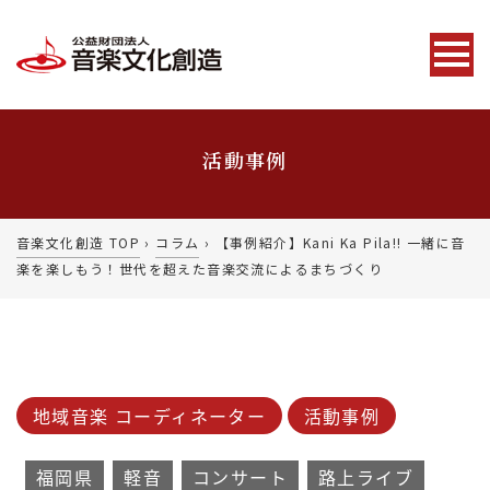
活動事例
音楽文化創造 TOP
›
コラム
›
【事例紹介】Kani Ka Pila!! 一緒に音
楽を楽しもう！世代を超えた音楽交流によるまちづくり
地域音楽 コーディネーター
活動事例
福岡県
軽音
コンサート
路上ライブ