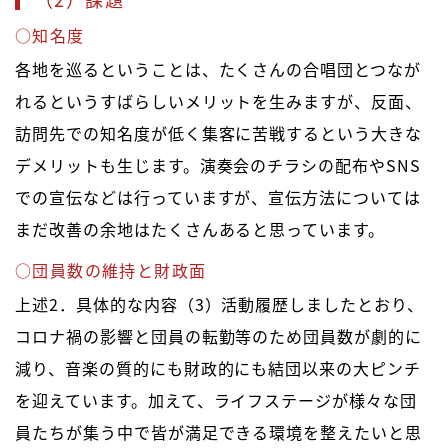
○知名度
各地を巡るということは、たくさんの合唱団とつなが
れるというすばらしいメリットを生みますが、反面、
訪問先での知名度が低く集客に苦戦するという大きな
デメリットも生じます。演奏会のチラシの配布やSNS
での宣伝などは行っていますが、宣伝方法については
まだ改善の余地はたくさんあると思っています。
○団員数の維持と財政面
上述2．具体的な内容（3）活動履歴しましたとおり、
コロナ禍の影響と団員の転勤等のため団員数が劇的に
減り、音楽の質的にも財政的にも結団以来の大ピンチ
を迎えています。加えて、ライフステージが様々な団
員たちが集う中で皆が満足できる環境を整えたいと思