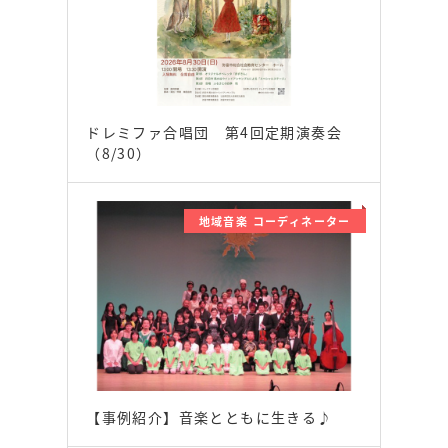
ドレミファ合唱団 第4回定期演奏会
（8/30）
地域音楽 コーディネーター
【事例紹介】音楽とともに生きる♪