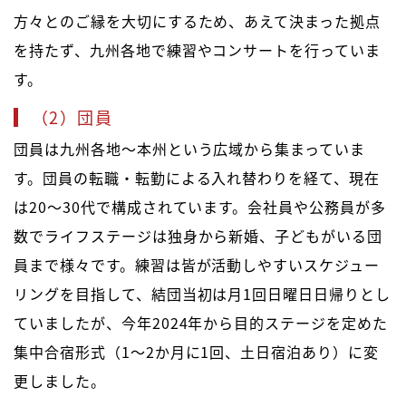
方々とのご縁を大切にするため、あえて決まった拠点
を持たず、九州各地で練習やコンサートを行っていま
す。
（2）団員
団員は九州各地～本州という広域から集まっていま
す。団員の転職・転勤による入れ替わりを経て、現在
は20～30代で構成されています。会社員や公務員が多
数でライフステージは独身から新婚、子どもがいる団
員まで様々です。練習は皆が活動しやすいスケジュー
リングを目指して、結団当初は月1回日曜日日帰りとし
ていましたが、今年2024年から目的ステージを定めた
集中合宿形式（1～2か月に1回、土日宿泊あり）に変
更しました。