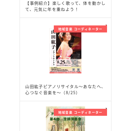
【事例紹介】楽しく歌って、体を動かし
て、元気に年を重ねよう！
地域音楽 コーディネーター
山田紘子ピアノリサイタル～あなたへ、
心つなぐ音楽を～（8/25）
地域音楽 コーディネーター