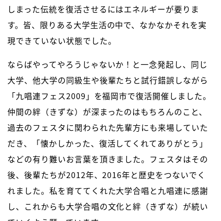
しまった伝統を復活させるにはエネルギーが要りま
す。皆、限りある大学生活の中で、なかなかそれを実
現できていない状態でした。
ならばやってやろうじゃないか！と一念発起し、同じ
大学、他大学の同級生や後輩たちと試行錯誤しながら
「九唱連フェス2009」を福岡市で復活開催しました。
仲間の絆（きずな）が深まったのはもちろんのこと、
過去のフェスタに関わられた先輩方にも来場していた
だき、「懐かしかった、復活してくれてありがとう」
などの有り難いお言葉を頂きました。フェスタはその
後、後輩たちが2012年、2016年と歴史をつないでく
れました。私を育ててくれた大学合唱と九唱連に感謝
し、これからも大学合唱の文化と絆（きずな）が続い