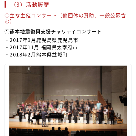
（3）活動履歴
○主な主催コンサート（他団体の賛助、一般公募含
む）
①熊本地震復興支援チャリティコンサート
・2017年9月鹿児島県鹿児島市
・2017年11月 福岡県太宰府市
・2018年2月熊本県益城町