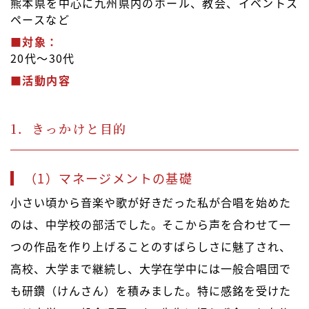
熊本県を中心に九州県内のホール、教会、イベントス
ペースなど
■対象：
20代～30代
■活動内容
1．きっかけと目的
（1）マネージメントの基礎
小さい頃から音楽や歌が好きだった私が合唱を始めた
のは、中学校の部活でした。そこから声を合わせて一
つの作品を作り上げることのすばらしさに魅了され、
高校、大学まで継続し、大学在学中には一般合唱団で
も研鑽（けんさん）を積みました。特に感銘を受けた