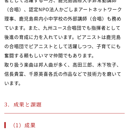
者として活躍する一方、鹿児島国際大学非常勤講師
（合唱）、認定NPO法人かごしまアートネットワーク
理事、鹿児島県内小中学校の外部講師（合唱）も務め
ています。また、九州ユース合唱団でも指揮者として
後進の育成に力を入れています。ピアニストは鹿児島
の合唱団でピアニストとして活躍しつつ、子育てにも
奮闘する頼もしいママ仲間でもあります。
取り扱う楽曲は邦人曲が多く、高田三郎、木下牧子、
信長貴富、千原英喜各氏の作品などで技術力を磨いて
います。
3．成果と課題
（1）成果