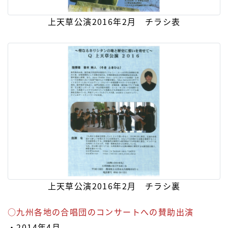
上天草公演2016年2月 チラシ表
上天草公演2016年2月 チラシ裏
○九州各地の合唱団のコンサートへの賛助出演
・2014年4月