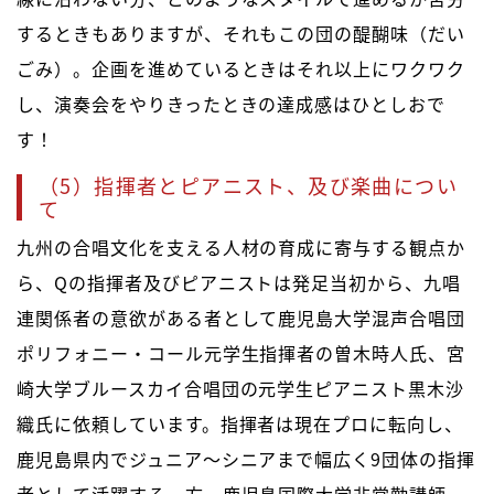
するときもありますが、それもこの団の醍醐味（だい
ごみ）。企画を進めているときはそれ以上にワクワク
し、演奏会をやりきったときの達成感はひとしおで
す！
（5）指揮者とピアニスト、及び楽曲につい
て
九州の合唱文化を支える人材の育成に寄与する観点か
ら、Qの指揮者及びピアニストは発足当初から、九唱
連関係者の意欲がある者として鹿児島大学混声合唱団
ポリフォニー・コール元学生指揮者の曽木時人氏、宮
崎大学ブルースカイ合唱団の元学生ピアニスト黒木沙
織氏に依頼しています。指揮者は現在プロに転向し、
鹿児島県内でジュニア～シニアまで幅広く9団体の指揮