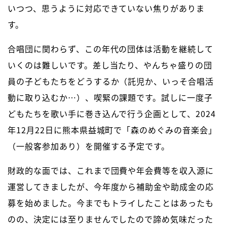
いつつ、思うように対応できていない焦りがありま
す。
合唱団に関わらず、この年代の団体は活動を継続して
いくのは難しいです。差し当たり、やんちゃ盛りの団
員の子どもたちをどうするか（託児か、いっそ合唱活
動に取り込むか…）、喫緊の課題です。試しに一度子
どもたちを歌い手に巻き込んで行う企画として、2024
年12月22日に熊本県益城町で「森のめぐみの音楽会」
（一般客参加あり）を開催する予定です。
財政的な面では、これまで団費や年会費等を収入源に
運営してきましたが、今年度から補助金や助成金の応
募を始めました。今までもトライしたことはあったも
のの、決定には至りませんでしたので諦め気味だった