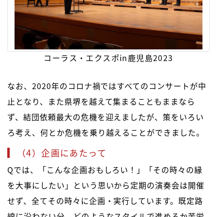
コーラス・エクスポin鹿児島2023
なお、2020年のコロナ禍ではすべてのコンサートが中
止となり、また県堺を越えて集まることもままなら
ず、結団依頼最大の危機を迎えましたが、策をいろい
ろ考え、何とか危機を乗り越えることができました。
（4）企画にあたって
Qでは、「こんな企画おもしろい！」「その時々の縁
を大事にしたい」という思いから定期の演奏会は開催
せず、全てその時々に企画・実行しています。既定路
線に沿わない分、どのようなスタイルで進めるか苦労