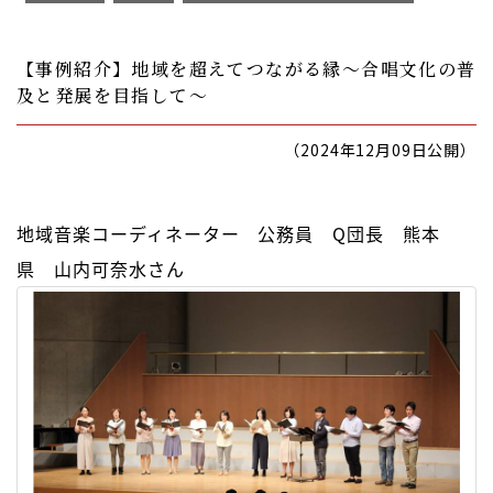
【事例紹介】地域を超えてつながる縁～合唱文化の普
及と発展を目指して～
（2024年12月09日公開）
地域音楽コーディネーター 公務員 Q団長 熊本
県 山内可奈水さん