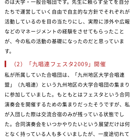
のは大学・一般合唱団です。先生に頼らず全てを自分
たちで運営していく自由で自主的な方針でそれぞれが
活動しているのを目の当たりにし、実際に渉外や広報
などのマネージメントの経験をさせてもらったこと
が、今の私の活動の基礎になったのだと思っていま
す。
（2）「九唱連フェスタ2009」開催
私が所属していた合唱団は、「九州地区大学合唱連
盟」（九唱連）という九州地区の大学合唱団の集まり
に参加していました。もともとはフェスタという合同
演奏会を開催するための集まりだったそうですが、私
が入団した際は交流合宿のみが残っている状態でし
た。合同演奏会をいつかやりたいという展望だけは何
となく持っている人も多くいましたが、一度途切れて