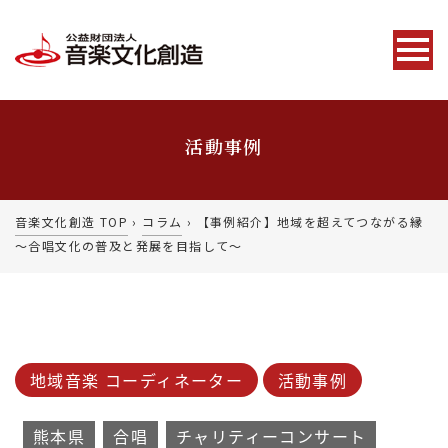
活動事例
音楽文化創造 TOP
›
コラム
›
【事例紹介】地域を超えてつながる縁
～合唱文化の普及と発展を目指して～
地域音楽 コーディネーター
活動事例
熊本県
合唱
チャリティーコンサート