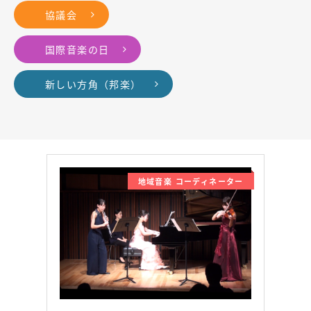
協議会
国際音楽の日
新しい方角（邦楽）
地域音楽 コーディネーター