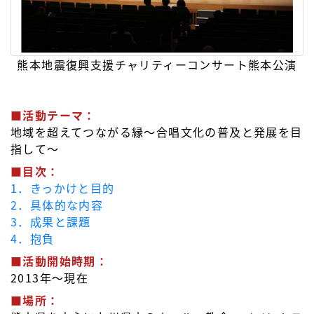
熊本地震復興支援チャリティーコンサート熊本公演
■活動テーマ：
地域を超えてつながる縁～合唱文化の普及と発展を目
指して～
■目次：
1．きっかけと目的
2．具体的な内容
3．成果と課題
4．抱負
■活動開始時期：
2013年～現在
■場所：