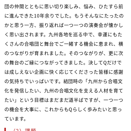
団の仲間とともに思い切り楽しみ、悩み、ひたすら前
に進んできた10年余りでした。もうそんなにたったの
かと思う一方、振り返れば一つ一つの演奏会が懐かし
く思い出されます。九州各地を巡る中で、幸運にもた
くさんの合唱団と舞台でご一緒する機会に恵まれ、横
のつながりが育まれました。そのつながりが、更に次
の舞台のご縁につながってきました。決してQだけで
は成しえない企画に快く応じてくださった皆様に感謝
の気持ちでいっぱいです。結団時の「九州から合唱文
化を発信したい、九州の合唱文化を支える人材を育て
たい」という目標はまだまだ道半ばですが、一つ一つ
の機会を大事に、これからもQらしく歩みたいと思っ
ています。
（2）課題