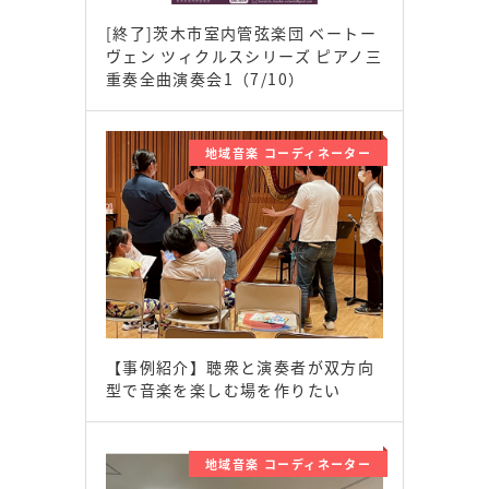
[終了]茨木市室内管弦楽団 ベートー
ヴェン ツィクルスシリーズ ピアノ三
重奏全曲演奏会1（7/10）
地域音楽 コーディネーター
【事例紹介】聴衆と演奏者が双方向
型で音楽を楽しむ場を作りたい
地域音楽 コーディネーター