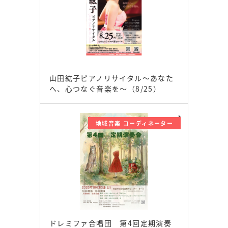
山田紘子ピアノリサイタル～あなた
へ、心つなぐ音楽を～（8/25）
地域音楽 コーディネーター
ドレミファ合唱団 第4回定期演奏