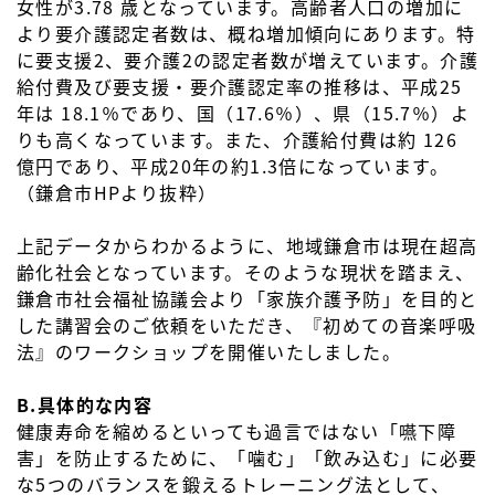
女性が3.78 歳となっています。高齢者人口の増加に
より要介護認定者数は、概ね増加傾向にあります。特
に要支援2、要介護2の認定者数が増えています。介護
給付費及び要支援・要介護認定率の推移は、平成25
年は 18.1％であり、国（17.6％）、県（15.7％）よ
りも高くなっています。また、介護給付費は約 126
億円であり、平成20年の約1.3倍になっています。
（鎌倉市HPより抜粋）
上記データからわかるように、地域鎌倉市は現在超高
齢化社会となっています。そのような現状を踏まえ、
鎌倉市社会福祉協議会より「家族介護予防」を目的と
した講習会のご依頼をいただき、『初めての音楽呼吸
法』のワークショップを開催いたしました。
B.具体的な内容
健康寿命を縮めるといっても過言ではない「嚥下障
害」を防止するために、「噛む」「飲み込む」に必要
な5つのバランスを鍛えるトレーニング法として、