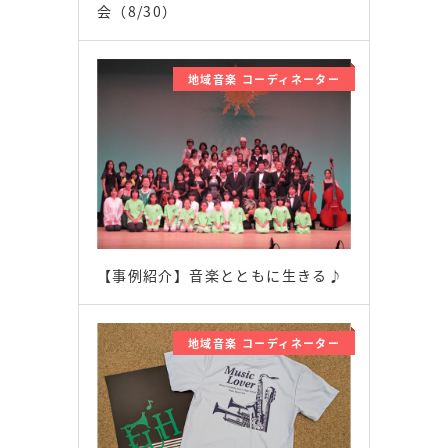
会（8/30）
地域音楽 コーディネーター
【事例紹介】音楽とともに生きる♪
地域音楽 コーディネーター