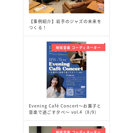
【事例紹介】岩手のジャズの未来を
つくる！
地域音楽 コーディネーター
Evening Café Concert〜お菓子と
音楽で過ごす夕べ〜 vol.4（8/9）
地域音楽 コーディネーター