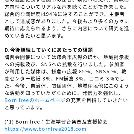
方向性についてリアルな声を聴くことができました。
総合的な満足度は94％に達することができ、主催者
として達成感がありました。今後もより多くの方々に
期待に応えられるよう、さらに内容について研究を進
めていきたいと思います。
D.今後継続していくにあたっての課題
講習会開催については鎌倉市広報のほか、地域掲示板
への掲載及び、SNSへの拡散を行いました。参加者
が利用した媒体は、鎌倉市広報 85％、SNS6 ％、教
養センター貼紙 3％、FM鎌倉 3％、口コミ 3％でし
た。今後、自治体、関係団体、地域住民他にこのよう
な活動を知っていただくために、発信力を強化し、
Born freeのホームページ
の充実を目指していきたい
と思っています。
(*1) Born free：生涯学習音楽普及支援協会
https://www.bornfree2018.com