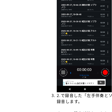
2.で録音した「左手伴奏と
録音します。