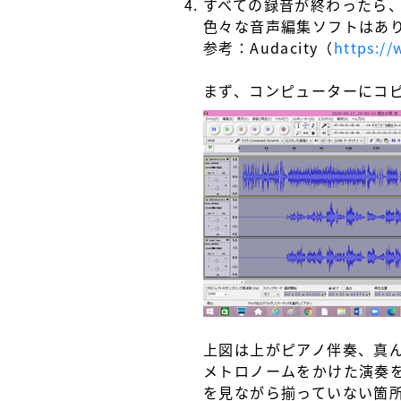
すべての録音が終わったら
色々な音声編集ソフトはあり
参考：Audacity（
https:/
まず、コンピューターにコピー
上図は上がピアノ伴奏、真
メトロノームをかけた演奏
を見ながら揃っていない箇