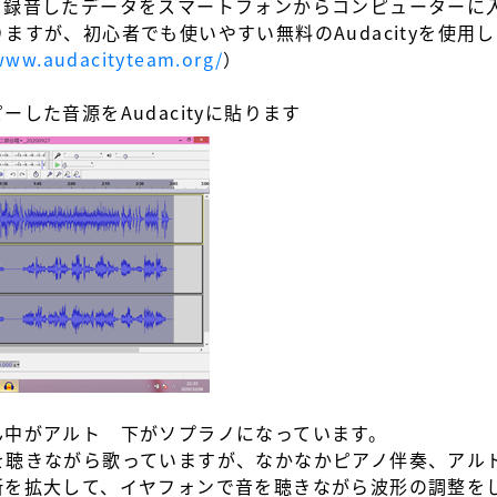
、録音したデータをスマートフォンからコンピューターに
ますが、初心者でも使いやすい無料のAudacityを使用
/www.audacityteam.org/
）
した音源をAudacityに貼ります
ん中がアルト 下がソプラノになっています。
を聴きながら歌っていますが、なかなかピアノ伴奏、アル
所を拡大して、イヤフォンで音を聴きながら波形の調整を