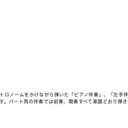
メトロノームをかけながら弾いた「ピアノ伴奏」、「左手
ます。パート用の伴奏では前奏、間奏すべて楽譜どおり弾き