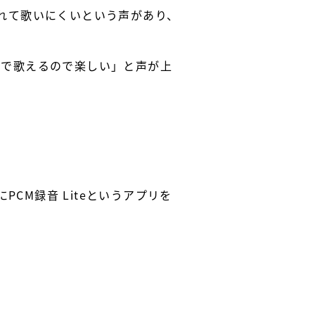
れて歌いにくいという声があり、
所で歌えるので楽しい」と声が上
CM録音 Liteというアプリを