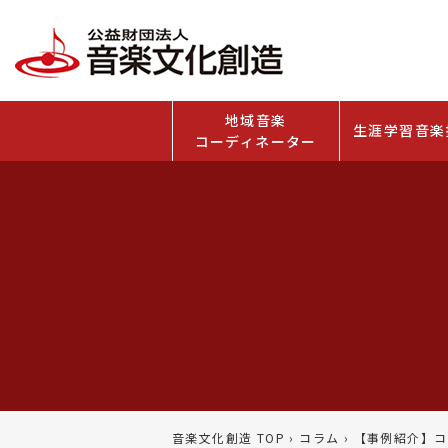
地域音楽
生涯学習音楽
コーディネーター
音楽文化創造 TOP
›
コラム
›
【事例紹介】コ