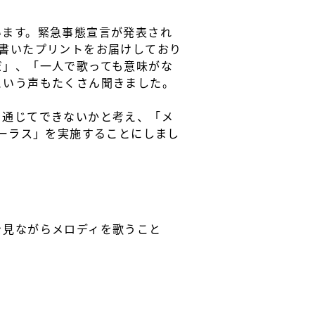
います。緊急事態宣言が発表され
書いたプリントをお届けしており
だ」、「一人で歌っても意味がな
という声もたくさん聞きました。
を通じてできないかと考え、「メ
コーラス」を実施することにしまし
を見ながらメロディを歌うこと