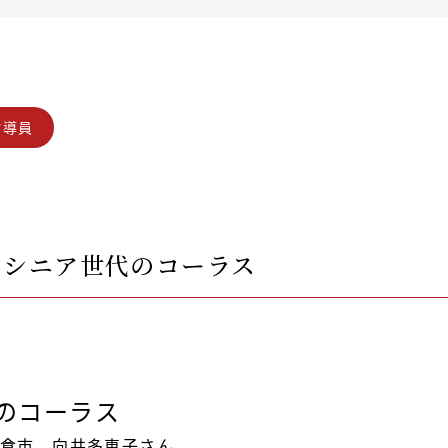
指導員
のシニア世代のコーラス
のコーラス
倉市 向井多恵子さん