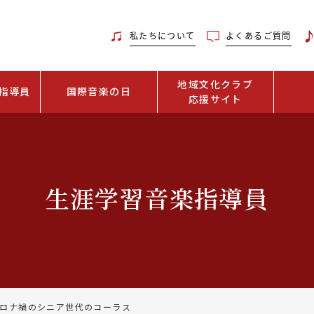
私たちについて
よくあるご質問
地域文化クラブ
指導員
国際音楽の日
応援サイト
生涯学習音楽指導員
ロナ禍のシニア世代のコーラス