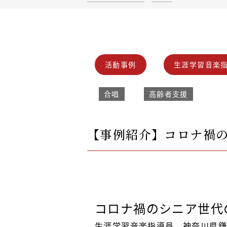
活動事例
生涯学習音楽
合唱
高齢者支援
【事例紹介】コロナ禍
コロナ禍のシニア世代
生涯学習音楽指導員 神奈川県鎌