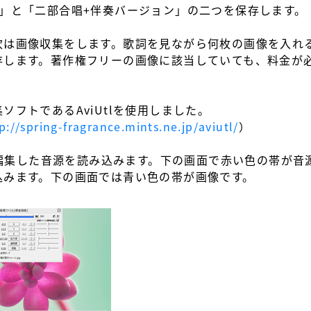
」と「二部合唱+伴奏バージョン」の二つを保存します。
次は画像収集をします。歌詞を見ながら何枚の画像を入れ
存します。著作権フリーの画像に該当していても、料金が
ソフトであるAviUtlを使用しました。
p://spring-fragrance.mints.ne.jp/aviutl/
）
まず編集した音源を読み込みます。下の画面で赤い色の帯が音
込みます。下の画面では青い色の帯が画像です。