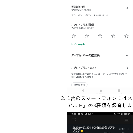
1台のスマートフォンには
アルト」の3種類を録音し