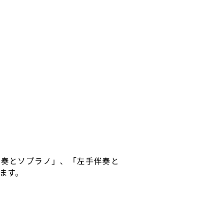
伴奏とソプラノ」、「左手伴奏と
ます。