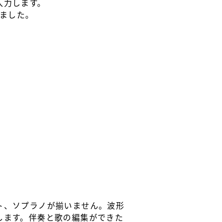
入力します。
しました。
ト、ソプラノが揃いません。波形
します。伴奏と歌の編集ができた