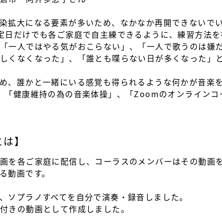
染拡大になる要素が多いため、なかなか再開できないで
定日だけでも各ご家庭で自主練できるように、練習方法を
「一人ではやる気がおこらない」、「一人で歌うのは嫌
楽しくなくなった」、「誰とも喋らない日が多くなった」
め、誰かと一緒にいる感覚も得られるような何かが音楽
、「健康維持の為の音楽体操」、「Zoomのオンライン
とは】
画を各ご家庭に配信し、コーラスのメンバーはその動画
る動画です。
、ソプラノすべてを自分で演奏・録音しました。
付きの動画として作成しました。