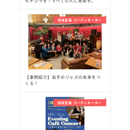
もチカラを！すべての人に音楽を。
地域音楽 コーディネーター
【事例紹介】岩手のジャズの未来をつ
くる！
地域音楽 コーディネーター