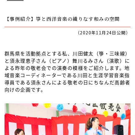
【事例紹介】箏と西洋音楽の織りなす和みの空間
（2020年11月24日公開）
群馬県を活動拠点とする私、川田健太（箏・三味線）
と須永理恵子さん（ピアノ）舞川るみさん（演歌）に
よる昨年の敬老会での演奏の模様をご紹介します。地
域音楽コーディネーターである川田と生涯学習音楽指
導員である須永さんによる敬老の日にちなんだ高齢者
向けの企画です。