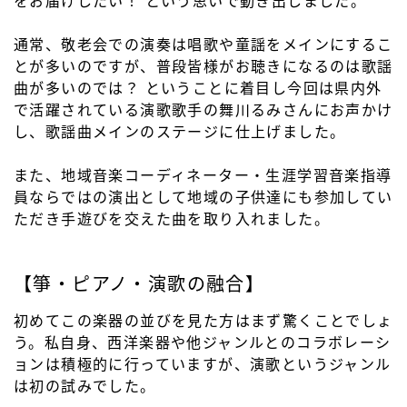
通常、敬老会での演奏は唱歌や童謡をメインにするこ
とが多いのですが、普段皆様がお聴きになるのは歌謡
曲が多いのでは？ ということに着目し今回は県内外
で活躍されている演歌歌手の舞川るみさんにお声かけ
し、歌謡曲メインのステージに仕上げました。
また、地域音楽コーディネーター・生涯学習音楽指導
員ならではの演出として地域の子供達にも参加してい
ただき手遊びを交えた曲を取り入れました。
【箏・ピアノ・演歌の融合】
初めてこの楽器の並びを見た方はまず驚くことでしょ
う。私自身、西洋楽器や他ジャンルとのコラボレーシ
ョンは積極的に行っていますが、演歌というジャンル
は初の試みでした。