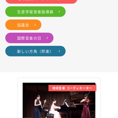
生涯学習音楽指導員
協議会
国際音楽の日
新しい方角（邦楽）
地域音楽 コーディネーター