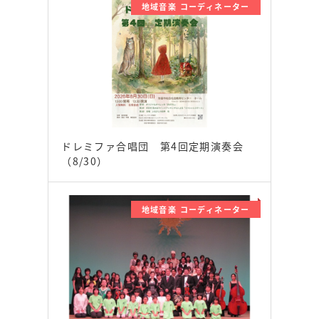
地域音楽 コーディネーター
ドレミファ合唱団 第4回定期演奏会
（8/30）
地域音楽 コーディネーター