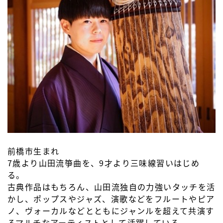
前橋市生まれ
7歳より山田流箏曲を、9才より三味線習いはじめ
る。
古典作品はもちろん、山田流独自の力強いタッチを活
かし、ポップスやジャズ、演歌などをフルートやピア
ノ、ヴォーカルなどとともにジャンルを超えて共演す
るマルチなアーティストとして活躍している。