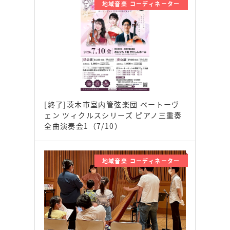
地域音楽 コーディネーター
[終了]茨木市室内管弦楽団 ベートーヴ
ェン ツィクルスシリーズ ピアノ三重奏
全曲演奏会1（7/10）
地域音楽 コーディネーター