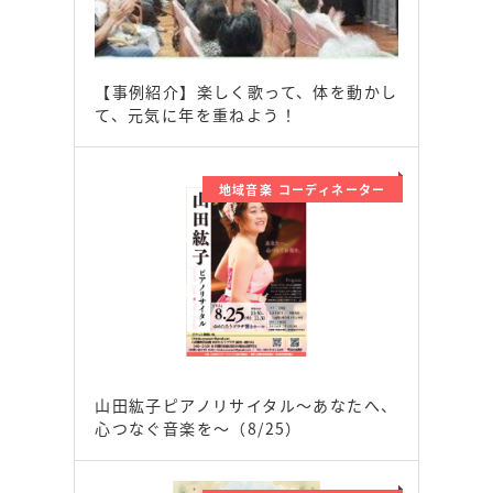
【事例紹介】楽しく歌って、体を動かし
て、元気に年を重ねよう！
地域音楽 コーディネーター
山田紘子ピアノリサイタル～あなたへ、
心つなぐ音楽を～（8/25）