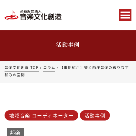
活動事例
音楽文化創造 TOP
›
コラム
›
【事例紹介】箏と西洋音楽の織りなす
和みの空間
地域音楽 コーディネーター
活動事例
邦楽