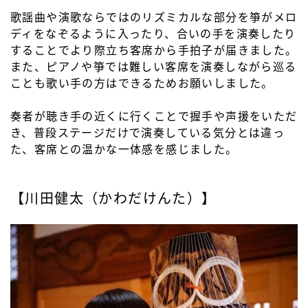
歌謡曲や演歌ならではのリズミカルな部分を箏がメロ
ディをなぞるように入ったり、合いの手を演奏したり
することでより際立ち客席から手拍子が届きました。
また、ピアノや箏では難しい客席を演奏しながら巡る
ことも歌い手の方はできるためお願いしました。
奏者が聴き手の近くに行くことで握手や声援をいただ
き、普段ステージだけで演奏している気分とは違っ
た、客席との温かな一体感を感じました。
【川田健太（かわだけんた）】