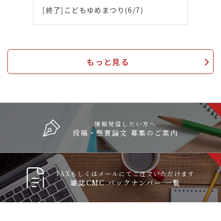
[終了]こどもゆめまつり(6/7)
もっと見る
情報発信したい方へ
投稿・懸賞論文 募集のご案内
FAXもしくはメールにてご注文いただけます
雑誌CMC バックナンバー 一覧