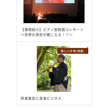
【事例紹介】ピアノ旅物語コンサート
～世界の景色が聴こえる！？～
新しい方角(邦楽)
邦楽普及と音楽ビジネス