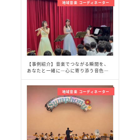
地域音楽 コーディネーター
【事例紹介】音楽でつながる瞬間を、
あなたと一緒に―心に寄り添う音色―
地域音楽 コーディネーター