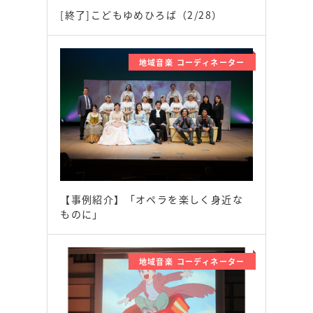
[終了]こどもゆめひろば（2/28）
地域音楽 コーディネーター
【事例紹介】「オペラを楽しく身近な
ものに」
地域音楽 コーディネーター