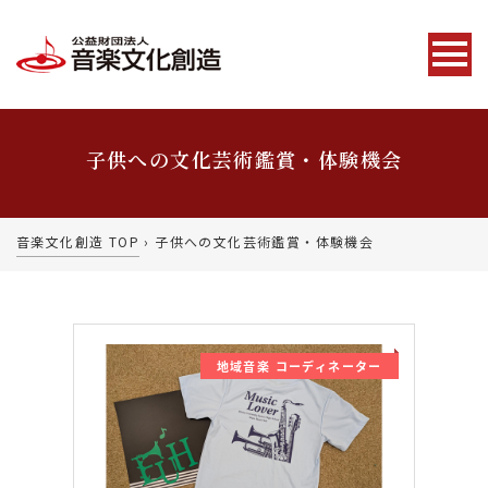
子供への文化芸術鑑賞・体験機会
音楽文化創造 TOP
›
子供への文化芸術鑑賞・体験機会
地域音楽 コーディネーター