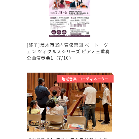
[終了]茨木市室内管弦楽団 ベートーヴ
ェン ツィクルスシリーズ ピアノ三重奏
全曲演奏会1（7/10）
地域音楽 コーディネーター