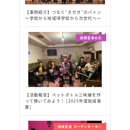
【事例紹介】つなぐ“きせき”のバトン
～学校から地域
学校から次世代へ～
国際音楽の日
【活動報告】ペットボトル三味線を作
って弾いてみよう！ [2025年度助成事
業]
地域音楽 コーディネーター