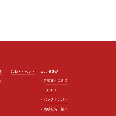
日
活動・イベント
Web情報誌
音楽文化の創造
法
（CMC）
バックナンバー
実践報告・論文