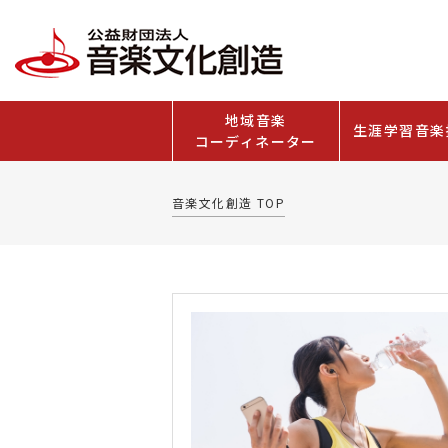
地域音楽
生涯学習音楽
コーディネーター
音楽文化創造 TOP