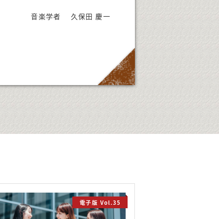
音楽学者 久保田 慶一
電子版 Vol.35