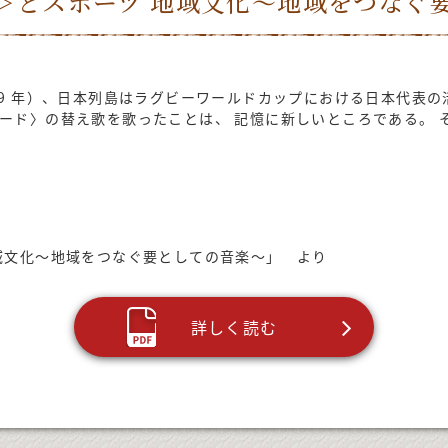
＞とスポーツ 地域文化～地域をつなぐ
19 年）、日本列島はラグビーワールドカップにおける日本代表
ード〉の替え歌を歌ったことは、 記憶に新しいところである。 
地域文化～地域をつなぐ要としての音楽～」 より
詳しく読む