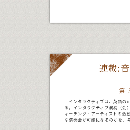
連載:音
第
インタラクティブは、英語のin
る。インタラクティブ演奏（会
ィーチング・アーティストの活
な演奏会が可能になるのかを、