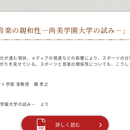
音楽の親和性―尚美学園大学の試み－」
化が進む現状、メディアの発達などの影響により、スポーツの分
がりを見せている。スポーツと音楽の関係性についても、こうし
ト学部 准教授 梶 孝之
美学園大学の試み－ より
詳しく読む