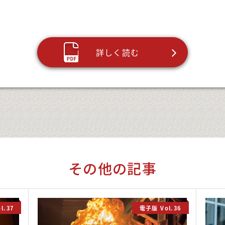
詳しく読む
その他の記事
l.37
電子版 Vol.36