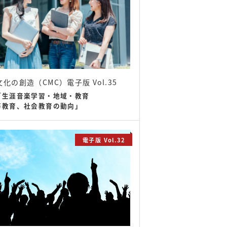
化の創造（CMC）電子版 Vol.35
「生涯音楽学習・地域・教育
等教育、社会教育の動向」
電子版 Vol.32