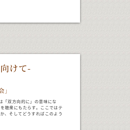
に向けて-
会」
いは「双方向的に」の意味にな
験を聴衆にもたらす。ここではテ
のか、そしてどうすればこのよう