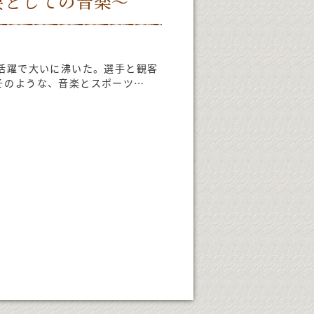
要としての音楽～
の活躍で大いに沸いた。選手と観客
そのような、音楽とスポーツ…