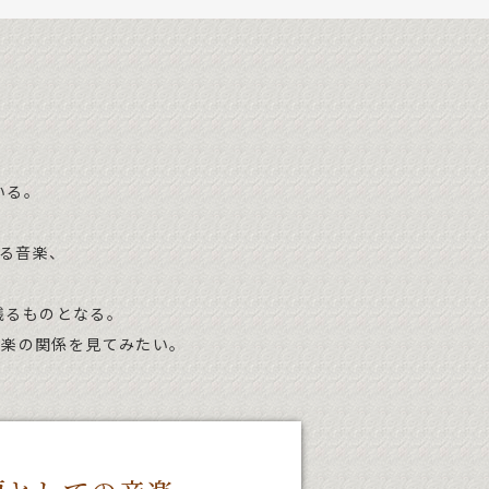
」
いる。
る音楽、
残るものとなる。
音楽の関係を見てみたい。