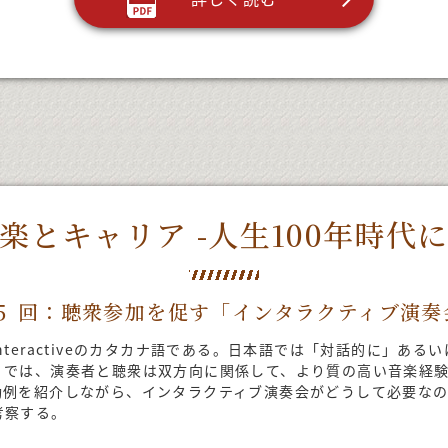
楽とキャリア -人生100年時代
 ５ 回：聴衆参加を促す「インタラクティブ演奏
teractiveのカタカナ語である。日本語では「対話的に」ある
）では、演奏者と聴衆は双方向に関係して、より質の高い音楽経
動例を紹介しながら、インタラクティブ演奏会がどうして必要な
考察する。