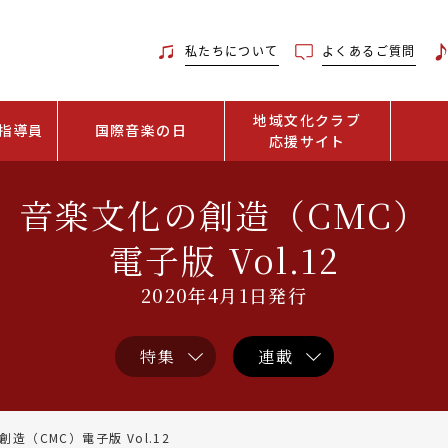
私たちについて
よくあるご質問
地域文化クラブ
指導員
国際音楽の日
応援サイト
音楽文化の創造（CMC）
電子版 Vol.12
2020年4月1日発行
特集
連載
造（CMC）電子版 Vol.12