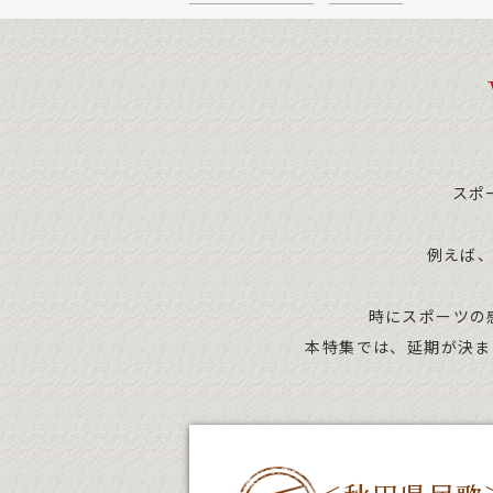
スポ
例えば
時にスポーツの
本特集では、延期が決ま