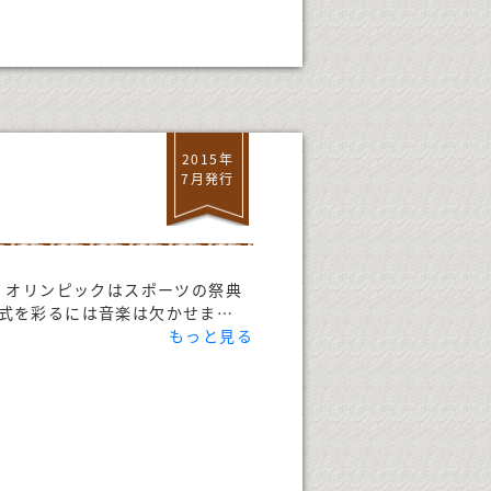
2015年
7月発行
。オリンピックはスポーツの祭典
式を彩るには音楽は欠かせま
…
もっと見る