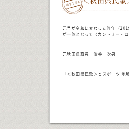
＜秋田県民歌
元号が令和に変わった昨年（20
が一体となって〈カントリー・ロ
元秋田県職員 澁谷 次男
「＜秋田県民歌＞とスポーツ 