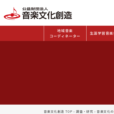
地域音楽
生涯学習音楽
コーディネーター
音楽文化創造 TOP
›
調査・研究
›
音楽文化の創