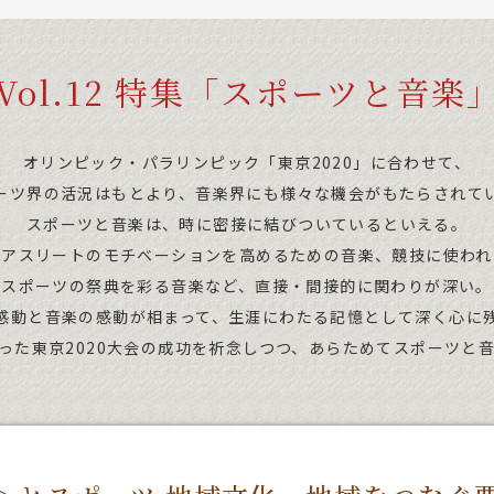
Vol.12 特集「スポーツと音楽
オリンピック・パラリンピック「東京2020」に合わせて、
ーツ界の活況はもとより、音楽界にも様々な機会がもたらされて
スポーツと音楽は、時に密接に結びついているといえる。
、アスリートのモチベーションを高めるための音楽、競技に使われ
スポーツの祭典を彩る音楽など、直接・間接的に関わりが深い。
感動と音楽の感動が相まって、生涯にわたる記憶として深く心に
った東京2020大会の成功を祈念しつつ、あらためてスポーツと