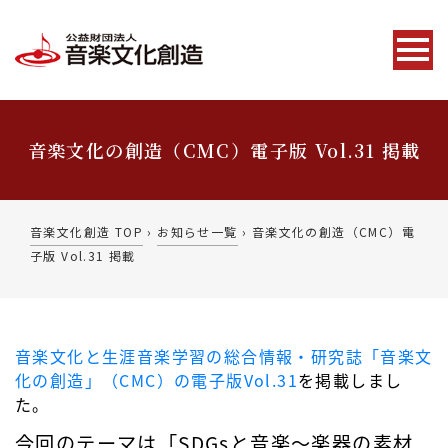
音楽文化の創造（CMC）電子版 Vol.31 掲載
音楽文化創造 TOP
›
お知らせ一覧
›
音楽文化の創造（CMC）電
子版 Vol.31 掲載
音楽文化と生涯音楽学習の総合情報・研究誌「音楽文
化の創造」（CMC）の電子版Vol.31
を掲載しまし
た。
今回のテーマは「SDGsと音楽～楽器の素材