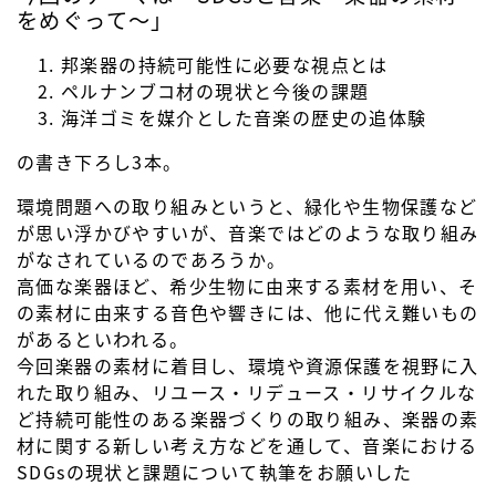
をめぐって～」
邦楽器の持続可能性に必要な視点とは
ペルナンブコ材の現状と今後の課題
海洋ゴミを媒介とした音楽の歴史の追体験
の書き下ろし3本。
環境問題への取り組みというと、緑化や生物保護など
が思い浮かびやすいが、音楽ではどのような取り組み
がなされているのであろうか。
高価な楽器ほど、希少生物に由来する素材を用い、そ
の素材に由来する音色や響きには、他に代え難いもの
があるといわれる。
今回楽器の素材に着目し、環境や資源保護を視野に入
れた取り組み、リユース・リデュース・リサイクルな
ど持続可能性のある楽器づくりの取り組み、楽器の素
材に関する新しい考え方などを通して、音楽における
SDGsの現状と課題について執筆をお願いした