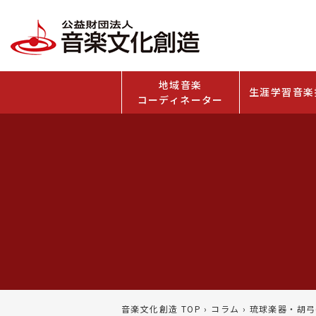
地域音楽
生涯学習音楽
コーディネーター
音楽文化創造 TOP
›
コラム
›
琉球楽器・胡弓