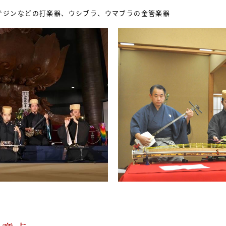
チジンなどの打楽器、ウシブラ、ウマブラの金管楽器