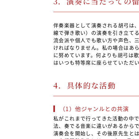
3．演奏に当たっての
伴奏楽器として演奏される胡弓は、
線で弾き歌い）の演奏を引き立て
流会派や個人でも歌い方や声色、
ければなりません。私の場合はあら
に努めています。何よりも胡弓は
はいつも特等席に座らせていただ
4．具体的な活動
（1）他ジャンルとの共演
私がこれまで行ってきた活動の中
法、奏でる音楽に違いがあるからで
演奏会を開始し、その後原先生とは