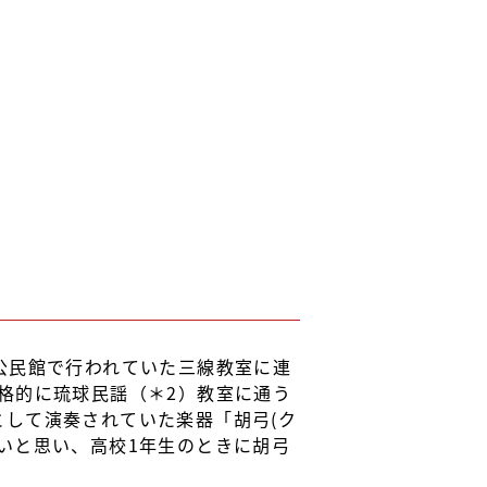
公民館で行われていた三線教室に連
格的に琉球民謡（＊2）教室に通う
して演奏されていた楽器「胡弓(ク
いと思い、高校1年生のときに胡弓