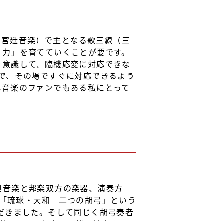
代の宮廷音楽）で主となる歌三線（三
く力」を育てていくことが要です。
を意識して、臨機応変に対応できな
で、その場ですぐに対応できるよう
典音楽のファンでもある私にとって
典音楽と邦楽双方の楽器、演奏方
と「琉球・大和 二つの胡弓」という
だきました。そして同じく胡弓奏者