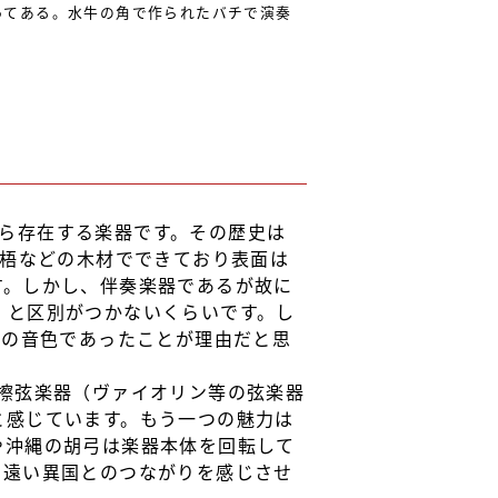
ってある。水牛の角で作られたバチで演奏
から存在する楽器です。その歴史は
梯梧などの木材でできており表面は
す。しかし、伴奏楽器であるが故に
」と区別がつかないくらいです。し
みの音色であったことが理由だと思
擦弦楽器（ヴァイオリン等の弦楽器
と感じています。もう一つの魅力は
や沖縄の胡弓は楽器本体を回転して
、遠い異国とのつながりを感じさせ