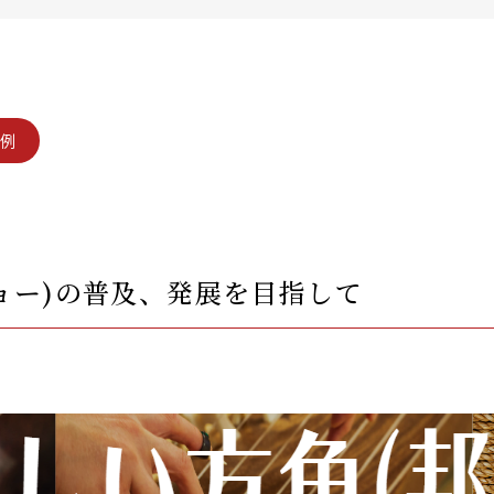
事例
ョー)の普及、発展を目指して