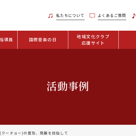
私たちについて
よくあるご質問
地域文化クラブ
指導員
国際音楽の日
応援サイト
活動事例
(クーチョー)の普及、発展を目指して