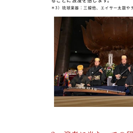
ることに浪漫を感じます。
＊3）琉球楽器：三線他、エイサー太鼓や