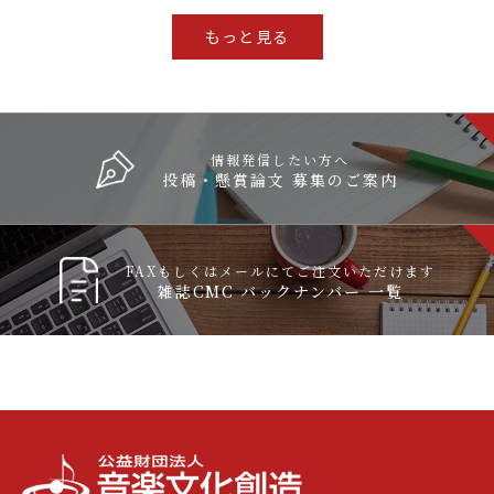
もっと見る
情報発信したい方へ
投稿・懸賞論文 募集のご案内
FAXもしくはメールにてご注文いただけます
雑誌CMC バックナンバー 一覧