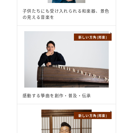
子供たちにも受け入れられる和楽器、景色
の見える音楽を
新しい方角(邦楽)
感動する箏曲を創作・普及・伝承
新しい方角(邦楽)