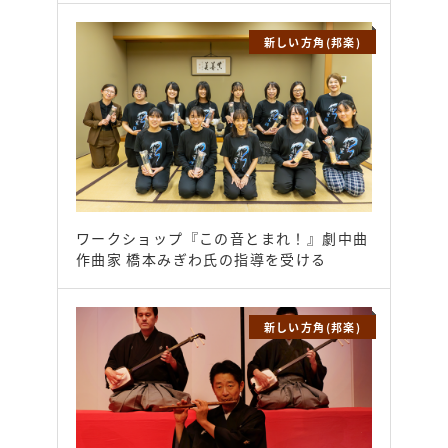
新しい方角(邦楽)
ワークショップ『この音とまれ！』劇中曲
作曲家 橋本みぎわ氏の指導を受ける
新しい方角(邦楽)