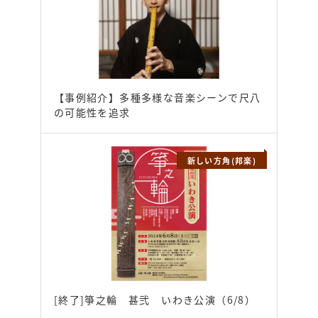
【事例紹介】多種多様な音楽シーンで尺八
の可能性を追求
新しい方角(邦楽)
[終了]箏之輪 甚弐 いわき公演（6/8）