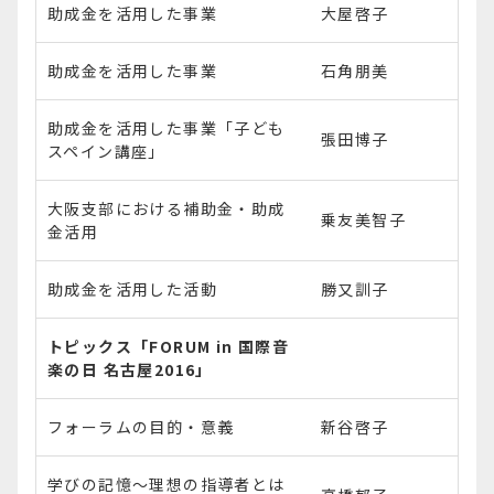
助成金を活用した事業
大屋啓子
助成金を活用した事業
石角朋美
助成金を活用した事業「子ども
張田博子
スペイン講座」
大阪支部における補助金・助成
乗友美智子
金活用
助成金を活用した活動
勝又訓子
トピックス「FORUM in 国際音
楽の日 名古屋2016」
フォーラムの目的・意義
新谷啓子
学びの記憶～理想の指導者とは