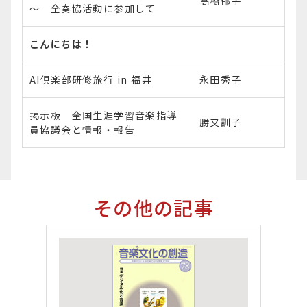
高橋郁子
～ 全奏協活動に参加して
こんにちは！
AI倶楽部研修旅行 in 福井
永田秀子
掲示板 全国生涯学習音楽指導
勝又訓子
員協議会と情報・報告
その他の記事