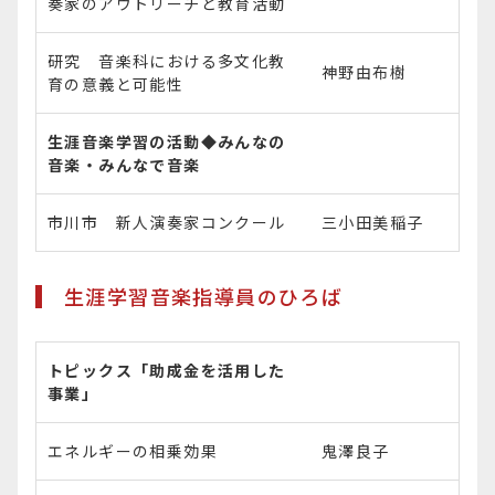
奏家のアウトリーチと教育活動
研究 音楽科における多文化教
神野由布樹
育の意義と可能性
生涯音楽学習の活動◆みんなの
音楽・みんなで音楽
市川市 新人演奏家コンクール
三小田美稲子
生涯学習音楽指導員のひろば
トピックス「助成金を活用した
事業」
エネルギーの相乗効果
鬼澤良子