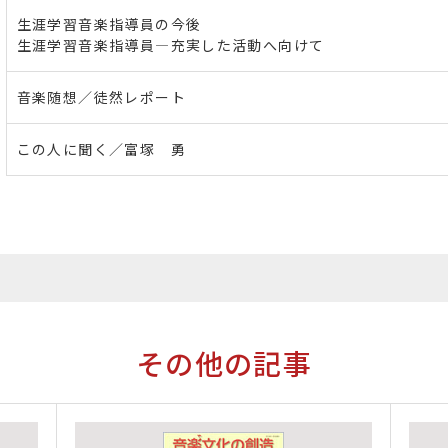
生涯学習音楽指導員の今後
生涯学習音楽指導員―充実した活動へ向けて
音楽随想／徒然レポート
この人に聞く／富塚 勇
その他の記事