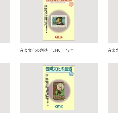
音楽文化の創造（CMC）77号
音楽