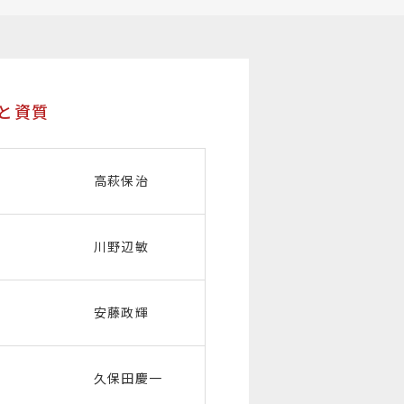
と資質
高萩保治
川野辺敏
安藤政輝
久保田慶一