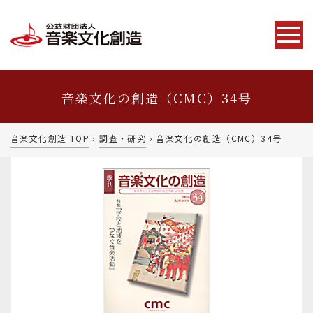
音楽文化の創造（CMC）34号
音楽文化創造 TOP
›
調査・研究
›
音楽文化の創造（CMC）34号