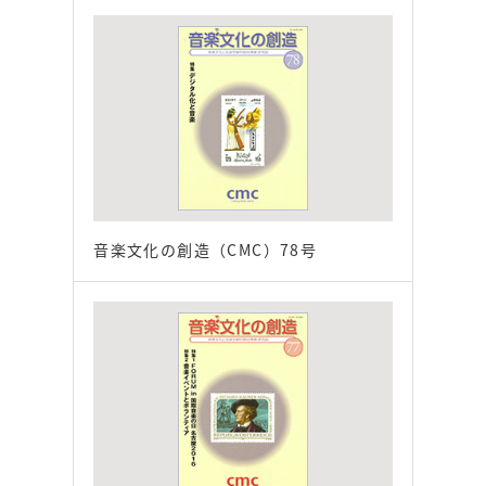
音楽文化の創造（CMC）78号