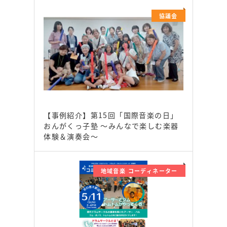
協議会
【事例紹介】第15回「国際音楽の日」
おんがくっ子塾 ～みんなで楽しむ楽器
体験＆演奏会～
地域音楽 コーディネーター