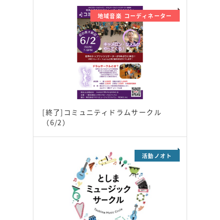
地域音楽 コーディネーター
[終了]コミュニティドラムサークル
（6/2）
活動ノオト