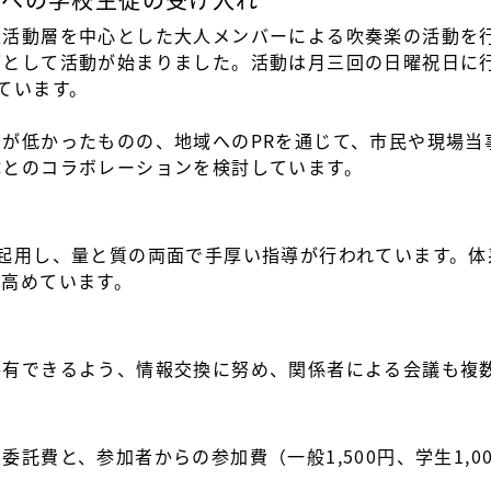
人活動層を中心とした大人メンバーによる吹奏楽の活動を
ブとして活動が始まりました。活動は月三回の日曜祝日に
ています。
が低かったものの、地域へのPRを通じて、市民や現場当
体とのコラボレーションを検討しています。
起用し、量と質の両面で手厚い指導が行われています。体
を高めています。
共有できるよう、情報交換に努め、関係者による会議も複
託費と、参加者からの参加費（一般1,500円、学生1,0