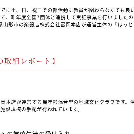
）までに土、日、祝日での部活動に教員が関わらなくても良
て、昨年度全国7団体と連携して実証事業を行いました
県山形市の楽器店株式会社富岡本店が運営主体の「ほっ
の取組レポート】
富岡本店が運営する異年齢混合型の地域文化クラブです。
た施設規模の手配が行われています。
体への学校生徒の受け入れ