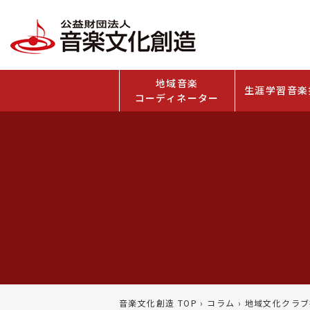
地域音楽
生涯学習音楽
コーディネーター
音楽文化創造 TOP
›
コラム
›
地域文化クラブ