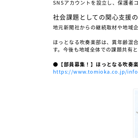
SNSアカウントを設立し、保護者
社会課題としての関心支援
地元新聞社からの継続取材や地域
ほっとなる吹奏楽部は、異年齢混
す。今後も地域全体での課題共有
●【部員募集！】ほっとなる吹奏
https://www.tomioka.co.jp/inf