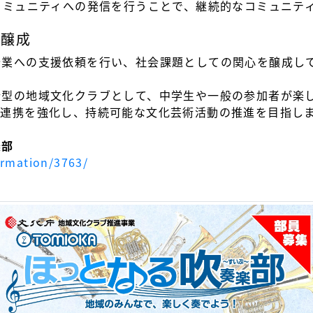
コミュニティへの発信を行うことで、継続的なコミュニテ
の醸成
企業への支援依頼を行い、社会課題としての関心を醸成し
合型の地域文化クラブとして、中学生や一般の参加者が楽
と連携を強化し、持続可能な文化芸術活動の推進を目指し
楽部
ormation/3763/