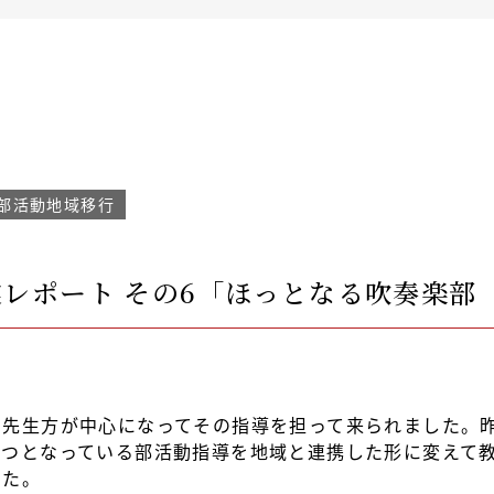
部活動地域移行
レポート その6「ほっとなる吹奏楽部
の先生方が中心になってその指導を担って来られました。
一つとなっている部活動指導を地域と連携した形に変えて
した。