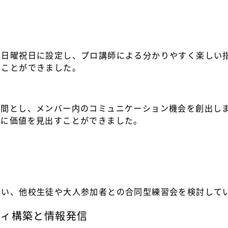
い日曜祝日に設定し、プロ講師による分かりやすく楽しい
ることができました。
時間とし、メンバー内のコミュニケーション機会を創出し
体に価値を見出すことができました。
行い、他校生徒や大人参加者との合同型練習会を検討して
ティ構築と情報発信