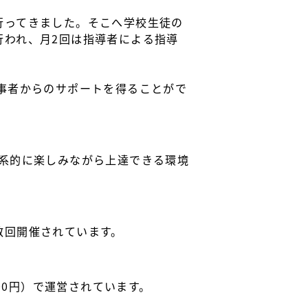
行ってきました。そこへ学校生徒の
行われ、月2回は指導者による指導
事者からのサポートを得ることがで
系的に楽しみながら上達できる環境
数回開催されています。
00円）で運営されています。