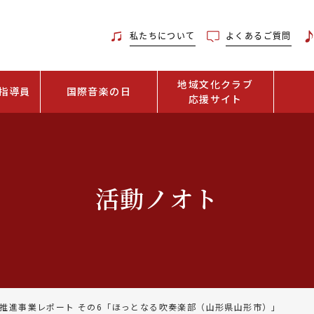
私たちについて
よくあるご質問
地域文化クラブ
指導員
国際音楽の日
応援サイト
活動ノオト
推進事業レポート その6「ほっとなる吹奏楽部（山形県山形市）」