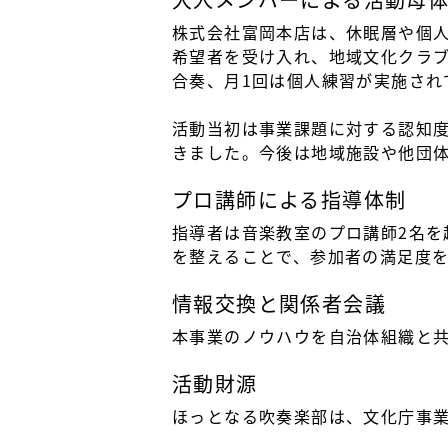
株式会社富岡本店は、休眠層や個
希望者を受け入れ、地域文化クラ
合奏、月1回は個人練習が実施され
活動当初は事業課題に対する認知度
きました。今後は地域施設や他団
プロ講師による指導体制
指導者は音楽教室のプロ講師2名を
を整えることで、参加者の満足度
情報交換と関係者会議
本事業のノウハウを自治体組織と
活動財源
ほっとなる吹奏楽部は、文化庁事業委