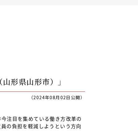
（山形県山形市）」
（2024年08月02日公開）
昨今注目を集めている働き方改革の
教員の負担を軽減しようという方向