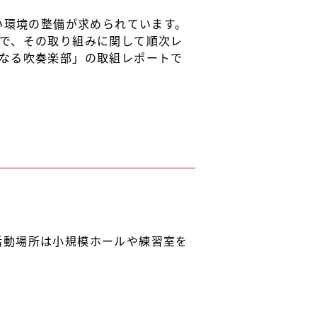
い環境の整備が求められています。
ので、その取り組みに関して順次レ
となる吹奏楽部」の取組レポートで
活動場所は小規模ホールや練習室を