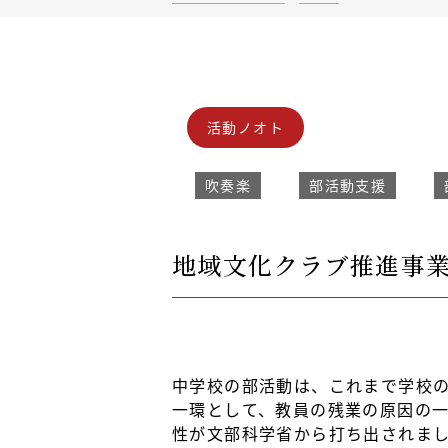
活動ノオト
吹奏楽
部活動支援
地域文化クラブ推進事業
中学校の部活動は、これまで学校
一環として、教員の残業の原因の
性が文部科学省から打ち出されま