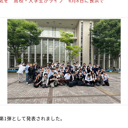
気を 高校・大学生がライブ 6月8日に長浜で
表第1弾として発表されました。