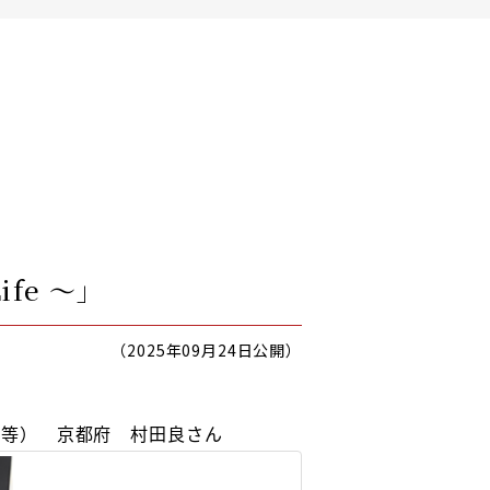
fe 〜」
（2025年09月24日公開）
Trio等） 京都府 村田良さん