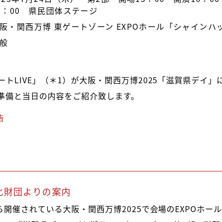
7：00 県民団体ステージ
阪・関西万博 東ゲートゾーン EXPOホール「シャインハ
般
トLIVE」（＊1）が大阪・関西万博2025「滋賀県デイ
準備と当日の内容をご紹介致します。
告
化財団よりの案内
ら開催されている大阪・関西万博2025で会場のEXPOホ