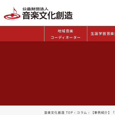
地域音楽
生涯学習音楽
コーディネーター
音楽文化創造 TOP
›
コラム
›
【事例紹介】「未来