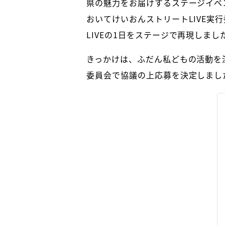
県の魅力をお届けするステージイベ
おいてけいおんストリートLIVE
LIVEの1日をステージで再現しまし
きっかけは、ふだん私どもの活動を
委員会で協議の上応募を決定しまし