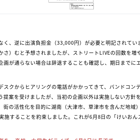
く、逆に出演負担金（33,000円）が必要と明記されて
かさ）むと予想されましたが、ストリートLIVEの回数を増
企画が通らない場合は辞退することも確認し、期日までに
デスクからヒアリングの電話がかかってきて、バンドコン
う提案を受けましたが、当初の企画以外は実施しない方針
、街の活性化を目的に湖南（大津市、草津市を含んだ地域
を実施することを約束しました。これが6月8日の「けいおんスト