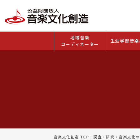
地域音楽
生涯学習音楽
コーディネーター
音楽文化創造 TOP
›
調査・研究
›
音楽文化の創