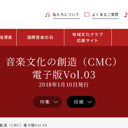
私たちについて
よくあるご質問
地域文化クラブ
指導員
国際音楽の日
応援サイト
音楽文化の創造（CMC）
電子版Vol.03
2018年1月10日発行
特集
投稿
造（CMC）電子版Vol.03