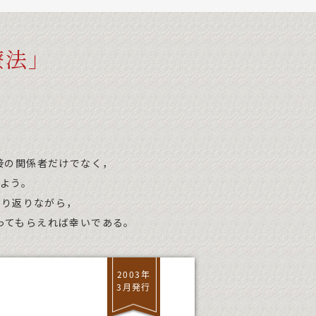
療法」
。
接の関係者だけでなく，
よう。
振り返りながら，
ってもらえれば幸いである。
2003年
3月発行