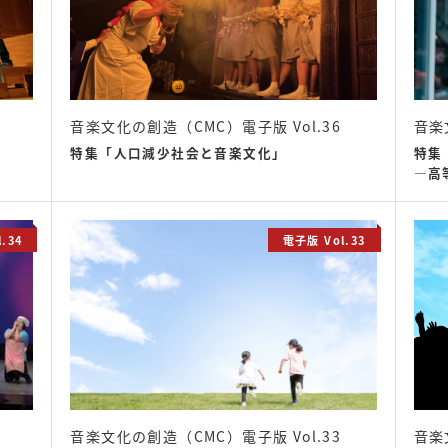
音楽文化の創造（CMC）電子版 Vol.36
音楽
特集「人口減少社会と音楽文化」
特集
―高
.34
電子版 Vol.33
音楽文化の創造（CMC）電子版 Vol.33
音楽