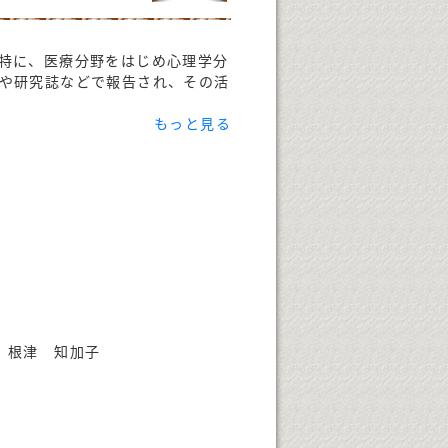
特に、医療分野をはじめ心理学分
や研究誌などで報告され、その活
もっと見る
 根津 知加子