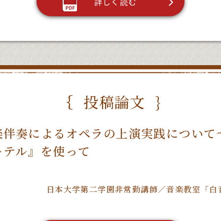
詳しく読む
投稿論文
楽伴奏によるオペラの上演実践について
ーテル』を使って
日本大学第二学園非常勤講師／音楽教室「白