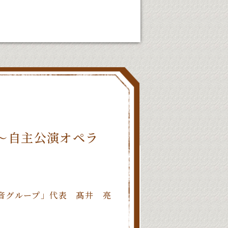
～自主公演オペラ
音グループ」代表 髙井 亮