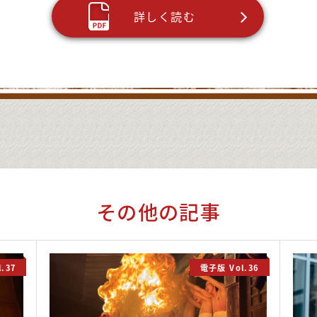
詳しく読む
その他の記事
.37
電子版 Vol.36