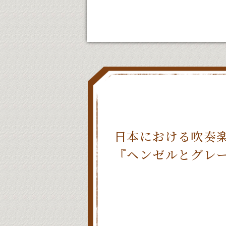
日本における吹奏
『ヘンゼルとグレ