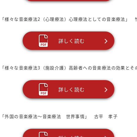
「様々な音楽療法2（心理療法）心理療法としての音楽療法」 
詳しく読む
「様々な音楽療法3（施設介護）高齢者への音楽療法の効果とそ
詳しく読む
「外国の音楽療法～音楽療法 世界事情」 古平 孝子