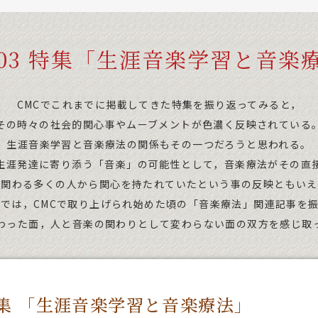
l.03 特集「生涯音楽学習と音楽
CMCでこれまでに掲載してきた特集を振り返ってみると，
その時々の社会的関心事やムーブメントが色濃く反映されている
生涯音楽学習と音楽療法の関係もその一つだろうと思われる。
生涯発達に寄り添う「音楽」の可能性として，音楽療法がその直
に関わる多くの人から関心を持たれていたという事の反映ともいえ
集では，CMCで取り上げられ始めた頃の「音楽療法」関連記事を
わった面，人と音楽の関わりとして変わらない面の双方を感じ取
特集 「生涯音楽学習と音楽療法」