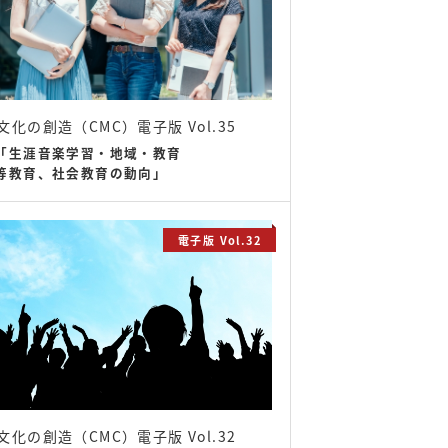
文化の創造（CMC）電子版 Vol.35
「生涯音楽学習・地域・教育
等教育、社会教育の動向」
電子版 Vol.32
文化の創造（CMC）電子版 Vol.32