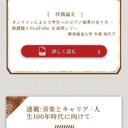
投稿論文
オンラインによる大学生へのピアノ指導の在り方 ―
紙鍵盤とYouTube を活用してー
関西福祉大学 木原 加代子
詳しく読む
連載:音楽とキャリア -人
生100年時代に向けて-