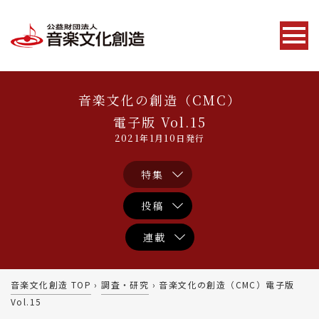
音楽文化の創造（CMC）
電子版 Vol.15
2021年1月10日発行
特集
投稿
連載
音楽文化創造 TOP
›
調査・研究
›
音楽文化の創造（CMC）電子版
Vol.15