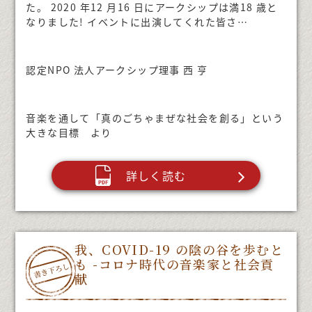
た。 2020 年12 月16 日にアークシップは満18 歳と
なりました! イベントに出演してくれた皆さ…
認定NPO 法人アークシップ理事 西 亨
音楽を通して「真のごちゃまぜな社会を創る」という
大きな目標 より
詳しく読む
我、COVID-19 の陰の谷を歩むと
も -コロナ時代の音楽家と社会貢
献