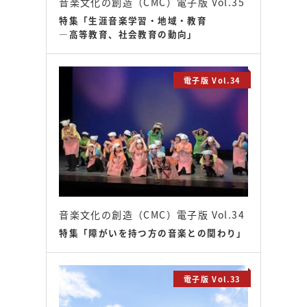
音楽文化の創造（CMC）電子版 Vol.35
特集「生涯音楽学習・地域・教育
―高等教育、社会教育の動向」
電子版 Vol.34
音楽文化の創造（CMC）電子版 Vol.34
特集「障がいを持つ方の音楽との関わり」
電子版 Vol.33