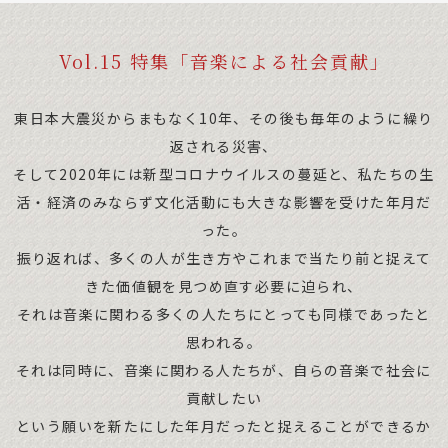
Vol.15 特集「音楽による社会貢献」
東日本大震災からまもなく10年、その後も毎年のように繰り
返される災害、
そして2020年には新型コロナウイルスの蔓延と、私たちの生
活・経済のみならず文化活動にも大きな影響を受けた年月だ
った。
振り返れば、多くの人が生き方やこれまで当たり前と捉えて
きた価値観を見つめ直す必要に迫られ、
それは音楽に関わる多くの人たちにとっても同様であったと
思われる。
それは同時に、音楽に関わる人たちが、自らの音楽で社会に
貢献したい
という願いを新たにした年月だったと捉えることができるか