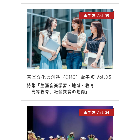
電子版 Vol.35
音楽文化の創造（CMC）電子版 Vol.35
特集「生涯音楽学習・地域・教育
―高等教育、社会教育の動向」
電子版 Vol.34