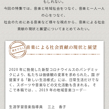
もしれない。
今回の特集では、音楽と地域社会をつなぐ、音楽と一人一人
の心をつなぐ、
社会のためにある音楽など様々な視点から、音楽による社会
貢献の現状と展望についてまとめてみたい。
音楽による社会貢献の現状と展望
2020 年に勃発した新型コロナウイルスのパンデミッ
クにより、私たちは価値観の変革を求められた。国 が
提案する「新しい生活様式」には、日常生活だけでな
く、スポーツや音楽などの文化活動も含まれる。 そ
こで本稿では、、2019 年の地域音楽コーデ…
生涯学習音楽指導員 三上 香子