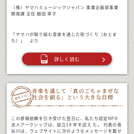
（株）ヤマハミュージックジャパン 事業企画部事業
開発課 主任 細田 幸子
「ヤマハが取り組む音楽を通じた街づくり（おとま
ち）」 より
詳しく読む
音楽を通して「真のごちゃまぜな
社会を創る」という大きな目標
この原稿依頼を引き受けた翌日に、私たち認定NPO
法人アークシップは、設立18 年を迎え た。 代表の長
谷川は、ウェブサイトに次のようなメッセージを載せ