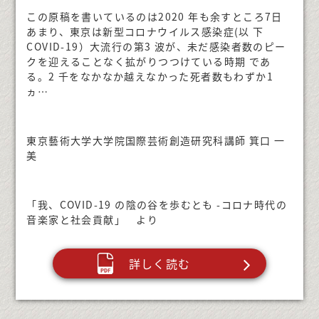
この原稿を書いているのは2020 年も余すところ7日
あまり、東京は新型コロナウイルス感染症(以 下
COVID-19）大流行の第3 波が、未だ感染者数のピー
クを迎えることなく拡がりつつけている時期 であ
る。2 千をなかなか越えなかった死者数もわずか1
ヵ…
東京藝術大学大学院国際芸術創造研究科講師 箕口 一
美
「我、COVID-19 の陰の谷を歩むとも -コロナ時代の
音楽家と社会貢献」 より
詳しく読む