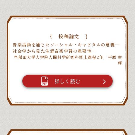
投稿論文
音楽活動を通じたソーシャル・キャピタルの意義―
社会学から見た生涯音楽学習の重要性―
早稲田大学大学院人間科学研究科修士課程2年 平原 幸
輝
詳しく読む