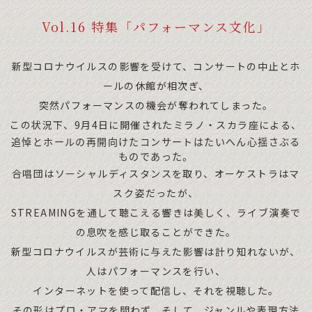
Vol.16 特集「パフォーマンス文化」
新型コロナウイルスの影響を受けて、コンサートの中止とホ
ールの休館が相次ぎ、
突然パフォーマンスの機会が奪われてしまった。
この状況下、9月4日に開催されたミラノ・スカラ座による、
追悼とホールの再開向けたコンサートはたいへん心揺さぶる
ものであった。
合唱団はソーシャルディスタンスを取り、オーケストラはマ
スク姿だったが、
STREAMINGを通して聴こえる響きは美しく、ライブ演奏で
の息吹を感じ取ることができた。
新型コロナウイルスが芸術に与えた影響は計り知れないが、
人はパフォーマンスを行い、
インターネットを使って配信し、それを視聴した。
その形はプロ・アマを問わず、そして、ジャンルや表現方法