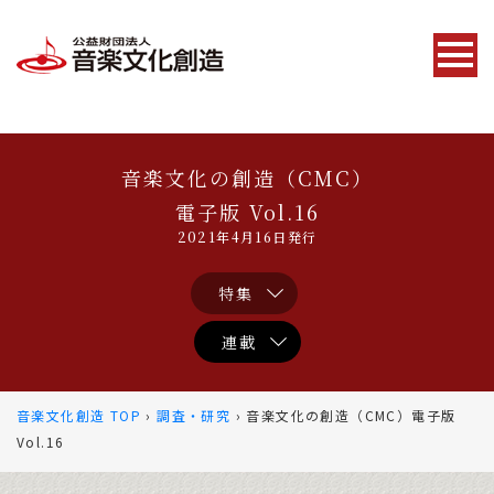
音楽文化の創造（CMC）
電子版 Vol.16
2021年4月16日発行
特集
連載
音楽文化創造 TOP
›
調査・研究
› 音楽文化の創造（CMC）電子版
Vol.16