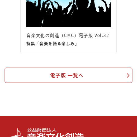
音楽文化の創造（CMC）電子版 Vol.32
特集「音楽を語る楽しみ」
電子版 一覧へ