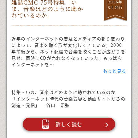
雑誌CMC 75号特集「い
2016年
ま、音楽はどのように聴か
3月発行
れているのか」
近年のインターネットの普及とメディアの移り変わり
によって、音楽を聴く形が変化してきている。2000
年前後から、ネット配信で音楽を聴くことが広がりを
見せ、同時にCDが売れなくなっていった。もっぱら
インターネットを
…
もっと見る
特集・いま、音楽はどのように聴かれているのか
「インターネット時代の音楽受容と動画サイトからの
創造・発信」 谷口 昭弘
詳しく読む