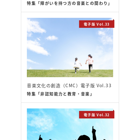
特集「障がいを持つ方の音楽との関わり」
電子版 Vol.33
音楽文化の創造（CMC）電子版 Vol.33
特集「非認知能力と教育・音楽」
電子版 Vol.32