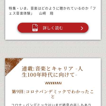
特集・いま、音楽はどのように聴かれているのか「フ
ェス音楽体験」 山崎 翔
詳しく読む
連載:音楽とキャリア -人
生100年時代に向けて-
第9回:コロナパンデミックでわかったこ
と
コロナ・パンデミックはいまだ終息の兆しもあり