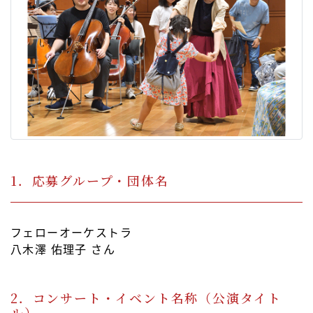
1．応募グループ・団体名
フェローオーケストラ
八木澤 佑理子 さん
2．コンサート・イベント名称（公演タイト
ル）