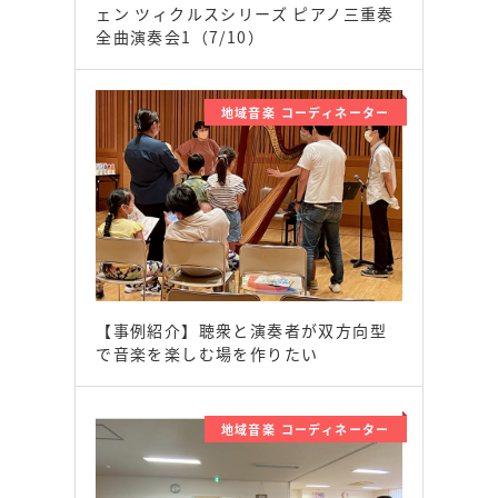
ェン ツィクルスシリーズ ピアノ三重奏
全曲演奏会1（7/10）
地域音楽 コーディネーター
【事例紹介】聴衆と演奏者が双方向型
で音楽を楽しむ場を作りたい
地域音楽 コーディネーター