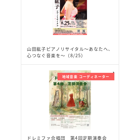
山田紘子ピアノリサイタル～あなたへ、
心つなぐ音楽を～（8/25）
地域音楽 コーディネーター
ドレミファ合唱団 第4回定期演奏会