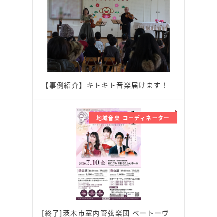
【事例紹介】キトキト音楽届けます！
地域音楽 コーディネーター
[終了]茨木市室内管弦楽団 ベートーヴ