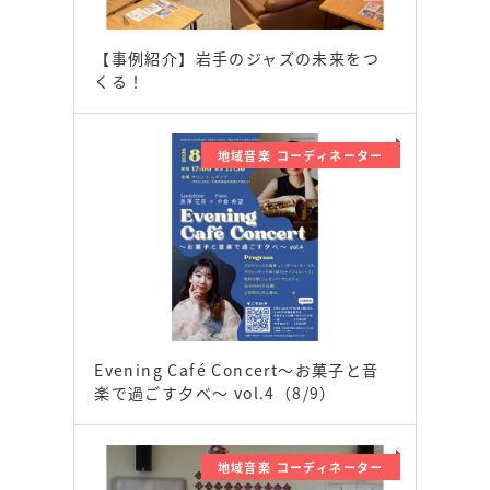
【事例紹介】岩手のジャズの未来をつ
くる！
地域音楽 コーディネーター
Evening Café Concert〜お菓子と音
楽で過ごす夕べ〜 vol.4（8/9）
地域音楽 コーディネーター