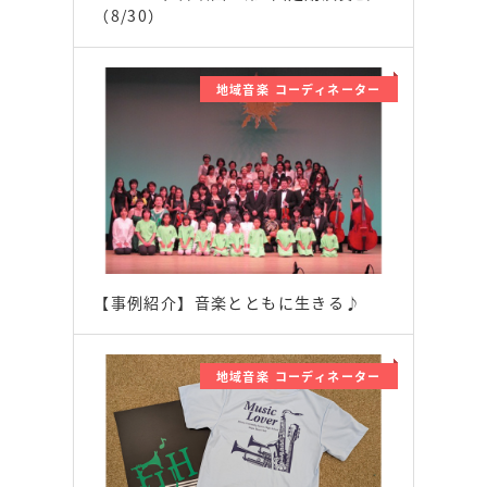
（8/30）
地域音楽 コーディネーター
【事例紹介】音楽とともに生きる♪
地域音楽 コーディネーター