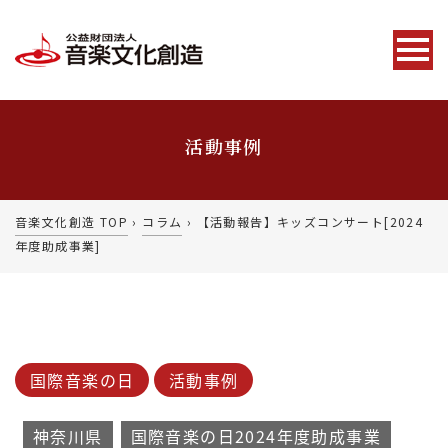
活動事例
音楽文化創造 TOP
›
コラム
›
【活動報告】キッズコンサート[2024
年度助成事業]
国際音楽の日
活動事例
神奈川県
国際音楽の日2024年度助成事業