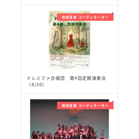
地域音楽 コーディネーター
ドレミファ合唱団 第4回定期演奏会
（8/30）
地域音楽 コーディネーター