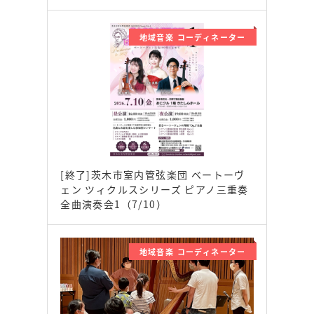
地域音楽 コーディネーター
[終了]茨木市室内管弦楽団 ベートーヴ
ェン ツィクルスシリーズ ピアノ三重奏
全曲演奏会1（7/10）
地域音楽 コーディネーター