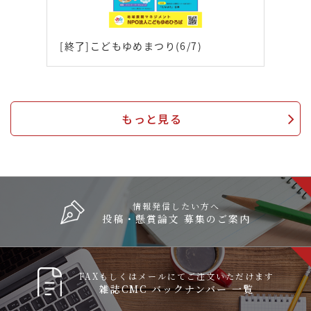
[終了]こどもゆめまつり(6/7)
もっと見る
情報発信したい方へ
投稿・懸賞論文 募集のご案内
FAXもしくはメールにてご注文いただけます
雑誌CMC バックナンバー 一覧