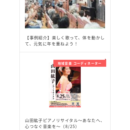
【事例紹介】楽しく歌って、体を動かし
て、元気に年を重ねよう！
地域音楽 コーディネーター
山田紘子ピアノリサイタル～あなたへ、
心つなぐ音楽を～（8/25）