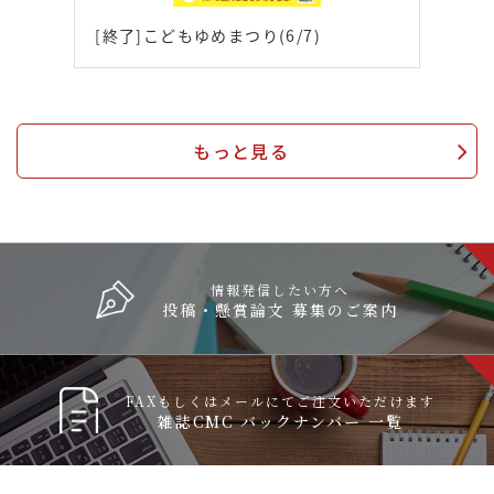
[終了]こどもゆめまつり(6/7)
もっと見る
情報発信したい方へ
投稿・懸賞論文 募集のご案内
FAXもしくはメールにてご注文いただけます
雑誌CMC バックナンバー 一覧