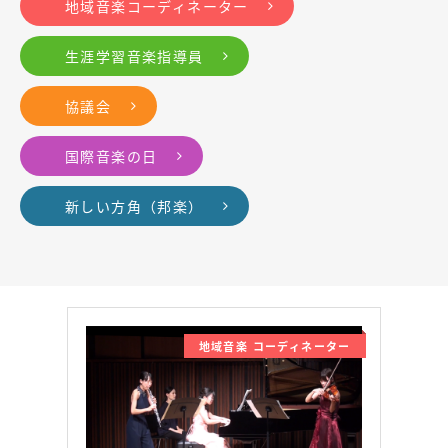
地域音楽コーディネーター
生涯学習音楽指導員
協議会
国際音楽の日
新しい方角（邦楽）
地域音楽 コーディネーター