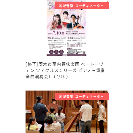
地域音楽 コーディネーター
[終了]茨木市室内管弦楽団 ベートーヴ
ェン ツィクルスシリーズ ピアノ三重奏
全曲演奏会1（7/10）
地域音楽 コーディネーター