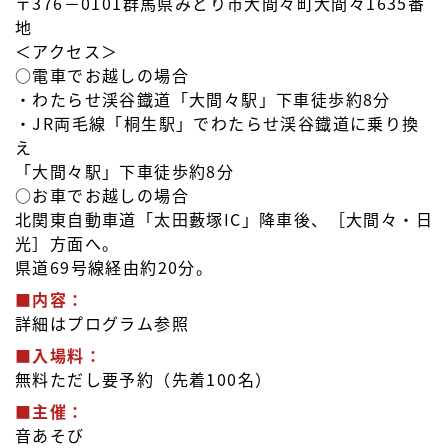
〒376－0101群馬県みどり市大間々町大間々1635番
地
＜アクセス＞
○電車でお越しの場合
・わたらせ渓谷鐡道「大間々駅」下車徒歩約8分
・JR両毛線「桐生駅」でわたらせ渓谷鐡道に乗り換
え
「大間々駅」下車徒歩約8分
○お車でお越しの場合
北関東自動車道「太田藪塚IC」降車後、［大間々・日
光］方面へ。
県道69号線経由約20分。
■内容：
詳細はプログラム参照
■入場料：
無料ただし要予約（先着100名）
■主催：
音あそび