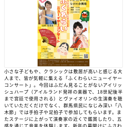
小さな子どもや、クラシックは敷居が高いと感じる大
人まで、皆が気軽に集える「ふくわらいニューイヤー
コンサート」。今回はふだん見ることがないアイリッ
シュハープ（アイルランド発祥の楽器で、18世紀後半
まで宮廷で使用される）とヴァイオリンの生演奏を聴
いていただくだけでなく、群馬県民になじみ深い「八
木節」では手拍子や足拍子で参加してもらいます。ま
たステージに上がって演奏家の近くで鑑賞したり、五
感を通じて音楽を体験します。新年の幕開けにふさわ