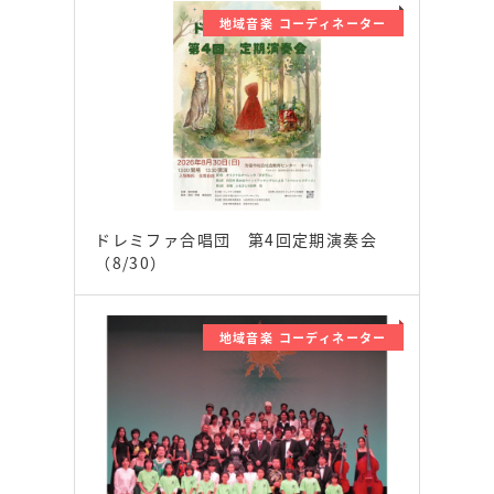
地域音楽 コーディネーター
ドレミファ合唱団 第4回定期演奏会
（8/30）
地域音楽 コーディネーター