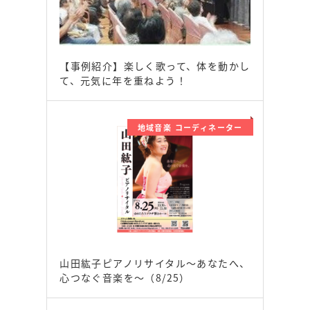
【事例紹介】楽しく歌って、体を動かし
て、元気に年を重ねよう！
地域音楽 コーディネーター
山田紘子ピアノリサイタル～あなたへ、
心つなぐ音楽を～（8/25）