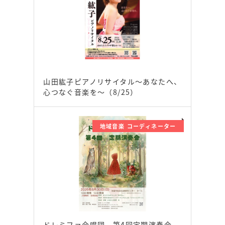
山田紘子ピアノリサイタル～あなたへ、
心つなぐ音楽を～（8/25）
地域音楽 コーディネーター
ドレミファ合唱団 第4回定期演奏会