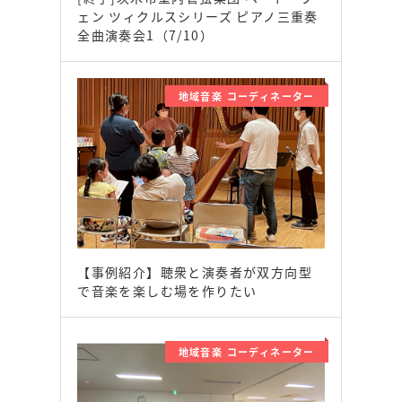
ェン ツィクルスシリーズ ピアノ三重奏
全曲演奏会1（7/10）
地域音楽 コーディネーター
【事例紹介】聴衆と演奏者が双方向型
で音楽を楽しむ場を作りたい
地域音楽 コーディネーター