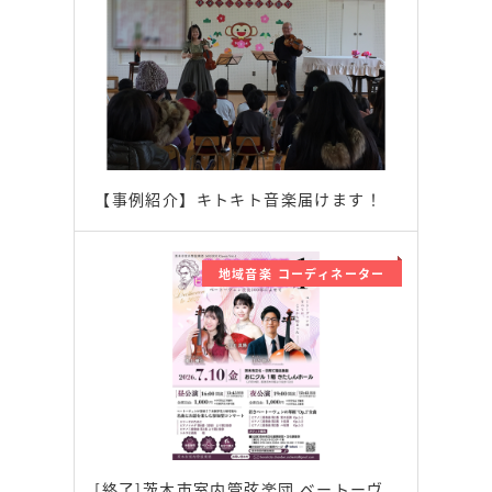
【事例紹介】キトキト音楽届けます！
地域音楽 コーディネーター
[終了]茨木市室内管弦楽団 ベートーヴ