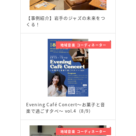
【事例紹介】岩手のジャズの未来をつ
くる！
地域音楽 コーディネーター
Evening Café Concert〜お菓子と音
楽で過ごす夕べ〜 vol.4（8/9）
地域音楽 コーディネーター