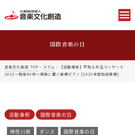
国際音楽の日
音楽文化創造 TOP
›
コラム
›
【活動報告】平和＆共生コンサート
2025～戦後80年～湘南に響く被爆ピアノ [2025年度助成事業]
活動事例
国際音楽の日
神奈川県
ダンス
国際音楽の日