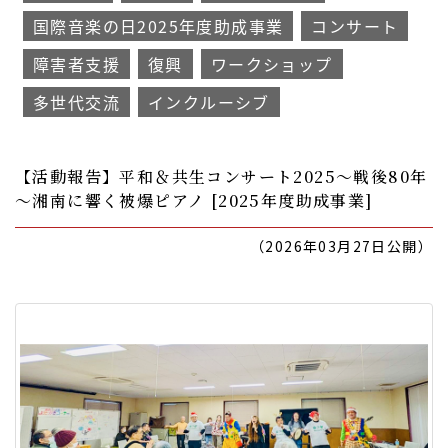
国際音楽の日2025年度助成事業
コンサート
障害者支援
復興
ワークショップ
多世代交流
インクルーシブ
【活動報告】平和＆共生コンサート2025～戦後80年
～湘南に響く被爆ピアノ [2025年度助成事業]
（2026年03月27日公開）