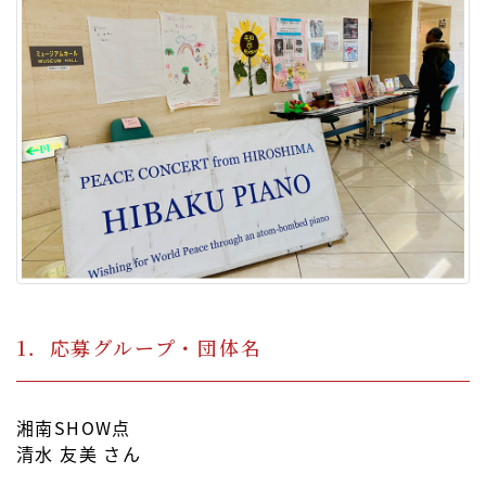
1．応募グループ・団体名
湘南SHOW点
清水 友美 さん