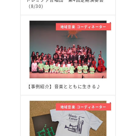
（8/30）
地域音楽 コーディネーター
【事例紹介】音楽とともに生きる♪
地域音楽 コーディネーター