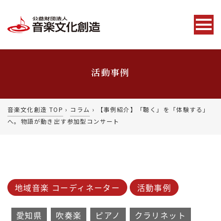
活動事例
音楽文化創造 TOP
›
コラム
›
【事例紹介】「聴く」を「体験する」
へ。物語が動き出す参加型コンサート
地域音楽 コーディネーター
活動事例
愛知県
吹奏楽
ピアノ
クラリネット