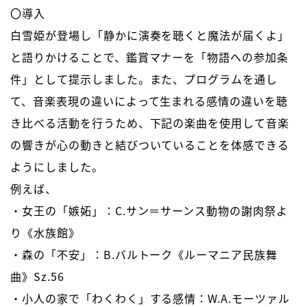
〇導入
白雪姫が登場し「静かに演奏を聴くと魔法が届くよ」
と語りかけることで、鑑賞マナーを「物語への参加条
件」として提示しました。また、プログラムを通し
て、音楽表現の違いによって生まれる感情の違いを聴
き比べる活動を行うため、下記の楽曲を使用して音楽
の響きが心の動きと結びついていることを体感できる
ようにしました。
例えば、
・女王の「嫉妬」：C.サン＝サーンス動物の謝肉祭よ
り《水族館》
・森の「不安」：B.バルトーク《ルーマニア民族舞
曲》Sz.56
・小人の家で「わくわく」する感情：W.A.モーツァル