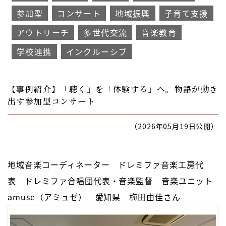
参加型
コンサート
地域振興
子育て支援
アウトリーチ
多世代交流
音楽教育
学校連携
インクルーシブ
【事例紹介】「聴く」を「体験する」へ。物語が動き
出す参加型コンサート
（2026年05月19日公開）
地域音楽コーディネーター ドレミファ音楽工房代
表 ドレミファ合唱団代表・音楽監督 音楽ユニット
amuse（アミュゼ） 愛知県 梅田由佳さん