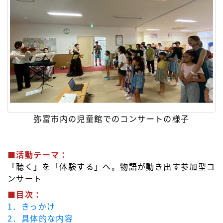
弥富市内の児童館でのコンサートの様子
■活動テーマ：
「聴く」を「体験する」へ。物語が動き出す参加型コ
ンサート
■目次：
1．きっかけ
2．具体的な内容