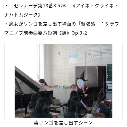
ト セレナーデ第13番K.526 《アイネ・クライネ・
ナハトムジーク》
・魔女がリンゴを差し出す場面の「緊張感」：S.ラフ
マニノフ前奏曲嬰ハ短調《鐘》Op.3-2
毒リンゴを差し出すシーン