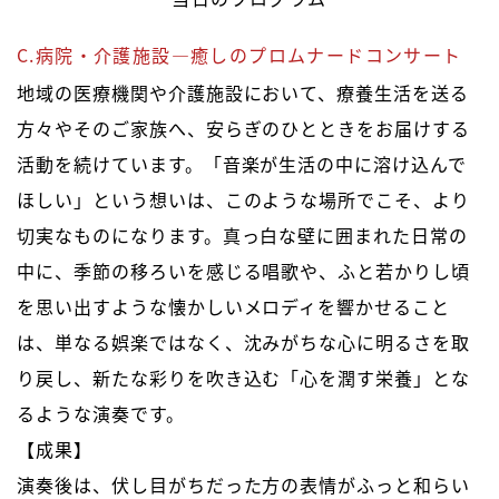
C.病院・介護施設―癒しのプロムナードコンサート
地域の医療機関や介護施設において、療養生活を送る
方々やそのご家族へ、安らぎのひとときをお届けする
活動を続けています。「音楽が生活の中に溶け込んで
ほしい」という想いは、このような場所でこそ、より
切実なものになります。真っ白な壁に囲まれた日常の
中に、季節の移ろいを感じる唱歌や、ふと若かりし頃
を思い出すような懐かしいメロディを響かせること
は、単なる娯楽ではなく、沈みがちな心に明るさを取
り戻し、新たな彩りを吹き込む「心を潤す栄養」とな
るような演奏です。
【成果】
演奏後は、伏し目がちだった方の表情がふっと和らい