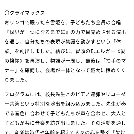
〇クライマックス
毒リンゴで眠った白雪姫を、子どもたち全員の合唱
『世界が一つになるまでに』の力で目覚めさせる演出
を通し、自分たちの表現が物語を動かすという「体
験」を創出しました。結びに、冒頭のE.エルガー《愛
の挨拶》を再演し、物語が一周し、最後は「拍手のマ
ナー」を確認し、会場が一体となって盛大に締めくく
りました。
プログラムには、校長先生とのピアノ連弾やリコーダ
ー共演という特別な演出を組み込みました。先生が奏
でる音色に合わせて子どもたちが声を合わせ、大人と
子どもが共に音楽を紡ぎ出しました。その活動を通し
て、音楽は時代や年齢を超えて人々の心を繋ぐ「架け