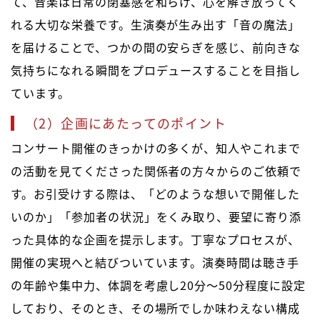
て、音楽は日常の閉塞感を和らげ、心を解き放ってく
れる大切な栄養です。生演奏が生み出す「音の魔法」
を届けることで、つかの間の安らぎを感じ、前向きな
気持ちになれる瞬間をプロデュースすることを目指し
ています。
（2）企画にあたってのポイント
コンサート開催のきっかけの多くが、知人やこれまで
の活動を見てくださった関係者の方々からのご依頼で
す。お引受けする際は、「どのような想いで開催した
いのか」「参加者の状況」をくみ取り、要望に寄り添
った具体的な企画を提示します。丁寧なプロセスが、
開催の実現へと結びついています。演奏時間は聴き手
の年齢や集中力、体調を考慮し20分～50分程度に設定
しており、そのとき、その場所でしか味わえない構成