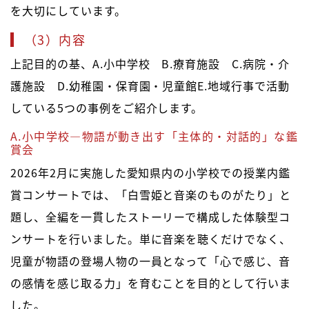
を大切にしています。
（3）内容
上記目的の基、A.小中学校 B.療育施設 C.病院・介
護施設 D.幼稚園・保育園・児童館E.地域行事で活動
している5つの事例をご紹介します。
A.小中学校―物語が動き出す「主体的・対話的」な鑑
賞会
2026年2月に実施した愛知県内の小学校での授業内鑑
賞コンサートでは、「白雪姫と音楽のものがたり」と
題し、全編を一貫したストーリーで構成した体験型コ
ンサートを行いました。単に音楽を聴くだけでなく、
児童が物語の登場人物の一員となって「心で感じ、音
の感情を感じ取る力」を育むことを目的として行いま
した。