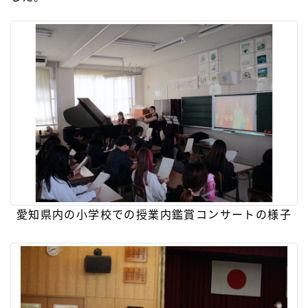
愛知県内の小学校での授業内鑑賞コンサートの様子