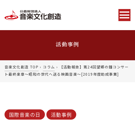
活動事例
音楽文化創造 TOP
›
コラム
›
【活動報告】第24回望郷の鐘コンサー
ト最終楽章～昭和の世代へ送る映画音楽～[2019年度助成事業]
国際音楽の日
活動事例