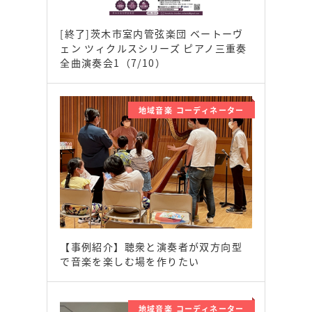
[終了]茨木市室内管弦楽団 ベートーヴ
ェン ツィクルスシリーズ ピアノ三重奏
全曲演奏会1（7/10）
地域音楽 コーディネーター
【事例紹介】聴衆と演奏者が双方向型
で音楽を楽しむ場を作りたい
地域音楽 コーディネーター