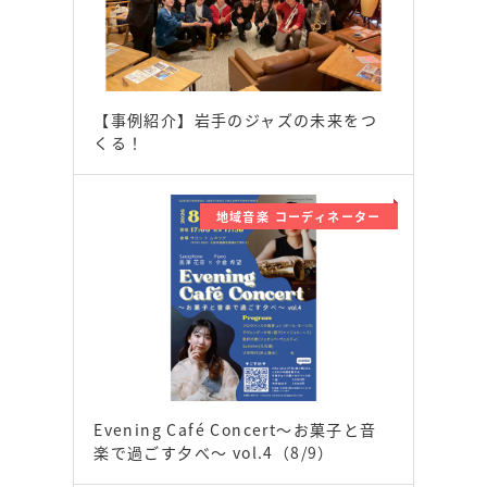
【事例紹介】岩手のジャズの未来をつ
くる！
地域音楽 コーディネーター
Evening Café Concert〜お菓子と音
楽で過ごす夕べ〜 vol.4（8/9）