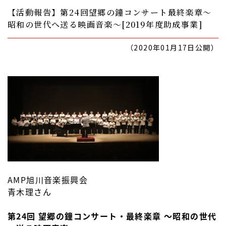
【活動報告】第24回望郷の鐘コンサート最終楽章～
昭和の世代へ送る映画音楽～[2019年度助成事業]
（2020年01月17日公開）
AMP旭川音楽振興会
青木理さん
第24回 望郷の鐘コンサート・最終楽章 ～昭和の世代