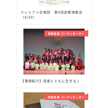
ドレミファ合唱団 第4回定期演奏会
（8/30）
地域音楽 コーディネーター
【事例紹介】音楽とともに生きる♪
地域音楽 コーディネーター