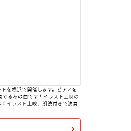
ートを横浜で開催します。ピアノを
奏でるあの曲です！イラスト上映の
じくイラスト上映、朗読付きで演奏