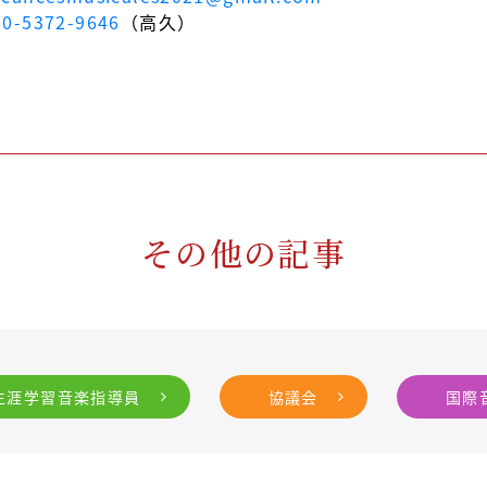
80-5372-9646
（高久）
その他の記事
生涯学習音楽指導員
協議会
国際