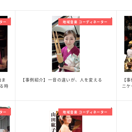
ター
地域音楽 コーディネーター
曲ま
【事例紹介】一音の違いが、人を変える
【事
る時
ニケ
ター
地域音楽 コーディネーター