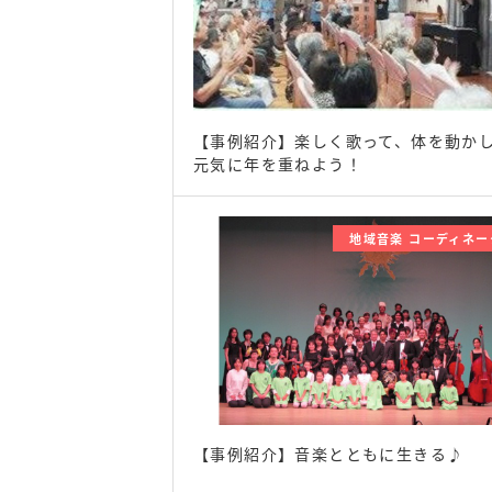
【事例紹介】楽しく歌って、体を動か
元気に年を重ねよう！
地域音楽 コーディネー
【事例紹介】音楽とともに生きる♪