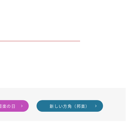
音楽の日
新しい方角（邦楽）