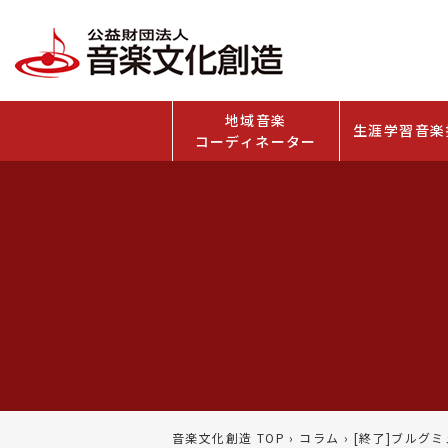
地域音楽
生涯学習音楽
コーディネーター
音楽文化創造 TOP
›
コラム
›
[終了]ブルグミ