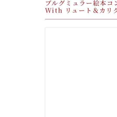
ブルグミュラー絵本コ
With リュート＆カリ