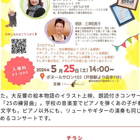
した。大反響の絵本物語のイラスト上映、朗読付きコンサ
「25の練習曲」。学校の音楽室でピアノを弾くあの子が
り文字も。ピアノ以外にも、リュートやギターの演奏も同
めるコンサートです。
チラシ