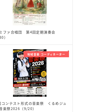
ミファ合唱団 第4回定期演奏会
30）
地域音楽 コーディネーター
回コンテスト形式の音楽祭 くるめジュ
音楽祭2026（9/20）