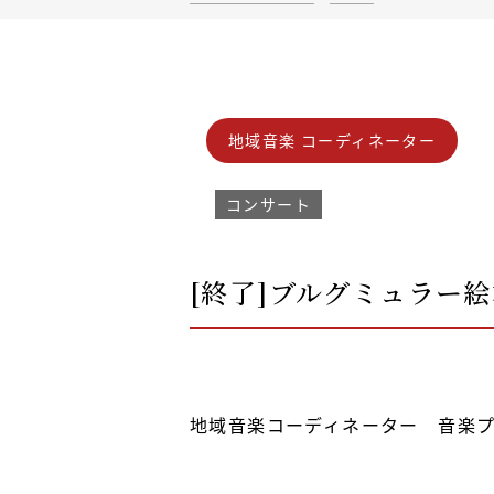
地域音楽 コーディネーター
コンサート
[終了]ブルグミュラー絵
地域音楽コーディネーター 音楽