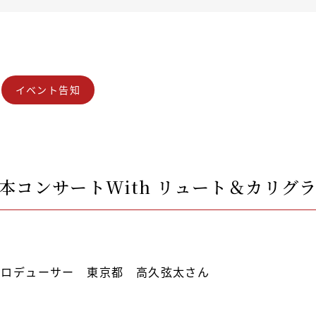
イベント告知
本コンサートWith リュート＆カリグラ
プロデューサー 東京都 高久弦太さん