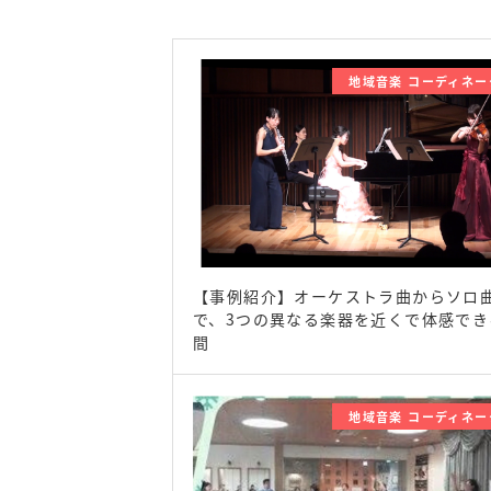
地域音楽 コーディネー
【事例紹介】オーケストラ曲からソロ
で、3つの異なる楽器を近くで体感でき
間
地域音楽 コーディネー