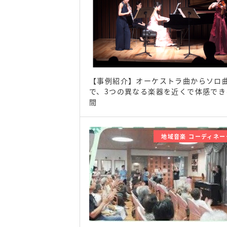
【事例紹介】オーケストラ曲からソロ
で、3つの異なる楽器を近くで体感でき
間
地域音楽 コーディネー