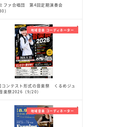
ミファ合唱団 第4回定期演奏会
30）
地域音楽 コーディネーター
回コンテスト形式の音楽祭 くるめジュ
音楽祭2026（9/20）
地域音楽 コーディネーター