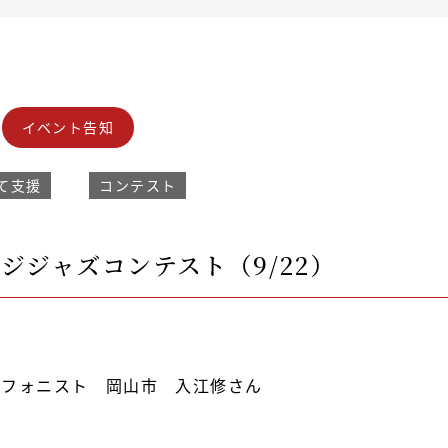
イベント告知
て支援
コンテスト
ージジャズコンテスト（9/22）
ソフォニスト 岡山市 入江修さん