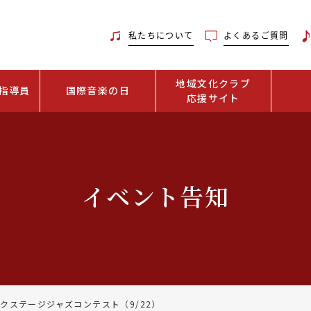
私たちについて
よくあるご質問
地域文化クラブ
指導員
国際音楽の日
応援サイト
イベント告知
ネクステージジャズコンテスト（9/22）