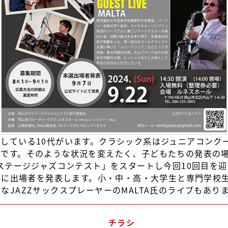
している10代がいます。クラシック系はジュニアコンク
いです。そのような状況を変えたく、子どもたちの発表の
クステージジャズコンテスト」をスタートし今回10回目を
7日に出場者を発表します。小・中・高・大学生と専門学校
なJAZZサックスプレーヤーのMALTA氏のライブもあり
チラシ