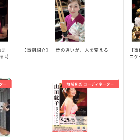
曲ま
【事例紹介】一音の違いが、人を変える
【事
る時
ニケ
ター
地域音楽 コーディネーター