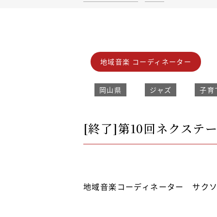
地域音楽 コーディネーター
岡山県
ジャズ
子育
[終了]第10回ネクステ
地域音楽コーディネーター サク