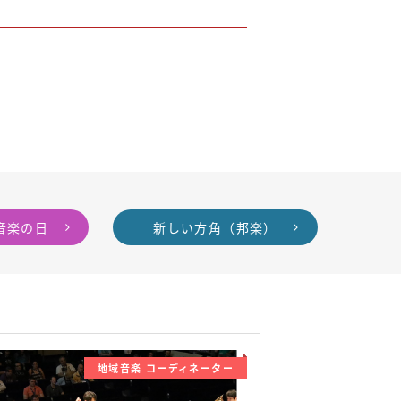
音楽の日
新しい方角（邦楽）
地域音楽 コーディネーター