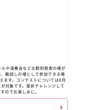
ールや演奏会など比較的発表の場が
場、腕試しの場として参加できる場
迎えます。コンテストについては8月
生が対象です。是非チャレンジして
ますのでお楽しみに。