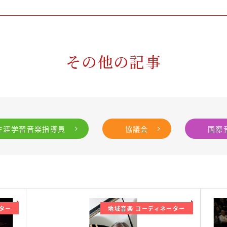
その他の記事
生涯学習音楽指導員
協議会
国際
ター
地域音楽 コーディネーター