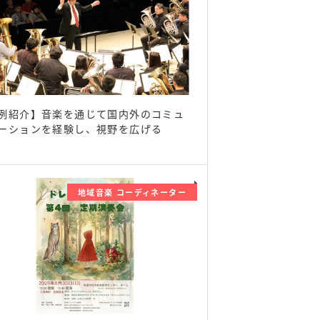
例紹介】音楽を通じて国内外のコミュ
ーションを経験し、視野を広げる
地域音楽 コーディネーター