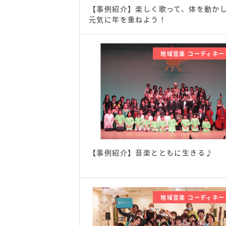
【事例紹介】楽しく歌って、体を動か
元気に年を重ねよう！
地域音楽 コーディネー
【事例紹介】音楽とともに生きる♪
地域音楽 コーディネー